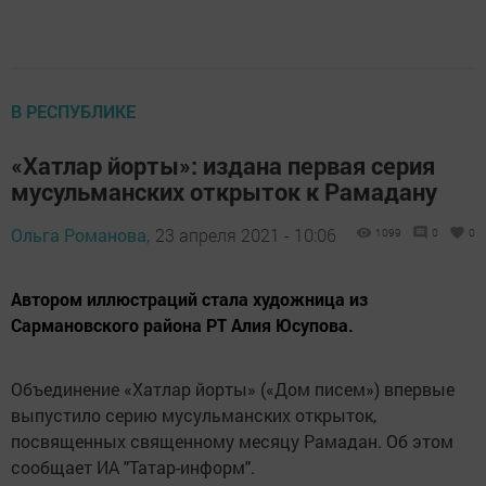
В РЕСПУБЛИКЕ
«Хатлар йорты»: издана первая серия
мусульманских открыток к Рамадану
Ольга Романова,
23 апреля 2021 - 10:06
1099
0
0
Автором иллюстраций стала художница из
Сармановского района РТ Алия Юсупова.
Объединение «Хатлар йорты» («Дом писем») впервые
выпустило серию мусульманских открыток,
посвященных священному месяцу Рамадан. Об этом
сообщает ИА "Татар-информ".