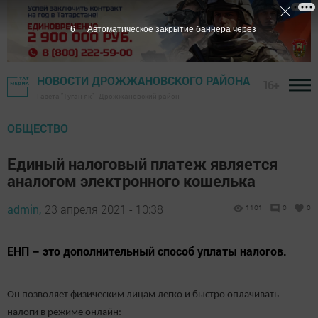
5
Автоматическое закрытие баннера через
НОВОСТИ ДРОЖЖАНОВСКОГО РАЙОНА
16+
Газета "Туган як" - Дрожжановский район
ОБЩЕСТВО
Единый налоговый платеж является
аналогом электронного кошелька
admin,
23 апреля 2021 - 10:38
1101
0
0
ЕНП – это дополнительный способ уплаты налогов.
Он позволяет физическим лицам легко и быстро оплачивать
налоги в режиме онлайн: