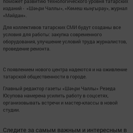
поможет развитию технологического уровня татарских
изданий - «Шәһри Чаллы», «Көмеш кыңгырау», журнал
«Мәйдан».
Для коллективов татарских СМИ будут созданы все
условия для работы: закупка современного
оборудования, улучшение условий труда журналистов,
проведение ремонта.
С появлением нового центра надеются и на оживление
татарской общественности в городе.
Главный редактор газеты «Шәһри Чаллы» Резеда
Юсупова намерена усилить работу в соцсетях,
организовывать встречи и мастер-классы в новой
студии.
Следите за самым важным и интересным в