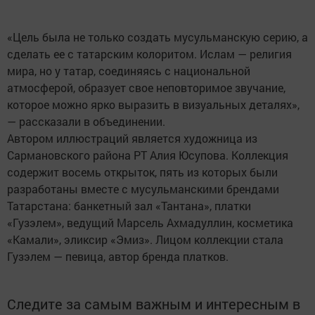
«Цель была не только создать мусульманскую серию, а
сделать ее с татарским колоритом. Ислам — религия
мира, но у татар, соединяясь с национальной
атмосферой, образует свое неповторимое звучание,
которое можно ярко выразить в визуальных деталях»,
— рассказали в объединении.
Автором иллюстраций является художница из
Сармановского района РТ Алия Юсупова. Коллекция
содержит восемь открыток, пять из которых были
разработаны вместе с мусульманскими брендами
Татарстана: банкетный зал «Тантана», платки
«Гузэлем», ведущий Марсель Ахмадуллин, косметика
«Камали», эликсир «Эмиз». Лицом коллекции стала
Гузэлем — певица, автор бренда платков.
Следите за самым важным и интересным в