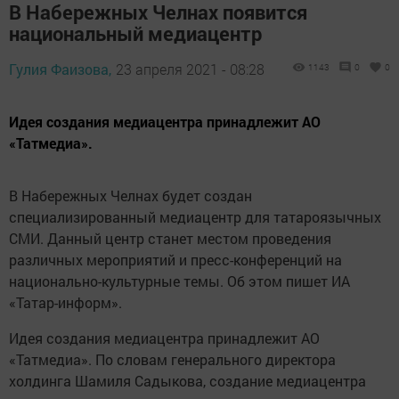
В Набережных Челнах появится
национальный медиацентр
Гулия Фаизова,
23 апреля 2021 - 08:28
1143
0
0
Идея создания медиацентра принадлежит АО
«Татмедиа».
В Набережных Челнах будет создан
специализированный медиацентр для татароязычных
СМИ. Данный центр станет местом проведения
различных мероприятий и пресс-конференций на
национально-культурные темы. Об этом пишет ИА
«Татар-информ».
Идея создания медиацентра принадлежит АО
«Татмедиа». По словам генерального директора
холдинга Шамиля Садыкова, создание медиацентра