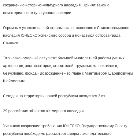
сохранению историко-культурного наследия. Принят закон о
нематериальном культурном наследии.
Огромным успехом нашей страны стало включение в Список всемирного
наследия ЮНЕСКО Успенского собора и монастыря острова-града
Свияжск.
Это - закономерный результат большой многолетней работы ученых,
археологов, реставраторов, строителей, трудовых коллективов и,
безусловно, фонда «Возрождение» во главе с Минтимером Шариповичем
Шаймиевым.
Сегодня на территории нашей республики находятся 3 из
29 российских объектов всемирного наследия.
Учитывая возросшие требования ЮНЕСКО, Государственному Совету
республики необходимо рассмотреть меры законодательного