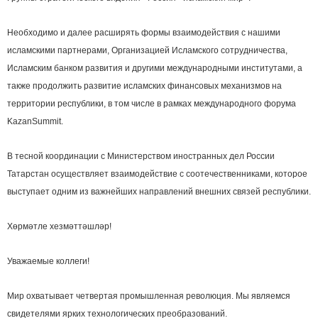
Необходимо и далее расширять формы взаимодействия с нашими
исламскими партнерами, Организацией Исламского сотрудничества,
Исламским банком развития и другими международными институтами, а
также продолжить развитие исламских финансовых механизмов на
территории республики, в том числе в рамках международного форума
KazanSummit.
В тесной координации с Министерством иностранных дел России
Татарстан осуществляет взаимодействие с соотечественниками, которое
выступает одним из важнейших направлений внешних связей республики.
Хөрмәтле хезмәттәшләр!
Уважаемые коллеги!
Мир охватывает четвертая промышленная революция. Мы являемся
свидетелями ярких технологических преобразований.