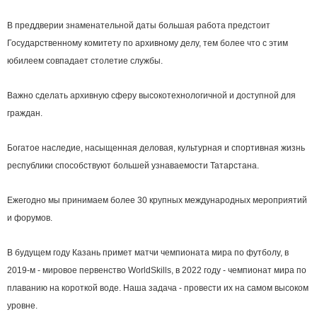
В преддверии знаменательной даты большая работа предстоит
Государственному комитету по архивному делу, тем более что с этим
юбилеем совпадает столетие службы.
Важно сделать архивную сферу высокотехнологичной и доступной для
граждан.
Богатое наследие, насыщенная деловая, культурная и спортивная жизнь
республики способствуют большей узнаваемости Татарстана.
Ежегодно мы принимаем более 30 крупных международных мероприятий
и форумов.
В будущем году Казань примет матчи чемпионата мира по футболу, в
2019-м - мировое первенство WorldSkills, в 2022 году - чемпионат мира по
плаванию на короткой воде. Наша задача - провести их на самом высоком
уровне.