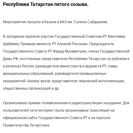
Республики Татарстан пятого созыва.
Мероприятие прошло в Казани в БКЗ им. Салиха Сайдашева.
В заседании приняли участие Государственный Советник РТ Минтимер
Шаймиев, Премьер-министр РТ Алексей Песошин, Председатель
Государственного Совета РТ Фарид Мухаметшин, члены Государственной
Думы РФ, постоянные представители Республики Татарстан за рубежом и
в регионах России, руководители министерств и ведомств РТ, главы
муниципальных образований, руководители промышленных
предприятий, банков, вузов, представители творческой интеллигенции,
общественных организаций и др.
Организована прямая телевизионная и радиотрансляция заседания. Для
пользователей сети интернет была организована трансляция на
официальном сайте Государственного Совета РТ и на портале
Правительства Татарстана.