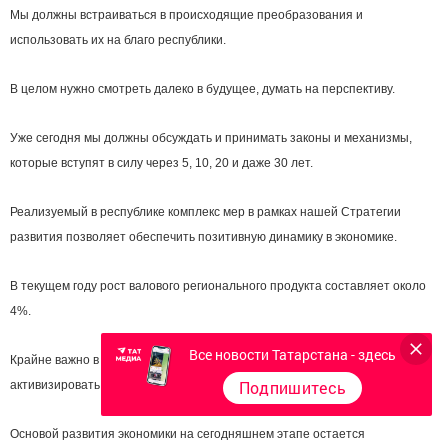
Мы должны встраиваться в происходящие преобразования и
использовать их на благо республики.
В целом нужно смотреть далеко в будущее, думать на перспективу.
Уже сегодня мы должны обсуждать и принимать законы и механизмы,
которые вступят в силу через 5, 10, 20 и даже 30 лет.
Реализуемый в республике комплекс мер в рамках нашей Стратегии
развития позволяет обеспечить позитивную динамику в экономике.
В текущем году рост валового регионального продукта составляет около
4%.
Все новости Татарстана - здесь
Крайне важно в условиях долгосрочного действия внешних санкций
Подпишитесь
активизировать внутренние резервы для дальнейшего роста.
Основой развития экономики на сегодняшнем этапе остается