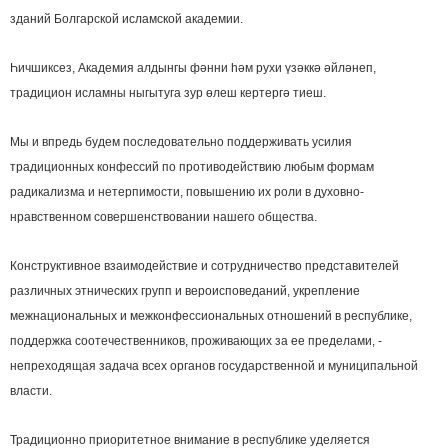
зданий Болгарской исламской академии.
Һичшиксез, Академия алдынгы фәнни һәм рухи үзәккә әйләнеп,
традицион исламны ныгытуга зур өлеш кертергә тиеш.
Мы и впредь будем последовательно поддерживать усилия
традиционных конфессий по противодействию любым формам
радикализма и нетерпимости, повышению их роли в духовно-
нравственном совершенствовании нашего общества.
Конструктивное взаимодействие и сотрудничество представителей
различных этнических групп и вероисповеданий, укрепление
межнациональных и межконфессиональных отношений в республике,
поддержка соотечественников, проживающих за ее пределами, -
непреходящая задача всех органов государственной и муниципальной
власти.
Традиционно приоритетное внимание в республике уделяется