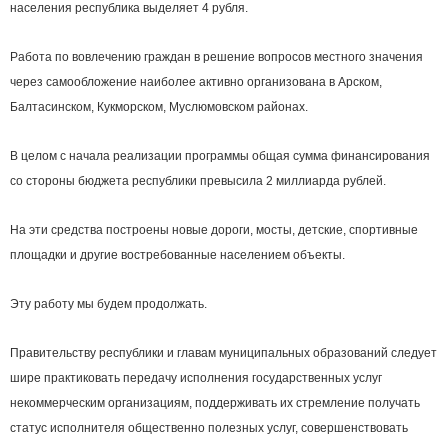
населения республика выделяет 4 рубля.
Работа по вовлечению граждан в решение вопросов местного значения
через самообложение наиболее активно организована в Арском,
Балтасинском, Кукморском, Муслюмовском районах.
В целом с начала реализации программы общая сумма финансирования
со стороны бюджета республики превысила 2 миллиарда рублей.
На эти средства построены новые дороги, мосты, детские, спортивные
площадки и другие востребованные населением объекты.
Эту работу мы будем продолжать.
Правительству республики и главам муниципальных образований следует
шире практиковать передачу исполнения государственных услуг
некоммерческим организациям, поддерживать их стремление получать
статус исполнителя общественно полезных услуг, совершенствовать