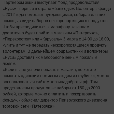
Партнером акции выступает Фонд продовольствия
«Русь» - первый в стране «банк еды». Волонтеры фонда
с 2012 года помогают нуждающимся, собирая для них
помощь в виде наборов нескоропортящихся продуктов.
Чтобы присоединиться к марафону, казанцам
достаточно будет прийти в магазины «Пятерочка»,
«Перекресток» или «Карусель» 3 марта с 14.00 до 18.00,
купить и тут же передать нескоропортящиеся продукты
волонтерам. В дальнейшем соцработники и волонтеры
«Руси» доставят их малообеспеченным пожилым
людям.
«Если вы не успели попасть в магазин, но хотите
помогать одиноким пожилым людям из глубинки, можно
воспользоваться сайтом корзинадоброты.рф. Там
представлены продуктовые наборы от 150 до 2000
рублей, которые можно оплатить и пожертвовать
фонду», - объяснил директор Приволжского дивизиона
торговой сети «Пятерочка»