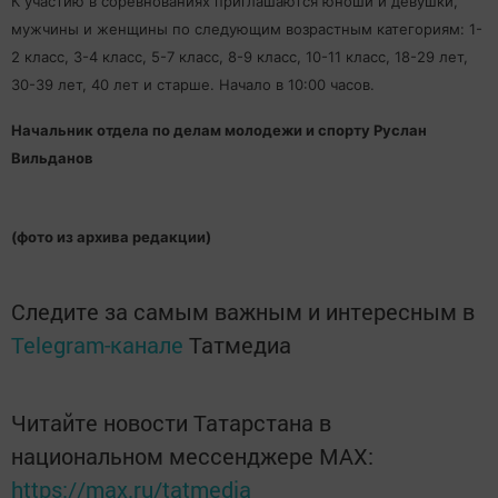
К участию в соревнованиях приглашаются юноши и девушки,
мужчины и женщины по следующим возрастным категориям: 1-
2 класс, 3-4 класс, 5-7 класс, 8-9 класс, 10-11 класс, 18-29 лет,
30-39 лет, 40 лет и старше. Начало в 10:00 часов.
Начальник отдела по делам молодежи и спорту Руслан
Вильданов
(фото из архива редакции)
Следите за самым важным и интересным в
Telegram-канале
Татмедиа
Читайте новости Татарстана в
национальном мессенджере MАХ:
https://max.ru/tatmedia