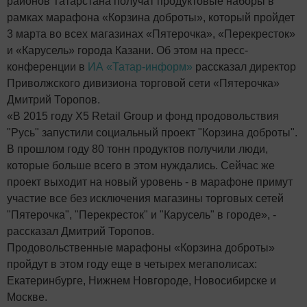
районов Татарстана получат продуктовые наборы в
рамках марафона «Корзина доброты», который пройдет
3 марта во всех магазинах «Пятерочка», «Перекресток»
и «Карусель» города Казани. Об этом на пресс-
конференции в
ИА «Татар-информ»
рассказал директор
Приволжского дивизиона торговой сети «Пятерочка»
Дмитрий Торопов.
«В 2015 году X5 Retail Group и фонд продовольствия
"Русь" запустили социальный проект "Корзина доброты".
В прошлом году 80 тонн продуктов получили люди,
которые больше всего в этом нуждались. Сейчас же
проект выходит на новый уровень - в марафоне примут
участие все без исключения магазины торговых сетей
"Пятерочка", "Перекресток" и "Карусель" в городе», -
рассказал Дмитрий Торопов.
Продовольственные марафоны «Корзина доброты»
пройдут в этом году еще в четырех мегаполисах:
Екатеринбурге, Нижнем Новгороде, Новосибирске и
Москве.