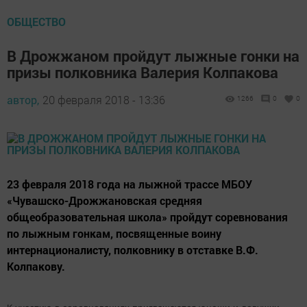
ОБЩЕСТВО
В Дрожжаном пройдут лыжные гонки на
призы полковника Валерия Колпакова
автор,
20 февраля 2018 - 13:36
1266
0
0
23 февраля 2018 года на лыжной трассе МБОУ
«Чувашско-Дрожжановская средняя
общеобразовательная школа» пройдут соревнования
по лыжным гонкам, посвященные воину
интернационалисту, полковнику в отставке В.Ф.
Колпакову.