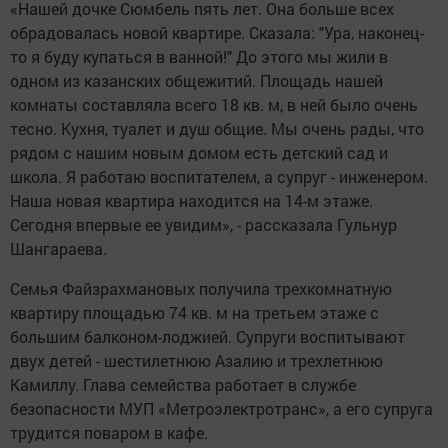
«Нашей дочке Сюмбель пять лет. Она больше всех
обрадовалась новой квартире. Сказала: "Ура, наконец-
то я буду купаться в ванной!" До этого мы жили в
одном из казанских общежитий. Площадь нашей
комнаты составляла всего 18 кв. м, в ней было очень
тесно. Кухня, туалет и душ общие. Мы очень рады, что
рядом с нашим новым домом есть детский сад и
школа. Я работаю воспитателем, а супруг - инженером.
Наша новая квартира находится на 14-м этаже.
Сегодня впервые ее увидим», - рассказала Гульнур
Шангараева.
Семья Файзрахмановых получила трехкомнатную
квартиру площадью 74 кв. м на третьем этаже с
большим балконом-лоджией. Супруги воспитывают
двух детей - шестилетнюю Азалию и трехлетнюю
Камиллу. Глава семейства работает в службе
безопасности МУП «Метроэлектротранс», а его супруга
трудится поваром в кафе.