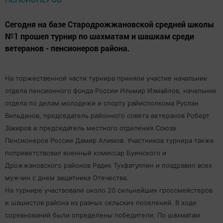
Сегодня на базе Стародрожжановской средней школы
№1 прошел турнир по шахматам и шашкам среди
ветеранов - пенсионеров района.
На торжественной части турнира приняли участие начальник
отдела пенсионного фонда России Ильмир Измайлов, начальник
отдела по делам молодежи и спорту райисполкома Руслан
Вильданов, председатель районного совета ветеранов Роберт
Закиров и председатель местного отделения Союза
Пенсионеров России Дамир Алимов. Участников турнира также
поприветствовал военный комиссар Буинского и
Дрожжановского районов Радик Тухфатуллин и поздравил всех
мужчин с днем защитника Отечества.
На турнире участвовали около 20 сильнейших гроссмейстеров
и шашистов района из разных сельских поселений. В ходе
соревнований были определены победители. По шахматам