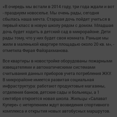
«В очередь мы встали в 2014 году, три года ждали и вот
- празднуем новоселье. Мы очень рады, сегодня
сбылась наша мечта. Старшая дочь пойдет учиться в
первый класс в новую школу рядом с домом. Младшая
дочь будет ходить в детский сад в микрорайоне. Дети
рады тому, что у них будет своя комната. Раньше мы
жили в маленькой квартире площадью около 20 кв. м», -
отметила Фирая Файзрахманова.
Все квартиры в новостройке оборудованы пожарными
извещателями и автоматическими системами
считывания данных приборов учета потребления ЖКУ.
В микрорайоне имеется развитая социальная
инфраструктура: работают продуктовые магазины,
отделения банков, детские сады и больницы, а 1
сентября откроется новая школа. Жильцы «Салават
Купере» с нетерпением ждут возведения спортивного
комплекса и открытия новых автобусных маршрутов.