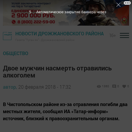
4
Автоматическое закрытие баннера через
НОВОСТИ ДРОЖЖАНОВСКОГО РАЙОНА
16+
Газета "Туган як" - Дрожжановский район
ОБЩЕСТВО
Двое мужчин насмерть отравились
алкоголем
автор,
20 февраля 2018 - 17:32
1360
0
0
В Чистопольском районе из-за отравления погибли два
местных жителя, сообщил ИА «Татар-информ»
источник, близкий к правоохранительным органам.