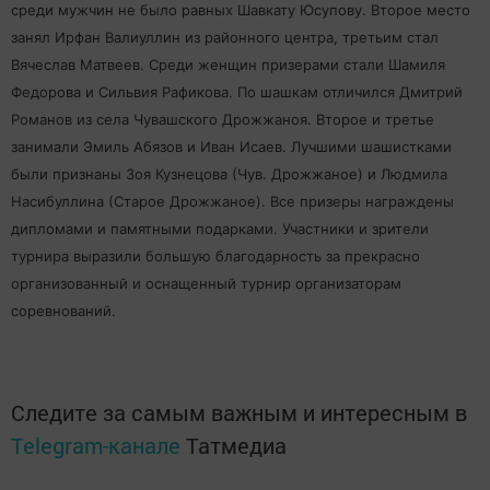
среди мужчин не было равных Шавкату Юсупову. Второе место
занял Ирфан Валиуллин из районного центра, третьим стал
Вячеслав Матвеев. Среди женщин призерами стали Шамиля
Федорова и Сильвия Рафикова. По шашкам отличился Дмитрий
Романов из села Чувашского Дрожжаноя. Второе и третье
занимали Эмиль Абязов и Иван Исаев. Лучшими шашистками
были признаны Зоя Кузнецова (Чув. Дрожжаное) и Людмила
Насибуллина (Старое Дрожжаное). Все призеры награждены
дипломами и памятными подарками. Участники и зрители
турнира выразили большую благодарность за прекрасно
организованный и оснащенный турнир организаторам
соревнований.
Следите за самым важным и интересным в
Telegram-канале
Татмедиа