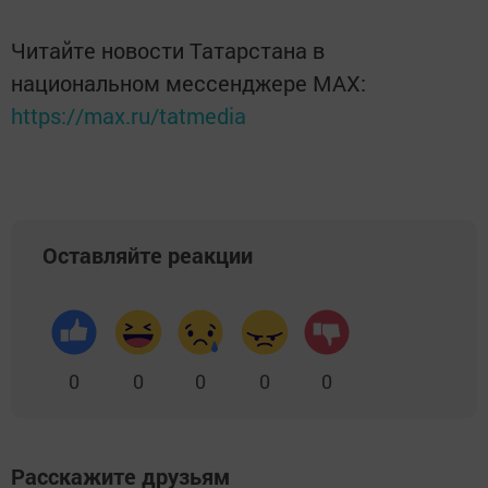
Читайте новости Татарстана в
национальном мессенджере MАХ:
https://max.ru/tatmedia
Оставляйте реакции
0
0
0
0
0
Расскажите друзьям