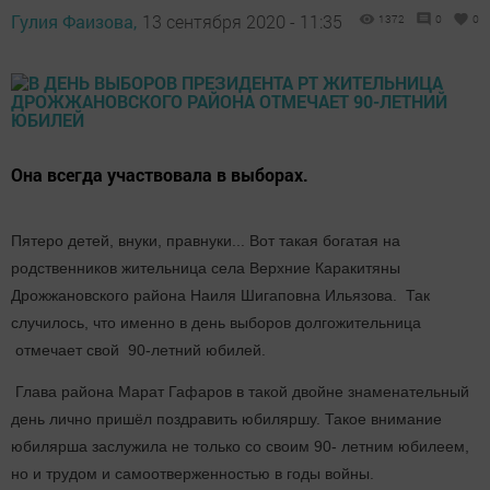
Гулия Фаизова,
13 сентября 2020 - 11:35
1372
0
0
Она всегда участвовала в выборах.
Пятеро детей, внуки, правнуки... Вот такая богатая на
родственников жительница села Верхние Каракитяны
Дрожжановского района Наиля Шигаповна Ильязова. Так
случилось, что именно в день выборов долгожительница
отмечает свой 90-летний юбилей.
Глава района Марат Гафаров в такой двойне знаменательный
день лично пришёл поздравить юбиляршу. Такое внимание
юбилярша заслужила не только со своим 90- летним юбилеем,
но и трудом и самоотверженностью в годы войны.