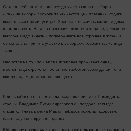
Сколько себя помнит, она всегда участвовала в выборах.
«Раньше выборы проходили как настоящий праздник, ходили
вместе с соседями, улицей. Хорошо, что сейчас можно и дома
проголосовать. Но я по привычке, пока ноги ходят, иду сама на
выборы. Надо видеть и поддерживать всё хорошее в жизни и
обязательно принять участие в выборах»,-говорит труженица
тыла.
Несмотря на то, что Наиля Шигаповна проживает одна,
именинница окружена постоянной заботой своих детей, они
всегда рядом, постоянно навещают.
В день юбилея она получила поздравления и от Президента
страны. Владимир Путин адресовал ей поздравительную
открытку. Глава района Марат Гафаров пожелал здоровья,
благополучия и вручил подарок.
Юбиляршу поздравили также руководитель м
ежрегионального