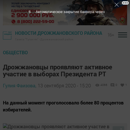
5
Автоматическое закрытие баннера через
НОВОСТИ ДРОЖЖАНОВСКОГО РАЙОНА
16+
Газета "Туган як" - Дрожжановский район
ОБЩЕСТВО
Дрожжановцы проявляют активное
участие в выборах Президента РТ
Гулия Фаизова,
13 сентября 2020 - 15:20
4066
0
1
На данный момент проголосовало более 80 процентов
избирателей.