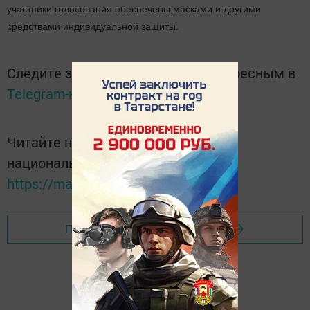
участники голосования обеспечены масками и другими
средствами индивидуальной защиты.
Следите за самым важным и интересным в
Telegram-канале
Татмедиа
Читайте новости Татарстана в
национальном мессенджере MАХ:
https://max.ru/tatmedia
Перейти на страницу новости