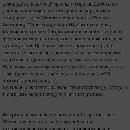
руководитель рабочей группы по противодействию
распространению недостоверной информации в
интернете – член Общественной палаты России
Александр Малькевич, пишет ИА «Татар-информ».
Малькевич в своем Telegram-канале написал, что через
фейковые аккаунты выпустили видеоролик, в котором
действующий Президент по-татарски говорит, что
“убьет всех, кто не проголосует“ за него. За последние
дни 8 млн. подписчиков подверглись атакам ботов.
Интенсивных этих фейковых вбросов так велика, что в
некоторых группах такой пост набирал по 15–20
комментариев в минуту.
По мнению эксперта, за всем этим стоят люди, которые
в данный момент находятся не в Татарстане.
Во время своей рабочей поездки в Татарстан член
Общественной палаты России побывал в
стационарных и мобильных участках в Казани и