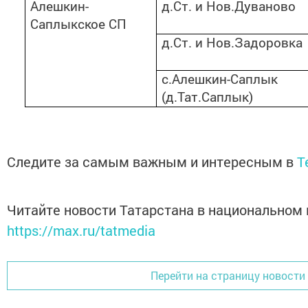
Алешкин-
д.Ст. и Нов.Дуваново
Саплыкское СП
д.Ст. и Нов.Задоровка
с.Алешкин-Саплык
(д.Тат.Саплык)
Следите за самым важным и интересным в
T
Читайте новости Татарстана в национальном
https://max.ru/tatmedia
Перейти на страницу новости