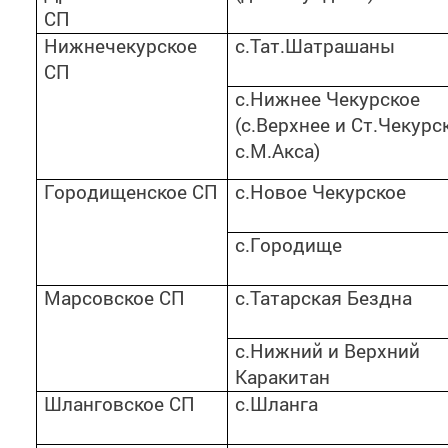
СП
Нижнечекурское
с.Тат.Шатрашаны
СП
с.Нижнее Чекурское
(с.Верхнее и Ст.Чекурс
с.М.Акса)
Городищенское СП
с.Новое Чекурское
с.Городище
Марсовское СП
с.Татарская Бездна
с.Нижний и Верхний
Каракитан
Шланговское СП
с.Шланга