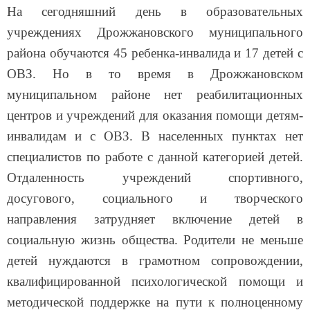
На сегодняшний день в образовательных
учреждениях Дрожжановского муниципального
района обучаются 45 ребенка-инвалида и 17 детей с
ОВЗ. Но в то время в Дрожжановском
муниципальном районе нет реабилитационных
центров и учреждений для оказания помощи детям-
инвалидам и с ОВЗ. В населенных пунктах нет
специалистов по работе с данной категорией детей.
Отдаленность учреждений спортивного,
досугового, социального и творческого
направления затрудняет включение детей в
социальную жизнь общества. Родители не меньше
детей нуждаются в грамотном сопровождении,
квалифицированной психологической помощи и
методической поддержке на пути к полноценному