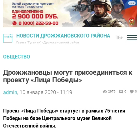
НОВОСТИ ДРОЖЖАНОВСКОГО РАЙОНА
16+
Газета "Туган як" - Дрожжановский район
ОБЩЕСТВО
Дрожжановцы могут присоединиться к
проекту «Лица Победы»
admin,
10 января 2020 - 11:19
2976
0
0
Проект «Лица Победы» стартует в рамках 75-летия
Победы на базе Центрального музея Великой
Отечественной войны.