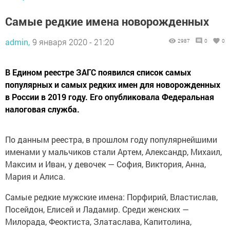
Самые редкие имена новорожденных
admin,
9 января 2020 - 21:20
2987
0
0
В Едином реестре ЗАГС появился список самых
популярных и самых редких имен для новорожденных
в России в 2019 году. Его опубликовала Федеральная
налоговая служба.
По данным реестра, в прошлом году популярнейшими
именами у мальчиков стали Артем, Александр, Михаил,
Максим и Иван, у девочек — София, Виктория, Анна,
Мария и Алиса.
Самые редкие мужские имена: Порфирий, Властислав,
Посейдон, Елисей и Ладамир. Среди женских —
Милорада, Феоктиста, Златаслава, Капитолина,