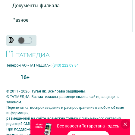
Документы филиала
Разное
Телефон АО «ТАТМЕДИА»:
(843) 222 09 84
16+
© 2011 - 2026. Туган як. Все права защищены.
© ТАТМЕДИА. Все материалы, размещенные на сайте, защищены
законом.
Перепечатка, воспроизведение и распространение в любом объеме
информации,
размещенной на сайте, возможна только с письменного согласия
редакций СМИ.
Все новости Татарстана - здесь
При поддержке Республиканского агентства по печати и массовым
коммуникациям.