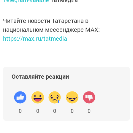
Читайте новости Татарстана в
национальном мессенджере MАХ:
https://max.ru/tatmedia
Оставляйте реакции
0
0
0
0
0