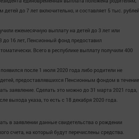
езидента единовременная выплата положена родителям,
 детей до 7 лет включительно, и составляет 5 тыс. рубле
учили ежемесячную выплату на детей до 3 лет или
3 до 16 лет, Пенсионный фонд предоставил
томатически. Всего в республике выплату получили 400
е появился после 1 июля 2020 года либо родители не
 детей, предоставлявшихся Пенсионным фондом в течение
ть заявление. Сделать это можно до 31 марта 2021 года,
сле выхода указа, то есть с 18 декабря 2020 года.
ать в заявлении данные свидетельства о рождении
ого счета, на который будут перечислены средства.