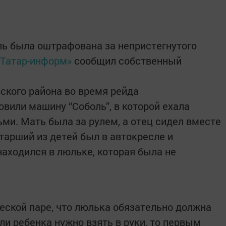
ь была оштрафована за непристегнутого
«Татар-информ»
сообщил собственный
ского района во время рейда
или машину “Соболь”, в которой ехала
ми. Мать была за рулем, а отец сидел вместе
тарший из детей был в автокресле и
 находился в люльке, которая была не
ской паре, что люлька обязательно должна
сли ребенка нужно взять в руки, то первым