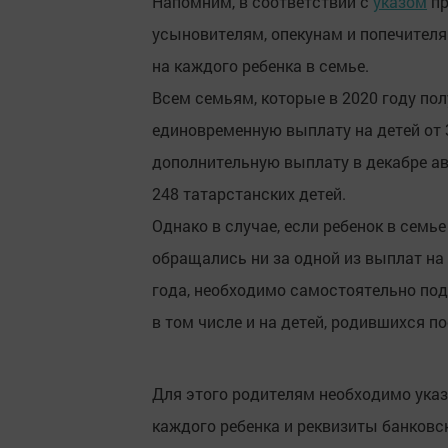
Напомним, в соответствии с
указом
пр
усыновителям, опекунам и попечителям
на каждого ребенка в семье.
Всем семьям, которые в 2020 году пол
единовременную выплату на детей от 
дополнительную выплату в декабре ав
248 татарстанских детей.
Однако в случае, если ребенок в семь
обращались ни за одной из выплат на
года, необходимо самостоятельно пода
в том числе и на детей, родившихся по
Для этого родителям необходимо указ
каждого ребенка и реквизиты банковск