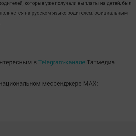
родителей, которые уже получали выплаты на детей, был
аполняется на русском языке родителем, официальным
.
интересным в
Telegram-канале
Татмедиа
в национальном мессенджере MАХ: