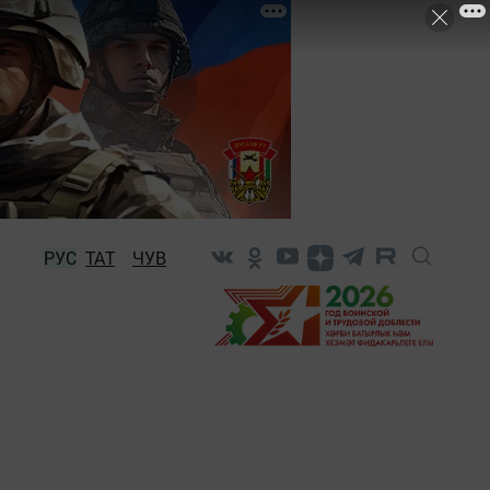
РУС
ТАТ
ЧУВ