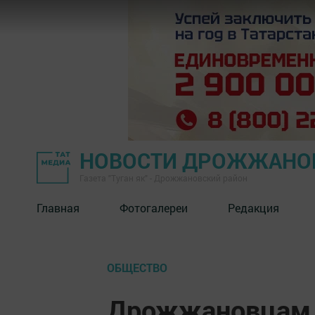
НОВОСТИ ДРОЖЖАНОВ
Газета "Туган як" - Дрожжановский район
Главная
Фотогалереи
Редакция
ОБЩЕСТВО
Дрожжановцам,