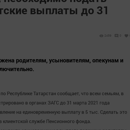
етские выплаты до 31
2459
0
жена родителям, усыновителям, опекунам и
ключительно.
по Республике Татарстан сообщает, что всем семьям, в
трировано в органах ЗАГС до 31 марта 2021 года
вление на единовременную выплату в 5 тыс. Сделать это
в клиентской службе Пенсионного фонда.