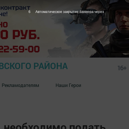
5
Автоматическое закрытие баннера через
СКОГО РАЙОНА
16+
Рекламодателям
Наши Герои
 необходимо подать