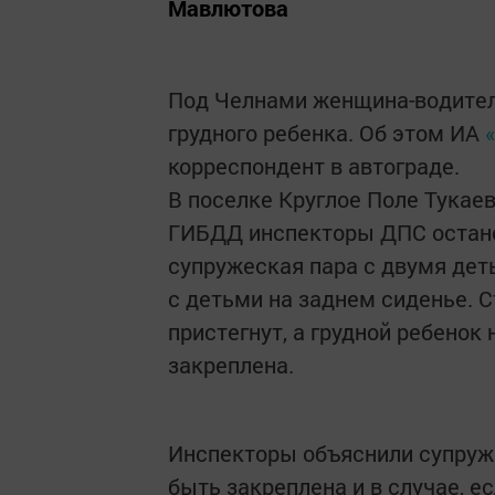
Мавлютова
Под Челнами женщина-водител
грудного ребенка. Об этом ИА
корреспондент в автограде.
В поселке Круглое Поле Тукаев
ГИБДД инспекторы ДПС останов
супружеская пара с двумя деть
с детьми на заднем сиденье. С
пристегнут, а грудной ребенок
закреплена.
Инспекторы объяснили супруже
быть закреплена и в случае, е