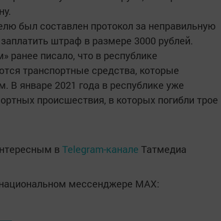
ну.
елю был составлен протокол за неправильную
 заплатить штраф в размере 3000 рублей.
» ранее писало, что в республике
тся транспортные средства, которые
м. В январе 2021 года в республике уже
ортных происшествия, в которых погибли трое
интересным в
Telegram-канале
Татмедиа
в национальном мессенджере MАХ: