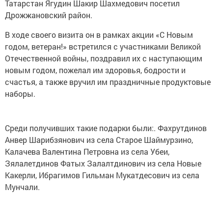
Татарстан Ягудин Шакир Шахмедович посетил
Дрожжановский район.
В ходе своего визита он в рамках акции «С Новым
годом, ветеран!» встретился с участниками Великой
Отечественной войны, поздравил их с наступающим
новым годом, пожелал им здоровья, бодрости и
счастья, а также вручил им праздничные продуктовые
наборы.
Среди получивших такие подарки были:. Фахрутдинов
Анвер Шарибзянович из села Старое Шаймурзино,
Калачева Валентина Петровна из села Убеи,
Зялалетдинов Фатых Залалтдинович из села Новые
Какерли, Ибрагимов Гильман Мукатдесович из села
Мунчали.