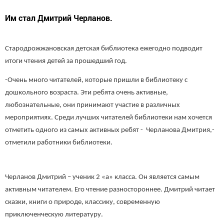
Им стал Дмитрий Черланов.
Стародрожжановская детская библиотека ежегодно подводит
итоги чтения детей за прошедший год.
-Очень много читателей, которые пришли в библиотеку с
дошкольного возраста. Эти ребята очень активные,
любознательные, они принимают участие в различных
мероприятиях. Среди лучших читателей библиотеки нам хочется
отметить одного из самых активных ребят - Черланова Дмитрия,-
отметили работники библиотеки.
Черланов Дмитрий – ученик 2 «а» класса. Он является самым
активным читателем. Его чтение разностороннее. Дмитрий читает
сказки, книги о природе, классику, современную
приключенческую литературу.