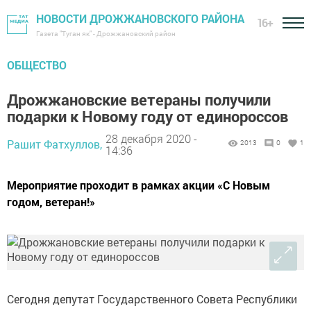
НОВОСТИ ДРОЖЖАНОВСКОГО РАЙОНА
16+
Газета "Туган як" - Дрожжановский район
ОБЩЕСТВО
Дрожжановские ветераны получили
подарки к Новому году от единороссов
28 декабря 2020 -
Рашит Фатхуллов,
2013
0
1
14:36
Мероприятие проходит в рамках акции «С Новым
годом, ветеран!»
Сегодня депутат Государственного Совета Республики