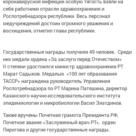
коронавирусной инфекции особую тягость взяли на
себя работники отрасли здравоохранения и
Роспотребнадзора республики. Весь персонал
медучреждений достоин огромного уважения и
восхищения, отметил глава республики.
Государственные награды получили 49 человек. Среди
них медали ордена «За заслуги перед Отечеством»
II степени удостоился министр здравоохранения РТ
Марат Садыков. Медалью «100 лет образования
ТАССР» награждена руководитель Управления
Роспотребнадзора по РТ Марина Патяшина, директор
Казанского научно-исследовательского института
эпидемиологии и микробиологии Васил Зиатдинов.
Также вручены Почетная грамота Президента РФ,
Почетное звание «Заслуженный врач РТ», орден
Пирогова и другие государственные награды.