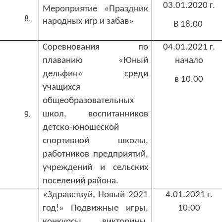
03.01.2020 г.
Мероприятие «Праздник
народных игр и забав»
В 18.00
Соревнования по
04.01.2021 г.
плаванию «Юный
начало
дельфин» среди
в 10.00
учащихся
общеобразовательных
школ, воспитанников
детско-юношеской
спортивной школы,
работников предприятий,
учреждений и сельских
поселений района.
«Здравствуй, Новый 2021
4.01.2021 г.
год!» Подвижные игры,
10:00
конкурсы, викторины,