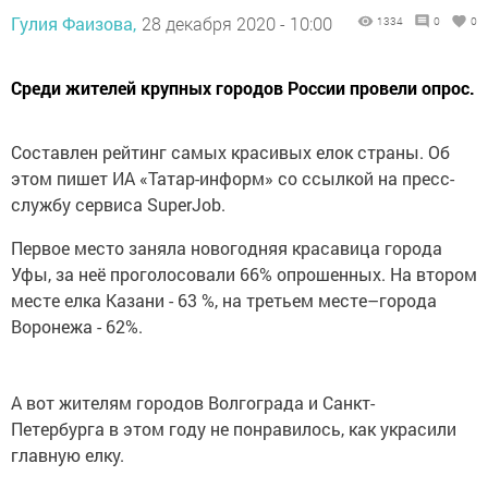
Гулия Фаизова,
28 декабря 2020 - 10:00
1334
0
0
Среди жителей крупных городов России провели опрос.
Составлен рейтинг самых красивых елок страны. Об
этом пишет ИА «Татар-информ» со ссылкой на пресс-
службу сервиса SuperJob.
Первое место заняла новогодняя красавица города
Уфы, за неё проголосовали 66% опрошенных. На втором
месте елка Казани - 63 %, на третьем месте–города
Воронежа - 62%.
А вот жителям городов Волгограда и Санкт-
Петербурга в этом году не понравилось, как украсили
главную елку.