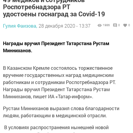
Роспотребнадзора РТ
удостоены госнаград за Covid-19
Гулия Фаизова,
28 декабря 2020 - 13:37
1986
0
0
Награды вручил Президент Татарстана Рустам
Минниханов.
В Казанском Кремле состоялось торжественное
вручение государственных наград медицинским
работникам и сотрудникам Роспотребнадзора РТ.
Награды вручил Президент Татарстана Рустам
Минниханов, пишет ИА «Татар-информ».
Рустам Минниханов выразил слова благодарности
людям, работающим в медицинской отрасли.
В условиях распространения нынешней новой