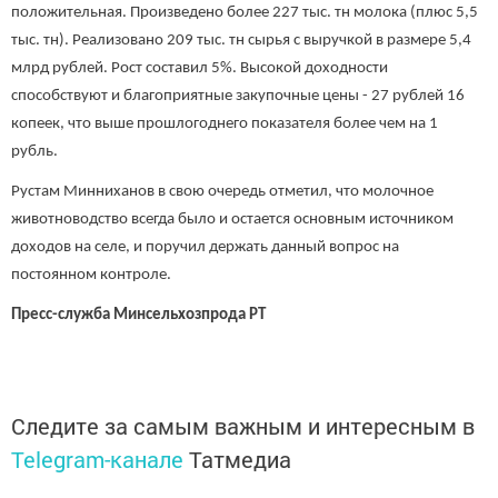
положительная. Произведено более 227 тыс. тн молока (плюс 5,5
тыс. тн). Реализовано 209 тыс. тн сырья с выручкой в размере 5,4
млрд рублей. Рост составил 5%. Высокой доходности
способствуют и благоприятные закупочные цены - 27 рублей 16
копеек, что выше прошлогоднего показателя более чем на 1
рубль.
Рустам Минниханов в свою очередь отметил, что молочное
животноводство всегда было и остается основным источником
доходов на селе, и поручил держать данный вопрос на
постоянном контроле.
Пресс-служба Минсельхозпрода РТ
Следите за самым важным и интересным в
Telegram-канале
Татмедиа