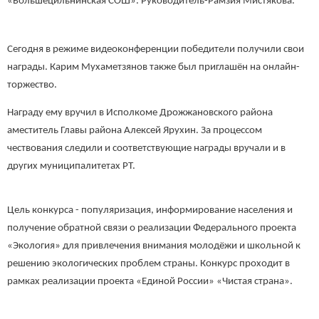
«Большецильнинская СОШ». Руководитель-Рамзия Мистякова.
Сегодня в режиме видеоконференции победители получили свои
награды. Карим Мухаметзянов также был приглашён на онлайн-
торжество.
Награду ему вручил в Исполкоме Дрожжановского района
аместитель Главы района Алексей Ярухин. За процессом
чествования следили и соответствующие награды вручали и в
других муниципалитетах РТ.
Цель конкурса - популяризация, информирование населения и
получение обратной связи о реализации Федерального проекта
«Экология» для привлечения внимания молодёжи и школьной к
решению экологических проблем страны. Конкурс проходит в
рамках реализации проекта «Единой России» «Чистая страна».