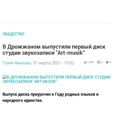
ОБЩЕСТВО
В Дрожжаном выпустили первый диск
студии звукозаписи "Art-musik”
Гулия Фаизова,
31 марта 2021 - 10:02
1287
0
0
Выпуск диска приурочен к Году родных языков и
народного единства.