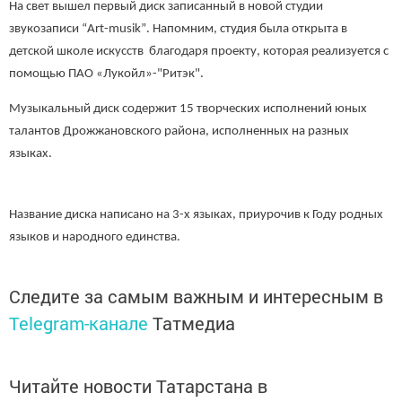
На свет вышел первый диск записанный в новой студии
звукозаписи “
Art
-
musik
”
. Напомним, студия была открыта в
детской школе искусств благодаря проекту, которая реализуется с
помощью ПАО «Лукойл»-"Ритэк".
Музыкальный диск содержит 15 творческих исполнений юных
талантов Дрожжановского района, исполненных на разных
языках.
Название диска написано на 3-х языках, приурочив к Году родных
языков и народного единства.
Следите за самым важным и интересным в
Telegram-канале
Татмедиа
Читайте новости Татарстана в