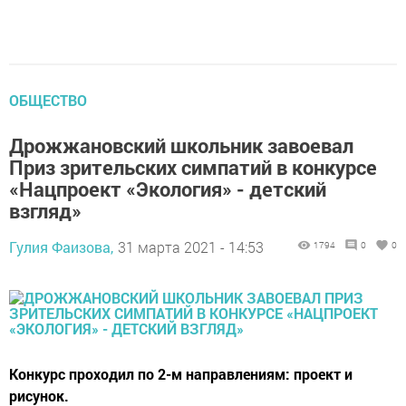
ОБЩЕСТВО
Дрожжановский школьник завоевал
Приз зрительских симпатий в конкурсе
«Нацпроект «Экология» - детский
взгляд»
Гулия Фаизова,
31 марта 2021 - 14:53
1794
0
0
Конкурс проходил по 2-м направлениям: проект и
рисунок.