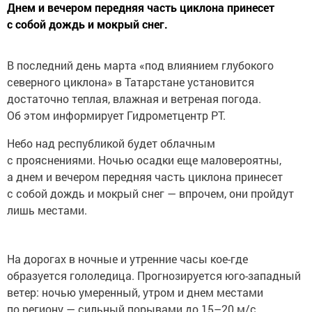
Днем и вечером передняя часть циклона принесет
с собой дождь и мокрый снег.
В последний день марта «под влиянием глубокого
северного циклона» в Татарстане установится
достаточно теплая, влажная и ветреная погода.
Об этом информирует Гидрометцентр РТ.
Небо над республикой будет облачным
с прояснениями. Ночью осадки еще маловероятны,
а днем и вечером передняя часть циклона принесет
с собой дождь и мокрый снег — впрочем, они пройдут
лишь местами.
На дорогах в ночные и утренние часы кое-где
образуется гололедица. Прогнозируется юго-западный
ветер: ночью умеренный, утром и днем местами
по региону — сильный порывами до 15–20 м/с.