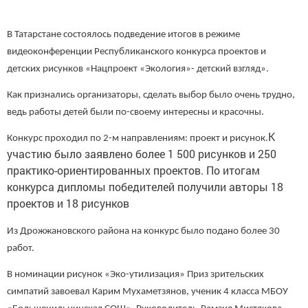
В Татарстане состоялось подведение итогов в режиме
видеоконференции Республиканского конкурса проектов и
детских рисунков «Нацпроект «Экология»- детский взгляд».
Как признались организаторы, сделать выбор было очень трудно,
ведь работы детей были по-своему интересны и красочны.
К
Конкурс проходил по 2-м направлениям: проект и рисунок.
участию было заявлено более 1 500 рисунков и 250
практико-ориентированных проектов. По итогам
конкурса дипломы победителей получили авторы 18
проектов и 18 рисунков
Из Дрожжановского района на конкурс было подано более 30
работ.
В номинации рисунок «Эко-утилизация» Приз зрительских
симпатий завоевал Карим Мухаметзянов, ученик 4 класса МБОУ