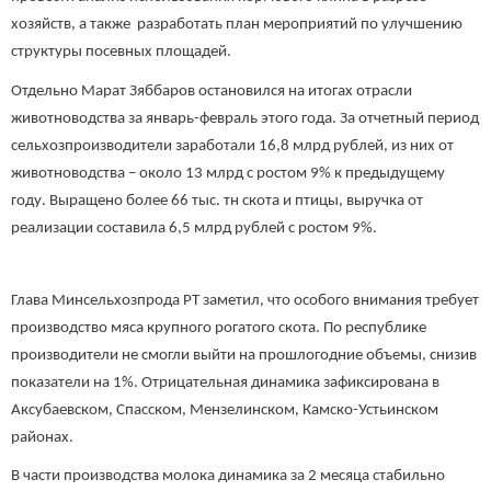
хозяйств, а также разработать план мероприятий по улучшению
структуры посевных площадей.
Отдельно Марат Зяббаров остановился на итогах отрасли
животноводства за январь-февраль этого года. За отчетный период
сельхозпроизводители заработали 16,8 млрд рублей, из них от
животноводства – около 13 млрд с ростом 9% к предыдущему
году. Выращено более 66 тыс. тн скота и птицы, выручка от
реализации составила 6,5 млрд рублей с ростом 9%.
Глава Минсельхозпрода РТ заметил, что особого внимания требует
производство мяса крупного рогатого скота. По республике
производители не смогли выйти на прошлогодние объемы, снизив
показатели на 1%. Отрицательная динамика зафиксирована в
Аксубаевском, Спасском, Мензелинском, Камско-Устьинском
районах.
В части производства молока динамика за 2 месяца стабильно