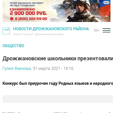
НОВОСТИ ДРОЖЖАНОВСКОГО РАЙОНА
16+
Газета "Туган як" - Дрожжановский район
ОБЩЕСТВО
Дрожжановские школьники презентовал
Гулия Фаизова,
31 марта 2021 - 16:16
Конкурс был приурочен году Родных языков и народного