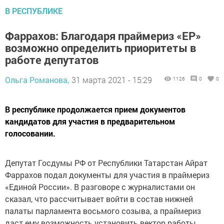
В РЕСПУБЛИКЕ
Фаррахов: Благодаря праймериз «ЕР»
возможно определить приоритеты в
работе депутатов
Ольга Романова,
31 марта 2021 - 15:29
1126
0
0
В республике продолжается прием документов
кандидатов для участия в предварительном
голосовании.
Депутат Госдумы РФ от Республики Татарстан Айрат
Фаррахов подал документы для участия в праймериз
«Единой России». В разговоре с журналистами он
сказал, что рассчитывает войти в состав нижней
палаты парламента восьмого созыва, а праймериз
даст ему возможность установить вектор работы,