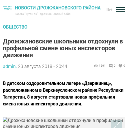
НОВОСТИ ДРОЖЖАНОВСКОГО РАЙОНА
16+
Газета "Туган як" - Дрожжановский район
ОБЩЕСТВО
Дрожжановские школьники отдохнули в
профильной смене юных инспекторов
движения
admin,
23 августа 2018 - 20:44
1561
0
0
В детском оздоровительном лагере «Дзержинец»,
расположенном в Верхнеуслонском районе Республики
Татарстан, 8 августа стартовала новая профильная
смена юных инспекторов движения.