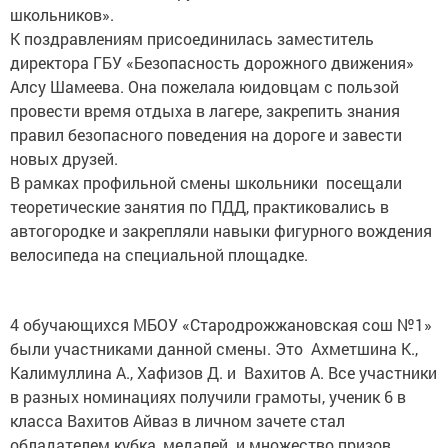
школьников».
К поздравлениям присоединилась заместитель
директора ГБУ «Безопасность дорожного движения»
Алсу Шамеева. Она пожелала юидовцам с пользой
провести время отдыха в лагере, закрепить знания
правил безопасного поведения на дороге и завести
новых друзей.
В рамках профильной смены школьники посещали
теоретические занятия по ПДД, практиковались в
автогородке и закрепляли навыки фигурного вождения
велосипеда на специальной площадке.
4 обучающихся МБОУ «Стародрожжановская сош №1»
были участниками данной смены. Это Ахметшина К.,
Калимуллина А., Хафизов Д. и Вахитов А. Все участники
в разных номинациях получили грамоты, ученик 6 в
класса Вахитов Айваз в личном зачете стал
обладателем кубка, медалей и множество призов