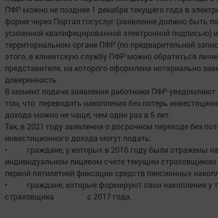
ПФР можно не позднее 1 декабря текущего года в электр
форме через Портал госуслуг (заявление должно быть п
усиленной квалифицированной электронной подписью) 
территориальном органе ПФР (по предварительной запис
этого, в клиентскую службу ПФР можно обратиться лично
представителя, на которого оформлена нотариально зав
доверенность.
В момент подачи заявления работники ПФР уведомляют 
том, что переводить накопления без потерь инвестицион
дохода можно не чаще, чем один раз в 5 лет.
Так, в 2021 году заявления о досрочном переходе без по
инвестиционного дохода могут подать:
• граждане, у которых в 2016 году были отражены н
индивидуальном лицевом счете текущим страховщико
первой пятилетней фиксации средств пенсионных накопл
• граждане, которые формируют свои накопления у т
страховщика с 2017 года.