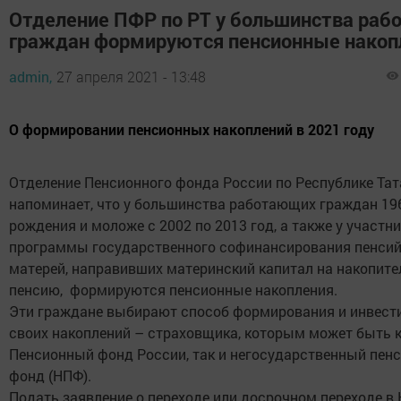
Отделение ПФР по РТ у большинства ра
граждан формируются пенсионные накоп
admin,
27 апреля 2021 - 13:48
О формировании пенсионных накоплений в 2021 году
Отделение Пенсионного фонда России по Республике Та
напоминает, что у большинства работающих граждан 19
рождения и моложе с 2002 по 2013 год, а также у участн
программы государственного софинансирования пенсий
матерей, направивших материнский капитал на накопит
пенсию, формируются пенсионные накопления.
Эти граждане выбирают способ формирования и инвест
своих накоплений – страховщика, которым может быть 
Пенсионный фонд России, так и негосударственный пен
фонд (НПФ).
Подать заявление о переходе или досрочном переходе в