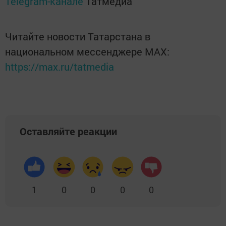
Telegram-канале
Татмедиа
Читайте новости Татарстана в
национальном мессенджере MАХ:
https://max.ru/tatmedia
Оставляйте реакции
1
0
0
0
0