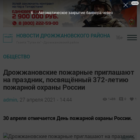
5
Автоматическое закрытие баннера через
НОВОСТИ ДРОЖЖАНОВСКОГО РАЙОНА
16+
Газета "Туган як" - Дрожжановский район
ОБЩЕСТВО
Дрожжановские пожарные приглашают
на праздник, посвящённый 372-летию
пожарной охраны России
admin,
27 апреля 2021 - 14:44
1486
0
1
30 апреля отмечается День пожарной охраны России.