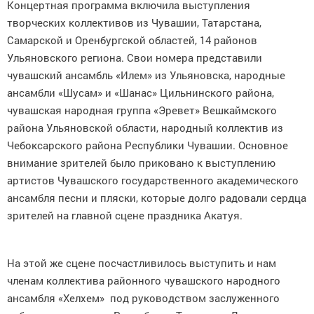
Концертная программа включила выступления
творческих коллективов из Чувашии, Татарстана,
Самарской и Оренбургской областей, 14 районов
Ульяновского региона. Свои номера представили
чувашский ансамбль «Илем» из Ульяновска, народные
ансамбли «Шусам» и «Шанас» Цильнинского района,
чувашская народная группа «Эревет» Вешкаймского
района Ульяновской области, народный коллектив из
Чебоксарского района Республики Чувашии. Основное
внимание зрителей было приковано к выступлению
артистов Чувашского государственного академического
ансамбля песни и пляски, которые долго радовали сердца
зрителей на главной сцене праздника Акатуя.
На этой же сцене посчастливилось выступить и нам
членам коллектива районного чувашского народного
ансамбля «Хелхем» под руководством заслуженного