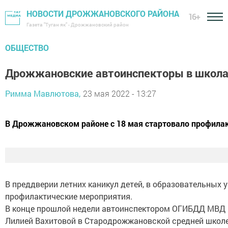
НОВОСТИ ДРОЖЖАНОВСКОГО РАЙОНА
16+
Газета "Туган як" - Дрожжановский район
ОБЩЕСТВО
Дрожжановские автоинспекторы в школа
Римма Мавлютова,
23 мая 2022 - 13:27
В Дрожжановском районе с 18 мая стартовало профилакт
В преддверии летних каникул детей, в образовательны
профилактические мероприятия.
В конце прошлой недели автоинспектором ОГИБДД МВД 
Лилией Вахитовой в Стародрожжановской средней школе