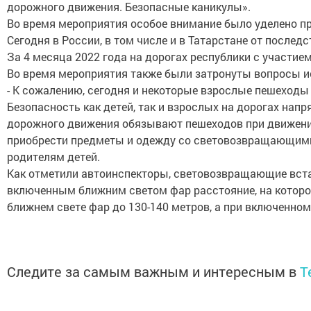
дорожного движения. Безопасные каникулы».
Во время мероприятия особое внимание было уделено п
Сегодня в России, в том числе и в Татарстане от послед
За 4 месяца 2022 года на дорогах республики с участием
Во время мероприятия также были затронуты вопросы и
- К сожалению, сегодня и некоторые взрослые пешеходы
Безопасность как детей, так и взрослых на дорогах на
дорожного движения обязывают пешеходов при движении 
приобрести предметы и одежду со световозвращающими эл
родителям детей.
Как отметили автоинспекторы, световозвращающие встав
включенным ближним светом фар расстояние, на котором
ближнем свете фар до 130-140 метров, а при включенно
Следите за самым важным и интересным в
T