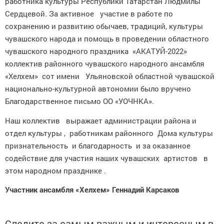
работника культуры Республики Татарстан Людмилы
Сердцевой. За активное участие в работе по
сохранению и развитию обычаев, традиций, культуры
чувашского народа и помощь в проведении областного
чувашского народного праздника «АКАТУЙ-2022»
коллектив районного чувашского народного ансамбля
«Хелхем» сот имени Ульяновской областной чувашской
национально-культурной автономии было вручено
Благодарственное письмо ОО «УОЧНКА».
Наш коллектив выражает администрации района и
отдел культуры , работникам районного Дома культуры
признательность и благодарность и за оказанное
содействие для участия наших чувашских артистов в
этом народном празднике .
Участник ансамбля «Хелхем» Геннадий Карсаков
Следите за самым важным и интересным в