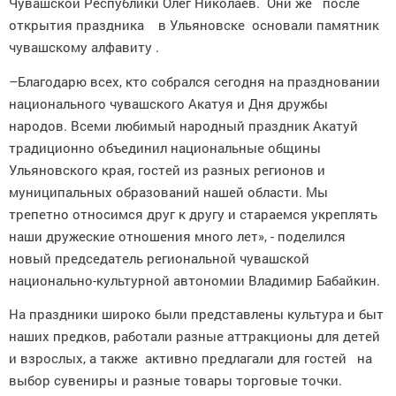
Чувашской Республики Олег Николаев. Они же после
открытия праздника в Ульяновске основали памятник
чувашскому алфавиту .
–Благодарю всех, кто собрался сегодня на праздновании
национального чувашского Акатуя и Дня дружбы
народов. Всеми любимый народный праздник Акатуй
традиционно объединил национальные общины
Ульяновского края, гостей из разных регионов и
муниципальных образований нашей области. Мы
трепетно относимся друг к другу и стараемся укреплять
наши дружеские отношения много лет», - поделился
новый председатель региональной чувашской
национально-культурной автономии Владимир Бабайкин.
На праздники широко были представлены культура и быт
наших предков, работали разные аттракционы для детей
и взрослых, а также активно предлагали для гостей на
выбор сувениры и разные товары торговые точки.