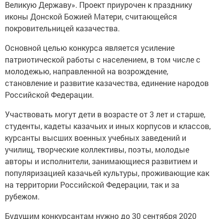
Великую Державу». Проект приурочен к празднику
иконы Донской Божией Матери, считающейся
покровительницей казачества.
Основной целью конкурса является усиление
патриотической работы с населением, в том числе с
молодежью, направленной на возрождение,
становление и развитие казачества, единение народов
Российской Федерации.
Участвовать могут дети в возрасте от 3 лет и старше,
студенты, кадеты казачьих и иных корпусов и классов,
курсанты высших военных учебных заведений и
училищ, творческие коллективы, поэты, молодые
авторы и исполнители, занимающиеся развитием и
популяризацией казачьей культуры, проживающие как
на территории Российской Федерации, так и за
рубежом.
Будущим конкурсантам нужно до 30 сентября 2020