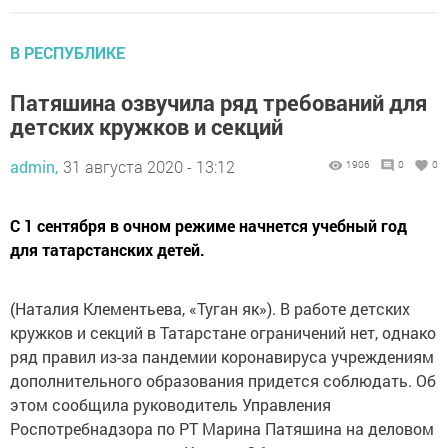
В РЕСПУБЛИКЕ
Патяшина озвучила ряд требований для
детских кружков и секций
admin,
31 августа 2020 - 13:12
1906
0
0
С 1 сентября в очном режиме начнется учебный год
для татарстанских детей.
(Наталия Клементьева, «Туган як»). В работе детских
кружков и секций в Татарстане ограничений нет, однако
ряд правил из-за пандемии коронавируса учреждениям
дополнительного образования придется соблюдать. Об
этом сообщила руководитель Управления
Роспотребнадзора по РТ Марина Патяшина на деловом