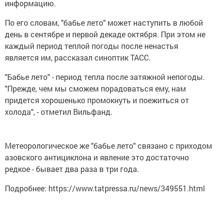
информацию.
По его словам, "бабье лето" может наступить в любой
день в сентябре и первой декаде октября. При этом не
каждый период теплой погоды после ненастья
является им, рассказал синоптик ТАСС.
"Бабье лето" - период тепла после затяжной непогоды.
"Прежде, чем мы сможем порадоваться ему, нам
придется хорошенько промокнуть и поежиться от
холода", - отметил Вильфанд.
Метеорологическое же "бабье лето" связано с приходом
азовского антициклона и явление это достаточно
редкое - бывает два раза в три года.
Подробнее: https://www.tatpressa.ru/news/349551.html