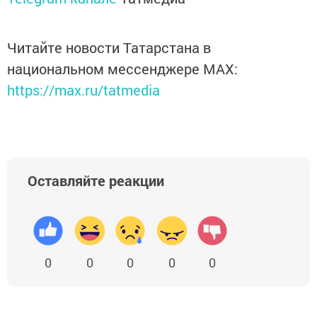
Читайте новости Татарстана в
национальном мессенджере MАХ:
https://max.ru/tatmedia
Оставляйте реакции
0
0
0
0
0