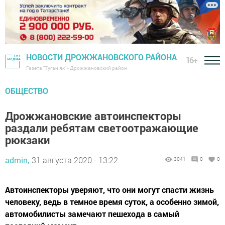
НОВОСТИ ДРОЖЖАНОВСКОГО РАЙОНА
16+
Газета "Туган як" - Дрожжановский район
ОБЩЕСТВО
Дрожжановские автоинспекторы
раздали ребятам светоотражающие
рюкзаки
admin,
31 августа 2020 - 13:22
3041
0
0
Автоинспекторы уверяют, что они могут спасти жизнь
человеку, ведь в темное время суток, а особенно зимой,
автомобилисты замечают пешехода в самый