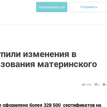
Отправить
Авторизоваться
упили изменения в
ьзования материнского
2182
0
не оформлено более 328 500 сертификатов на