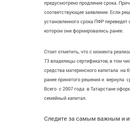
предусмотрено продление срока. Прич
соответствующее заявление. Если реше
установленного срока ПФР переведет 
котором они формировались ранее.
Стоит отметить, что с момента реал
73 владелицы сертификатов, в том чи
средства материнского капитала на б
ранее принятого решения и вернула с
Всего с 2007 года в Татарстане офор
семейный капитал.
Следите за самым важным и 