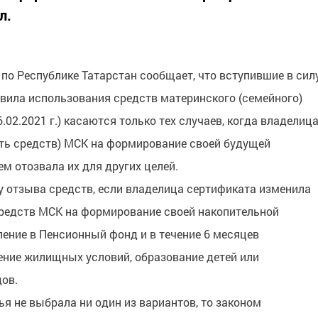
л.
по Республике Татарстан сообщает, что вступившие в сил
авила использования средств материнского (семейного)
.02.2021 г.) касаются только тех случаев, когда владелиц
сть средств) МСК на формирование своей будущей
м отозвала их для других целей.
 отзыва средств, если владелица сертификата изменила
редств МСК на формирование своей накопительной
ление в Пенсионный фонд и в течение 6 месяцев
ение жилищных условий, образование детей или
ов.
я не выбрала ни один из вариантов, то законом