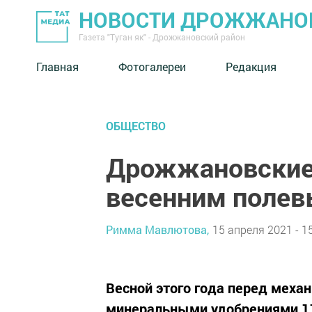
НОВОСТИ ДРОЖЖАНОВ
Газета "Туган як" - Дрожжановский район
Главная
Фотогалереи
Редакция
ОБЩЕСТВО
Дрожжановские 
весенним поле
Римма Мавлютова,
15 апреля 2021 - 1
Весной этого года перед меха
минеральными удобрениями 11