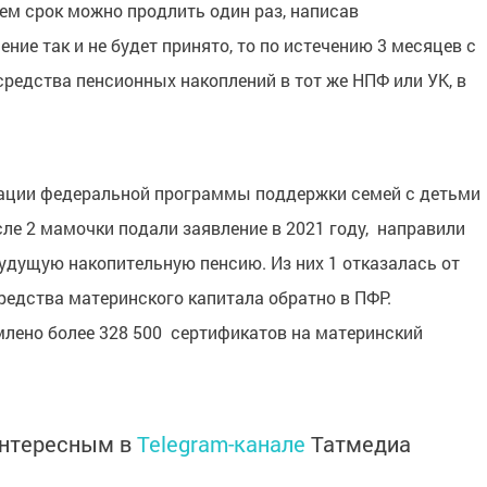
ем срок можно продлить один раз, написав
ние так и не будет принято, то по истечению 3 месяцев с
средства пенсионных накоплений в тот же НПФ или УК, в
изации федеральной программы поддержки семей с детьми
сле 2 мамочки подали заявление в 2021 году, направили
удущую накопительную пенсию. Из них 1 отказалась от
редства материнского капитала обратно в ПФР.
млено более 328 500 сертификатов на материнский
интересным в
Telegram-канале
Татмедиа