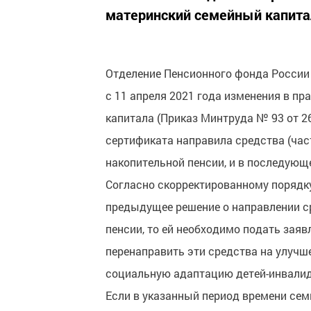
материнский семейный капита
Отделение Пенсионного фонда России 
с 11 апреля 2021 года изменения в пр
капитала (Приказ Минтруда № 93 от 26
сертификата направила средства (ча
накопительной пенсии, и в последующе
Согласно скорректированному порядку
предыдущее решение о направлении с
пенсии, то ей необходимо подать заяв
перенаправить эти средства на улучш
социальную адаптацию детей-инвалид
Если в указанный период времени семь