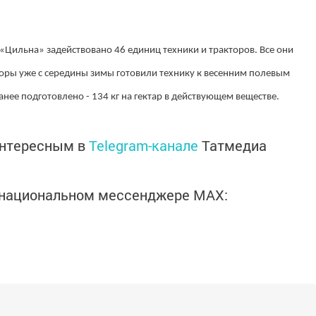
 «Цильна» задействовано 46 единиц техники и тракторов. Все они
ры уже с середины зимы готовили технику к весенним полевым
нее подготовлено - 134 кг на гектар в действующем веществе.
интересным в
Telegram-канале
Татмедиа
в национальном мессенджере MАХ: