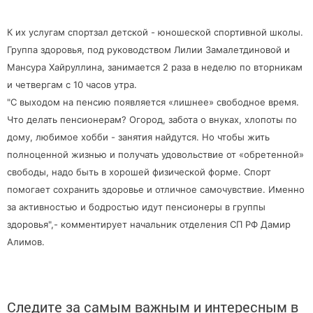
К их услугам спортзал детской - юношеской спортивной школы.
Группа здоровья, под руководством Лилии Замалетдиновой и
Мансура Хайруллина, занимается 2 раза в неделю по вторникам
и четвергам с 10 часов утра.
"С выходом на пенсию появляется «лишнее» свободное время.
Что делать пенсионерам? Огород, забота о внуках, хлопоты по
дому, любимое хобби - занятия найдутся. Но чтобы жить
полноценной жизнью и получать удовольствие от «обретенной»
свободы, надо быть в хорошей физической форме. Спорт
помогает сохранить здоровье и отличное самочувствие. Именно
за активностью и бодростью идут пенсионеры в группы
здоровья",- комментирует начальник отделения СП РФ Дамир
Алимов.
Следите за самым важным и интересным в