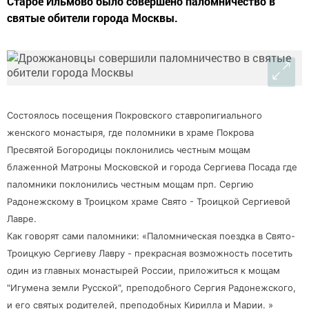
Старое Ильмово было совершено паломничество в
святые обители города Москвы.
Состоялось посещения Покровского ставропигиального
женского монастыря, где поломники в храме Покрова
Пресвятой Богородицы поклонились честным мощам
блаженной Матроны Московской и города Сергиева Посада где
паломники поклонились честным мощам прп. Сергию
Радонежскому в Троицком храме Свято - Троицкой Сергиевой
Лавре.
Как говорят сами паломники: «Паломническая поездка в Свято-
Троицкую Сергиеву Лавру - прекрасная возможность посетить
один из главных монастырей России, приложиться к мощам
"Игумена земли Русской", преподобного Сергия Радонежского,
и его святых родителей, преподобных Кирилла и Марии. »