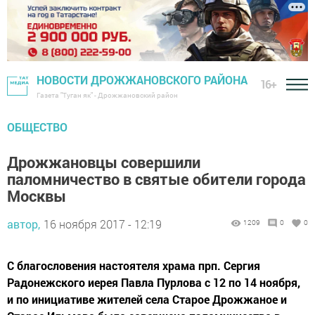
НОВОСТИ ДРОЖЖАНОВСКОГО РАЙОНА
16+
Газета "Туган як" - Дрожжановский район
ОБЩЕСТВО
Дрожжановцы совершили
паломничество в святые обители города
Москвы
автор,
16 ноября 2017 - 12:19
1209
0
0
С благословения настоятеля храма прп. Сергия
Радонежского иерея Павла Пурлова с 12 по 14 ноября,
и по инициативе жителей села Старое Дрожжаное и