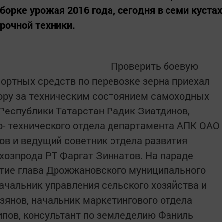
орке урожая 2016 года, сегодня в семи кустах
рочной техники.
Проверить боевую
портных средств по перевозке зерна приехал
ору за техническим состоянием самоходных
 Республики Татарстан Радик Зиатдинов,
- технического отдела департамента АПК ОАО
ов и ведущий советник отдела развития
озпрода РТ Фаргат Зиннатов. На параде
стие глава Дрожжановского муниципального
ачальник управления сельского хозяйства и
янов, начальник маркетингового отдела
пов, консультант по земледелию Фаниль