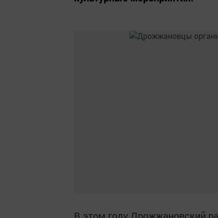
В этом году Дрожжановский ра