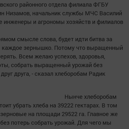
вского районного отдела филиала ФГБУ
ин Низамов, начальник службы МЧС Василий
ые инженеры и агрономы хозяйств и филиалов
прямом смысле слова, будет идти битва за
за каждое зернышко. Потому что выращенный
ерять. Всем желаю успехов, здоровья,
оты, собрать выращенный урожай без
 друг друга, - сказал хлеборобам Радик
Нынче хлеборобам
ит убрать хлеба на 39222 гектарах. В том
 зерновые на площади 29522 га. Главное же
 без потерь собрать урожай. Для чего мы