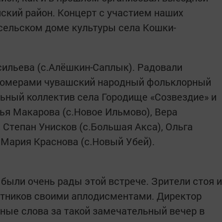
ский район. Концерт с участием наших
 сельском доме культуры села Кошки-
ильева (с.Алёшкин-Саплык). Радовали
номерами чувашский народный фольклорный
льный коллектив села Городище «Созвездие» и
ья Макарова (с.Новое Ильмово), Вера
 Степан Унисков (с.Большая Акса), Ольга
 Мария Краснова (с.Новый Убей).
ыли очень рады этой встрече. Зрители стоя и
стников своими аплодисментами. Директор
ные слова за такой замечательный вечер в