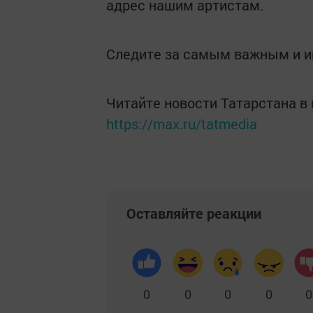
адрес нашим артистам.
Следите за самым важным и 
Читайте новости Татарстана 
https://max.ru/tatmedia
Оставляйте реакции
0
0
0
0
0