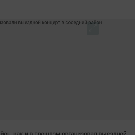
йон, как и в прошлом организовал выездной