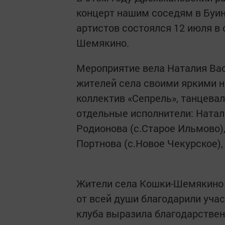
концерт нашим соседям в Буин
артистов состоялся 12 июля в
Шемякино.
Мероприятие вела Наталия Вас
жителей села своими яркими 
коллектив «Сепрель», танцева
отдельные исполнители: Натал
Родионова (с.Старое Ильмово),
Портнова (с.Новое Чекурское),
Жители села Кошки-Шемякино б
от всей души благодарили уча
клуба выразила благодарствен