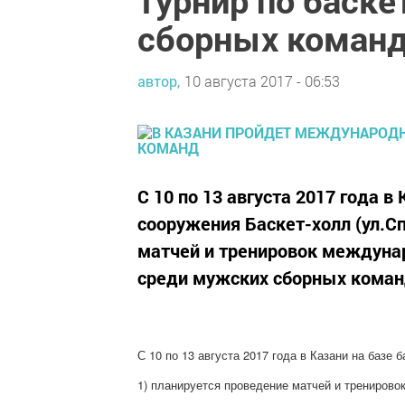
турнир по баск
сборных коман
автор,
10 августа 2017 - 06:53
С 10 по 13 августа 2017 года в
сооружения Баскет-холл (ул.С
матчей и тренировок междунар
среди мужских сборных коман
С 10 по 13 августа 2017 года в Казани на базе
1) планируется проведение матчей и тренирово