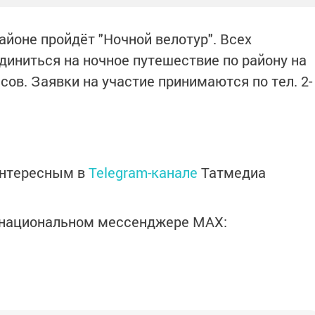
айоне пройдёт "Ночной велотур". Всех
иниться на ночное путешествие по району на
сов. Заявки на участие принимаются по тел. 2-
интересным в
Telegram-канале
Татмедиа
в национальном мессенджере MАХ: