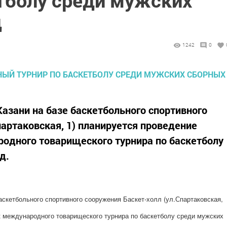
етболу среди мужских
д
1242
0
 Казани на базе баскетбольного спортивного
партаковская, 1) планируется проведение
одного товарищеского турнира по баскетболу
д.
 баскетбольного спортивного сооружения Баскет-холл (ул.Спартаковская,
к международного товарищеского турнира по баскетболу среди мужских