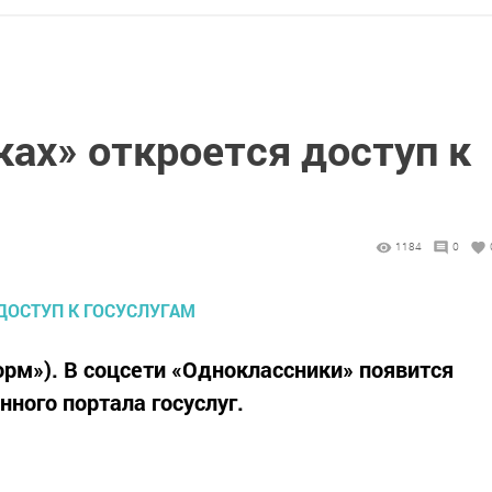
ах» откроется доступ к
1184
0
форм»). В соцсети «Одноклассники» появится
нного портала госуслуг.