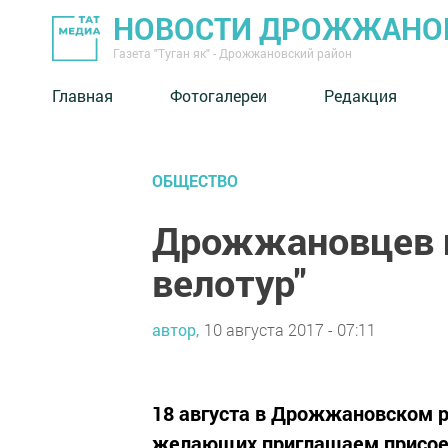
НОВОСТИ ДРОЖЖАНОВ
Газета "Туган як" - Дрожжановский район
Главная
Фотогалереи
Редакция
ОБЩЕСТВО
Дрожжановцев п
велотур"
автор,
10 августа 2017 - 07:11
18 августа в Дрожжановском р
желающих приглашаем присоед