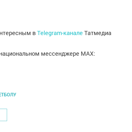
интересным в
Telegram-канале
Татмедиа
в национальном мессенджере MАХ:
ЕТБОЛУ