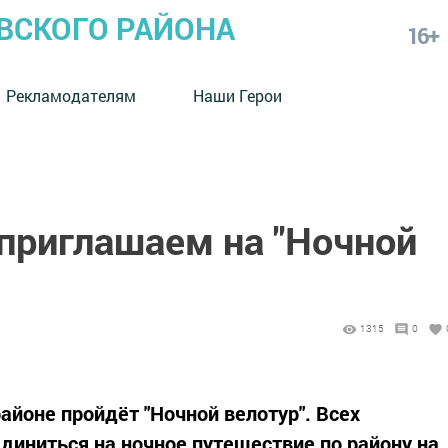
СКОГО РАЙОНА
16+
Рекламодателям
Наши Герои
риглашаем на "Ночной
1315
0
айоне пройдёт "Ночной велотур". Всех
иниться на ночное путешествие по району на