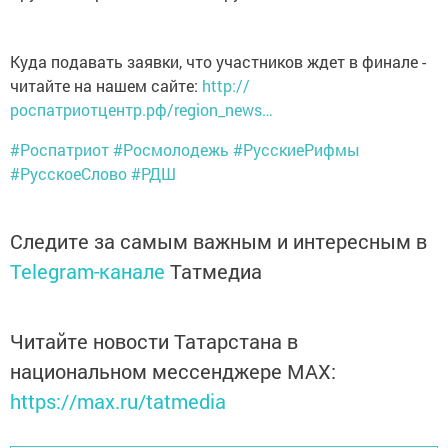
Куда подавать заявки, что участников ждет в финале -
читайте на нашем сайте:
http://
роспатриотцентр.рф/region_news…
#Роспатриот
#Росмолодежь
#РусскиеРифмы
#РусскоеСлово
#РДШ
Следите за самым важным и интересным в
Telegram-канале
Татмедиа
Читайте новости Татарстана в
национальном мессенджере MАХ:
https://max.ru/tatmedia