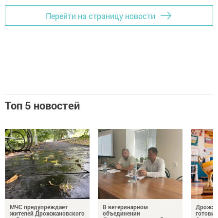
Перейти на страницу новости
Топ 5 новостей
МЧС предупреждает
В ветеринарном
Дрожжа
жителей Дрожжановского
объединении
готовит