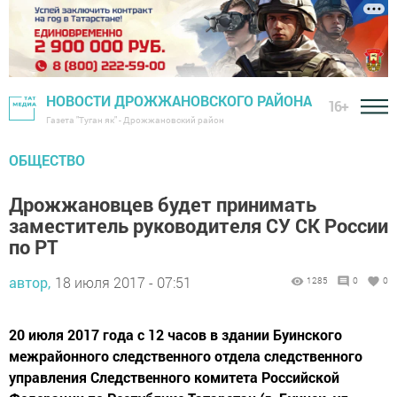
НОВОСТИ ДРОЖЖАНОВСКОГО РАЙОНА
16+
Газета "Туган як" - Дрожжановский район
ОБЩЕСТВО
Дрожжановцев будет принимать
заместитель руководителя СУ СК России
по РТ
автор,
18 июля 2017 - 07:51
1285
0
0
20 июля 2017 года с 12 часов в здании Буинского
межрайонного следственного отдела следственного
управления Следственного комитета Российской