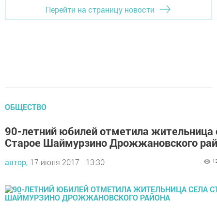
Перейти на страницу новости
ОБЩЕСТВО
90-летний юбилей отметила жительница 
Старое Шаймурзино Дрожжановского ра
автор,
17 июля 2017 - 13:30
1