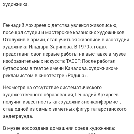
художника.
Геннадий Архиреев с детства увлекся живописью,
посещал студии и мастерские казанских художников.
Отслужив в армии, стал учиться живописи в изостудии
художника Ильдара Зарипова. В 1970-х годах
представил свои первые работы на выставке в музее
изобразительных искусств ТАССР. После работал
бутафором в театре имени Качалова, художником-
рекламистом в кинотеатре «Родина».
Несмотря на отсутствие систематического
художественного образования, Геннадий Архиреев
получил известность как художник-нонконформист,
став одной из самых заметных фигур татарстанского
андеграунда.
В музее воссоздана домашняя среда художника: