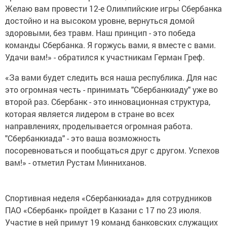
Желаю вам провести 12-е Олимпийские игры Сбербанка
достойно и на высоком уровне, вернуться домой
здоровыми, без травм. Наш принцип - это победа
команды Сбербанка. Я горжусь вами, я вместе с вами.
Удачи вам!» - обратился к участникам Герман Греф.
«За вами будет следить вся наша республика. Для нас
это огромная честь - принимать "Сбербанкиаду" уже во
второй раз. Сбербанк - это инновационная структура,
которая является лидером в стране во всех
направлениях, проделывается огромная работа.
"Сбербанкиада" - это ваша возможность
посоревноваться и пообщаться друг с другом. Успехов
вам!» - отметил Рустам Минниханов.
Спортивная неделя «Сбербанкиада» для сотрудников
ПАО «Сбербанк» пройдет в Казани с 17 по 23 июля.
Участие в ней примут 19 команд банковских служащих