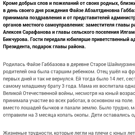
Кроме добрых слов и пожеланий от своих родных, близк
в день своего дня рождения Файзе Абзалтдиновна Габба
принимала поздравления и от представителей админист
органов местного самоуправления: заместителя главы р
Алексея Сарафанова и главы сельского поселения Илгам
Бикчурова. Гости передали юбилярше приветственный а
Президента, подарок главы района.
Родилась Файзе Габбазова в деревне Старое Шаймурзино
родителей она была старшим ребенком. Отец ушёл на фр
первых дней и так не вернулся. Ей тогда было 14 лет, сест
самому младшему брату 3 года. Мама их воспитала одна
Великой Отечественной войны, несмотря на юный возрас
принимала участие во всех работах, в основном на поле.
вместо лошадей бычков и пахали землю. Было трудно, м
отправили на 3 месяца копать окопы. Дети оставались о
Жизненые трудности, которые легли на плечи с юных лет