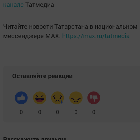
канале
Татмедиа
Читайте новости Татарстана в национальном
мессенджере MАХ:
https://max.ru/tatmedia
Оставляйте реакции
0
0
0
0
0
Расскажите друзьям