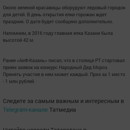
Около зеленой красавицы оборудуют ледовый городок
для детей. В день открытия елки горожан ждет
праздник. О дате будет сообщено дополнительно.
Напомним, в 2016 году главная елка Казани была
высотой 42 м.
Ранее «АиФ-Казань» писал, что в столице РТ стартовал
прием заявок на конкурс Народный Дед Мороз.
Принять участие в нем может каждый. Приз за 1 место
- 1 млн рублей.
Следите за самым важным и интересным в
Telegram-канале
Татмедиа
Читайте новости Татарстана в