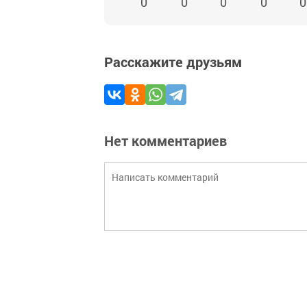
0
0
0
0
0
Расскажите друзьям
Нет комментариев