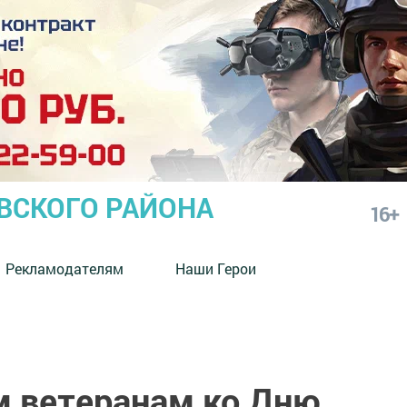
СКОГО РАЙОНА
16+
Рекламодателям
Наши Герои
 ветеранам ко Дню