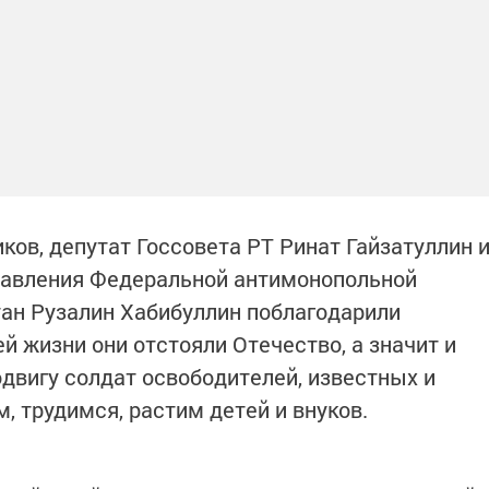
ов, депутат Госсовета РТ Ринат Гайзатуллин 
равления Федеральной антимонопольной
ан Рузалин Хабибуллин поблагодарили
ей жизни они отстояли Отечество, а значит и
одвигу солдат освободителей, известных и
 трудимся, растим детей и внуков.