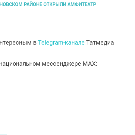
интересным в
Telegram-канале
Татмедиа
в национальном мессенджере MАХ: