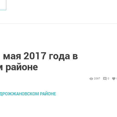
 мая 2017 года в
 районе
2067
0