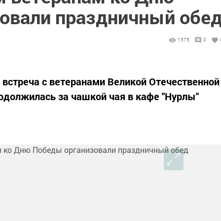
овали праздничный обе
1575
0
 встреча с ветеранами Великой Отечественной
одолжилась за чашкой чая в кафе "Нурлы"