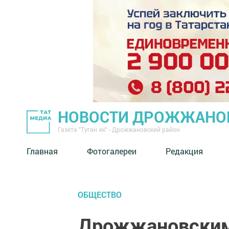
НОВОСТИ ДРОЖЖАНОВ
Газета "Туган як" - Дрожжановский район
Главная
Фотогалереи
Редакция
ОБЩЕСТВО
Дрожжановским