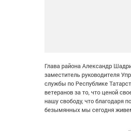
Глава района Александр Шадрик
заместитель руководителя Уп
службы по Республике Татарст
ветеранов за то, что ценой сво
нашу свободу, что благодаря п
безымянных мы сегодня живем,