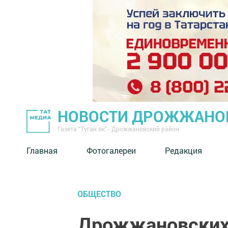
НОВОСТИ ДРОЖЖАНОВ
Газета "Туган як" - Дрожжановский район
Главная
Фотогалереи
Редакция
ОБЩЕСТВО
Дрожжановских