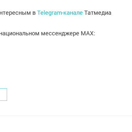
интересным в
Telegram-канале
Татмедиа
в национальном мессенджере MАХ: