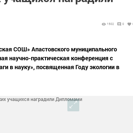
1502
0
вская СОШ» Апастовского муниципального
ая научно-практическая конференция с
и в науку», посвященная Году экологии в