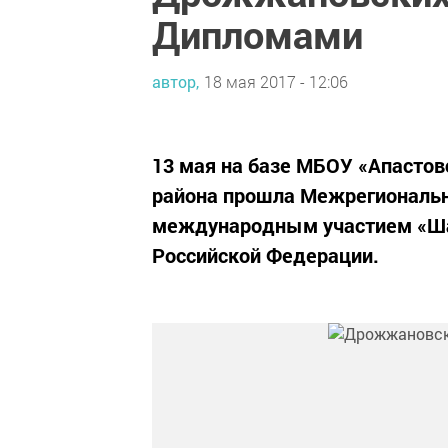
Дипломами
автор,
18 мая 2017 - 12:06
13 мая на базе МБОУ «Апасто
района прошла Межрегиональн
международным участием «Шаг
Российской Федерации.