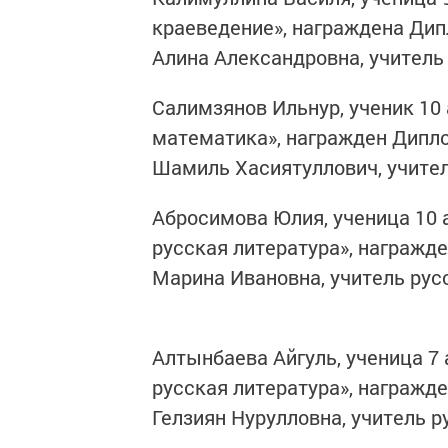
краеведение», награждена Дип
Алина Александровна, учитель
Салимзянов Ильнур, ученик 10 
математика», награжден Дипло
Шамиль Хасиятуллович, учител
Абросимова Юлия, ученица 10 а
русская литература», награж
Марина Ивановна, учитель рус
Алтынбаева Айгуль, ученица 7 
русская литература», награжд
Гелзиян Нурулловна, учитель р