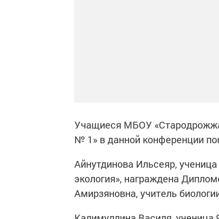
Учащиеся МБОУ «Стародрожжа
№ 1» в данной конференции по
Айнутдинова Ильсеяр, ученица 
экология», награждена Диплом
Амирзяновна, учитель биологии
Калимуллина Василя, ученица 9