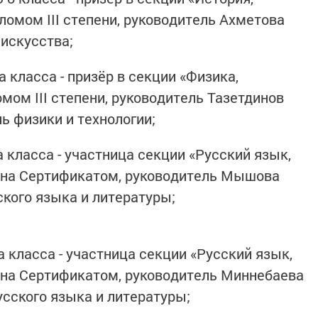
ломом III степени, руководитель Ахметова
 искусства;
а класса - призёр в секции «Физика,
мом III степени, руководитель Тазетдинов
ь физики и технологии;
 класса - участница секции «Русский язык,
дена Сертификатом, руководитель Мышова
ского языка и литературы;
а класса - участница секции «Русский язык,
ена Сертификатом, руководитель Миннебаева
усского языка и литературы;