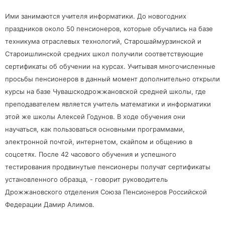
Ими занимаются учителя информатики. До новогодних
праздников около 50 пенсионеров, которые обучались на базе
техникума отраслевых технологий, Старошаймурзинской и
Староишлинской средних школ получили соответствующие
сертификаты об обучении на курсах. Учитывая многочисленные
просьбы пенсионеров в данный момент дополнительно открыли
курсы на базе Чувашскодрожжановской средней школы, где
преподавателем является учитель математики и информатики
этой же школы Алексей Годунов. В ходе обучения они
научаться, как пользоваться основными программами,
электронной почтой, интернетом, скайпом и общению в
соцсетях. После 42 часового обучения и успешного
тестирования продвинутые пенсионеры получат сертификаты
установленного образца, - говорит руководитель
Дрожжановского отделения Союза Пенсионеров Российской
Федерации Дамир Алимов.