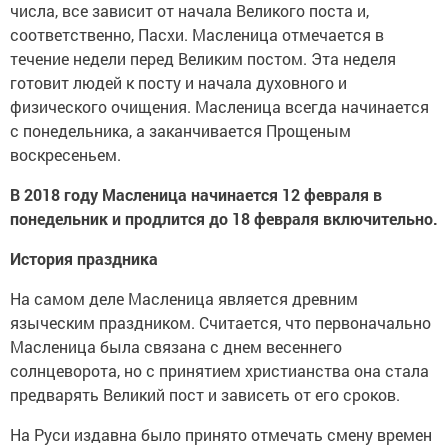
числа, все зависит от начала Великого поста и,
соответственно, Пасхи. Масленица отмечается в
течение недели перед Великим постом. Эта неделя
готовит людей к посту и начала духовного и
физического очищения. Масленица всегда начинается
с понедельника, а заканчивается Прощеным
воскресеньем.
В 2018 году Масленица начинается 12 февраля в
понедельник и продлится до 18 февраля включительно.
История праздника
На самом деле Масленица является древним
языческим праздником. Считается, что первоначально
Масленица была связана с днем весеннего
солнцеворота, но с принятием христианства она стала
предварять Великий пост и зависеть от его сроков.
На Руси издавна было принято отмечать смену времен