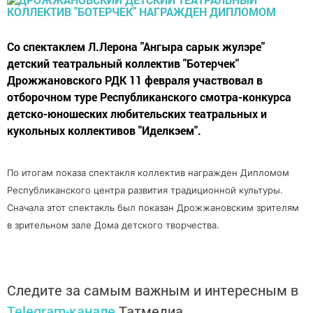
Со спектаклем Л.Лерона "Ангыра сарык жулэре"
детский театральный коллектив "Ботерчек"
Дрожжановского РДК 11 февраля участвовал в
отборочном туре Республиканского смотра-конкурса
детско-юношеских любительских театральных и
кукольных коллективов "Иделкэем".
По итогам показа спектакля коллектив награжден Дипломом
Республиканского центра развития традиционной культуры.
Сначала этот спектакль был показан Дрожжановским зрителям
в зрительном зале Дома детского творчества.
Следите за самым важным и интересным в
Telegram-канале
Татмедиа