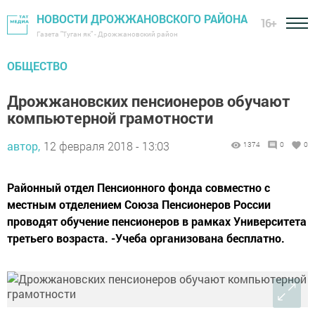
НОВОСТИ ДРОЖЖАНОВСКОГО РАЙОНА
16+
Газета "Туган як" - Дрожжановский район
ОБЩЕСТВО
Дрожжановских пенсионеров обучают
компьютерной грамотности
автор,
12 февраля 2018 - 13:03
1374
0
0
Районный отдел Пенсионного фонда совместно с
местным отделением Союза Пенсионеров России
проводят обучение пенсионеров в рамках Университета
третьего возраста. -Учеба организована бесплатно.