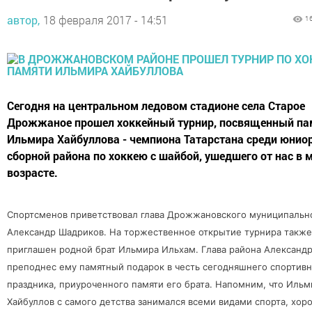
автор,
18 февраля 2017 - 14:51
1
Сегодня на центральном ледовом стадионе села Старое
Дрожжаное прошел хоккейный турнир, посвященный па
Ильмира Хайбуллова - чемпиона Татарстана среди юниор
сборной района по хоккею с шайбой, ушедшего от нас в
возрасте.
Спортсменов приветствовал глава Дрожжановского муниципальн
Александр Шадриков. На торжественное открытие турнира такж
приглашен родной брат Ильмира Ильхам. Глава района Александ
преподнес ему памятный подарок в честь сегодняшнего спортив
праздника, приуроченного памяти его брата. Напомним, что Ильм
Хайбуллов с самого детства занимался всеми видами спорта, хор