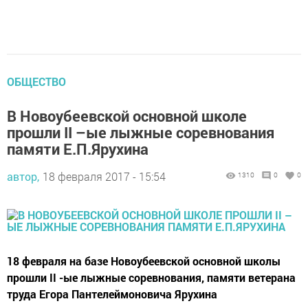
ОБЩЕСТВО
В Новоубеевской основной школе
прошли II –ые лыжные соревнования
памяти Е.П.Ярухина
автор,
18 февраля 2017 - 15:54
1310
0
0
18 февраля на базе Новоубеевской основной школы
прошли II -ые лыжные соревнования, памяти ветерана
труда Егора Пантелеймоновича Ярухина