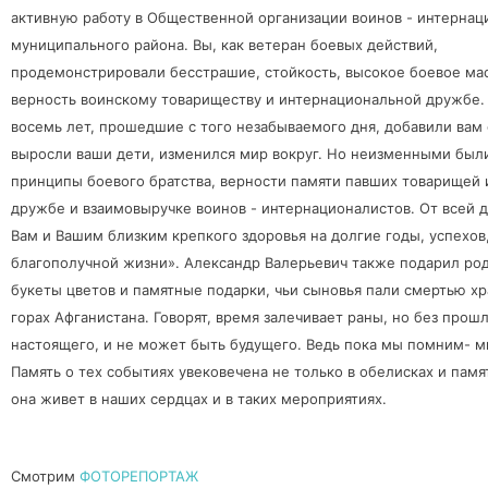
активную работу в Общественной организации воинов - интернац
муниципального района. Вы, как ветеран боевых действий,
продемонстрировали бесстрашие, стойкость, высокое боевое ма
верность воинскому товариществу и интернациональной дружбе.
восемь лет, прошедшие с того незабываемого дня, добавили вам 
выросли ваши дети, изменился мир вокруг. Но неизменными были
принципы боевого братства, верности памяти павших товарищей
дружбе и взаимовыручке воинов - интернационалистов. От всей
Вам и Вашим близким крепкого здоровья на долгие годы, успехов
благополучной жизни». Александр Валерьевич также подарил ро
букеты цветов и памятные подарки, чьи сыновья пали смертью хр
горах Афганистана. Говорят, время залечивает раны, но без прош
настоящего, и не может быть будущего. Ведь пока мы помним- 
Память о тех событиях увековечена не только в обелисках и памя
она живет в наших сердцах и в таких мероприятиях.
Смотрим
ФОТОРЕПОРТАЖ