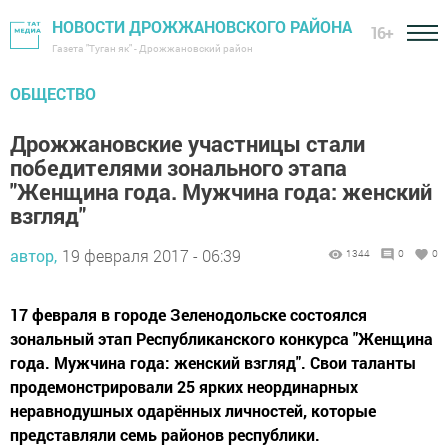
НОВОСТИ ДРОЖЖАНОВСКОГО РАЙОНА
16+
Газета "Туган як" - Дрожжановский район
ОБЩЕСТВО
Дрожжановские участницы стали
победителями зонального этапа
"Женщина года. Мужчина года: женский
взгляд"
автор,
19 февраля 2017 - 06:39
1344
0
0
17 февраля в городе Зеленодольске состоялся
зональный этап Республиканского конкурса "Женщина
года. Мужчина года: женский взгляд". Свои таланты
продемонстрировали 25 ярких неординарных
неравнодушных одарённых личностей, которые
представляли семь районов республики.