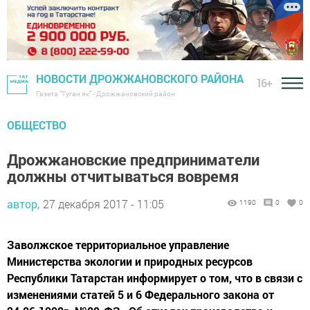
НОВОСТИ ДРОЖЖАНОВСКОГО РАЙОНА
16+
Газета "Туган як" - Дрожжановский район
ОБЩЕСТВО
Дрожжановские предприниматели
должны отчитываться вовремя
автор,
27 декабря 2017 - 11:05
1190
0
0
Заволжское территориальное управление
Министерства экологии и природных ресурсов
Республики Татарстан информирует о том, что в связи с
изменениями статей 5 и 6 Федерального закона от