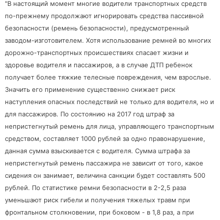
"В настоящий момент многие водители транспортных средств
по-прежнему продолжают игнорировать средства пассивной
безопасности (ремень безопасности), предусмотренный
заводом-изготовителем. Хотя использование ремней во многих
дорожно-транспортных происшествиях спасает жизни и
здоровье водителя и пассажиров, а в случае ДТП ребенок
получает более тяжкие телесные повреждения, чем взрослые.
Значить его применение существенно снижает риск
наступления опасных последствий не только для водителя, но и
для пассажиров. По состоянию на 2017 год штраф за
непристегнутый ремень для лица, управляющего транспортным
средством, составляет 1000 рублей за одно правонарушение,
данная сумма взыскивается с водителя. Сумма штрафа за
непристегнутый ремень пассажира не зависит от того, какое
сидения он занимает, величина санкции будет составлять 500
рублей. По статистике ремни безопасности в 2-2,5 раза
уменьшают риск гибели и получения тяжелых травм при
фронтальном столкновении, при боковом - в 1,8 раз, а при