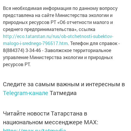
Вся необходимая информация по данному вопросу
представлена на сайте Министерства экологии и
природных ресурсов РТ «Об отчетности малого и
среднего предпринимательства», ссылка
http://eco.tatarstan.ru/rus/ob-otchetnosti-subektov-
malogo-i-srednego-796517.htm
. Телефон для справок -
8(884374) 3-34-46 - Заволжское территориальное
управление Министерства экологии и природных
ресурсов РТ.
Следите за самым важным и интересным в
Telegram-канале
Татмедиа
Читайте новости Татарстана в
национальном мессенджере MАХ:
https://max.ru/tatmedia