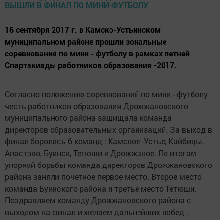
16 сентября 2017 г. в Камско-Устьинском
муниципальном районе прошли зональные
соревнования по мини - футболу в рамках летней
Спартакиады работников образования -2017.
Согласно положению соревнований по мини - футболу
честь работников образования Дрожжановского
муниципального района защищала команда
директоров образовательных организаций. За выход в
финал боролись 6 команд : Камское -Устье, Кайбицы,
Апастово, Буинск, Тетюши и Дрожжаное. По итогам
упорной борьбы команда директоров Дрожжановского
района заняли почетное первое место. Второе место
команда Буинского района и третье место Тетюши.
Поздравляем команду Дрожжановского района с
выходом на финал и желаем дальнейших побед .