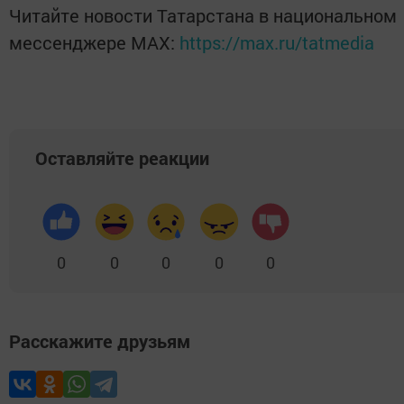
Читайте новости Татарстана в национальном
мессенджере MАХ:
https://max.ru/tatmedia
Оставляйте реакции
0
0
0
0
0
Расскажите друзьям