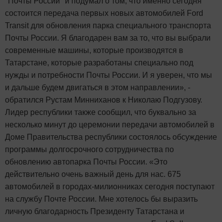
"Почты России" и подумал о том, что именно сегодня
состоится передача первых новых автомобилей Ford
Transit для обновления парка специального транспорта
Почты России. Я благодарен вам за то, что вы выбрали
современные машины, которые производятся в
Татарстане, которые разработаны специально под
нужды и потребности Почты России. И я уверен, что мы
и дальше будем двигаться в этом направлении», -
обратился Рустам Минниханов к Николаю Подгузову.
Лидер республики также сообщил, что буквально за
несколько минут до церемонии передачи автомобилей в
Доме Правительства республики состоялось обсуждение
программы долгосрочного сотрудничества по
обновлению автопарка Почты России. «Это
действительно очень важный день для нас. 675
автомобилей в городах-милионниках сегодня поступают
на службу Почте России. Мне хотелось бы выразить
личную благодарность Президенту Татарстана и