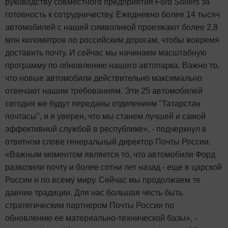
руководству совместного предприятия Ford Sollers за
готовность к сотрудничеству. Ежедневно более 14 тысяч
автомобилей с нашей символикой проезжают более 2,8
млн километров по российским дорогам, чтобы вовремя
доставить почту. И сейчас мы начинаем масштабную
программу по обновлению нашего автопарка. Важно то,
что новые автомобили действительно максимально
отвечают нашим требованиям. Эти 25 автомобилей
сегодня же будут переданы отделениям "Татарстан
почтасы", и я уверен, что мы станем лучшей и самой
эффективной службой в республике», - подчеркнул в
ответном слове генеральный директор Почты России.
«Важным моментом является то, что автомобили Форд
развозили почту и более сотни лет назад - еще в царской
России и по всему миру. Сейчас мы продолжаем те
давние традиции. Для нас большая честь быть
стратегическим партнером Почты России по
обновлению ее материально-технической базы», -