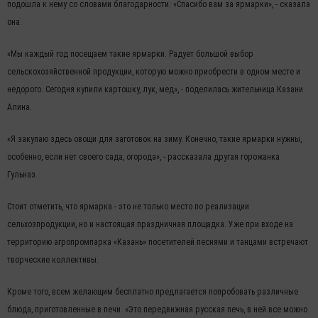
подошла к нему со словами благодарности. «Спасибо вам за ярмарки», - сказала
она.
«Мы каждый год посещаем такие ярмарки. Радует большой выбор
сельскохозяйственной продукции, которую можно приобрести в одном месте и
недорого. Сегодня купили картошку, лук, мед», - поделилась жительница Казани
Алина.
«Я закупаю здесь овощи для заготовок на зиму. Конечно, такие ярмарки нужны,
особенно, если нет своего сада, огорода», - рассказала другая горожанка
Гульназ.
Стоит отметить, что ярмарка - это не только место по реализации
сельхозпродукции, но и настоящая праздничная площадка. Уже при входе на
территорию агропромпарка «Казань» посетителей песнями и танцами встречают
творческие коллективы.
Кроме того, всем желающим бесплатно предлагается попробовать различные
блюда, приготовленные в печи. «Это передвижная русская печь, в ней все можно