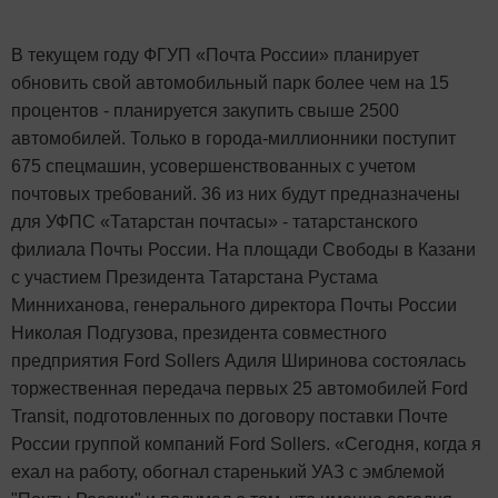
В текущем году ФГУП «Почта России» планирует
обновить свой автомобильный парк более чем на 15
процентов - планируется закупить свыше 2500
автомобилей. Только в города-миллионники поступит
675 спецмашин, усовершенствованных с учетом
почтовых требований. 36 из них будут предназначены
для УФПС «Татарстан почтасы» - татарстанского
филиала Почты России. На площади Свободы в Казани
с участием Президента Татарстана Рустама
Минниханова, генерального директора Почты России
Николая Подгузова, президента совместного
предприятия Ford Sollers Адиля Ширинова состоялась
торжественная передача первых 25 автомобилей Ford
Transit, подготовленных по договору поставки Почте
России группой компаний Ford Sollers. «Сегодня, когда я
ехал на работу, обогнал старенький УАЗ с эмблемой