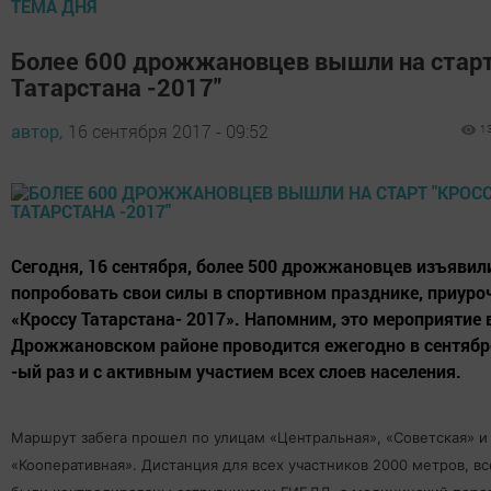
ТЕМА ДНЯ
Более 600 дрожжановцев вышли на старт
Татарстана -2017"
автор,
16 сентября 2017 - 09:52
1
Сегодня, 16 сентября, более 500 дрожжановцев изъявил
попробовать свои силы в спортивном празднике, приур
«Кроссу Татарстана- 2017». Напомним, это мероприятие 
Дрожжановском районе проводится ежегодно в сентябр
-ый раз и с активным участием всех слоев населения.
Маршрут забега прошел по улицам «Центральная», «Советская» и
«Кооперативная». Дистанция для всех участников 2000 метров, в