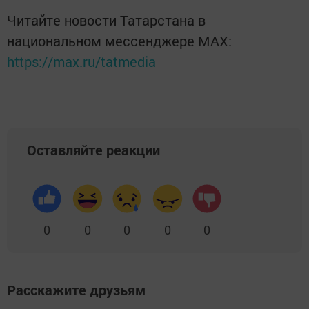
Читайте новости Татарстана в
национальном мессенджере MАХ:
https://max.ru/tatmedia
Оставляйте реакции
0
0
0
0
0
Расскажите друзьям