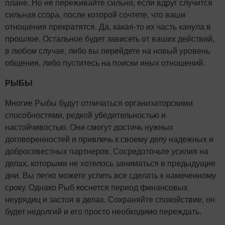
плане. Но не переживайте сильно, если вдруг случится
сильная ссора, после которой сочтете, что ваши
отношения прекратятся. Да, какая-то их часть канула в
прошлое. Остальное будет зависеть от ваших действий,
в любом случае, либо вы перейдете на новый уровень
общения, либо пуститесь на поиски иных отношений.
РЫБЫ
Многие Рыбы будут отличаться организаторскими
способностями, редкой убедительностью и
настойчивостью. Они смогут достичь нужных
договоренностей и привлечь к своему делу надежных и
добросовестных партнеров. Сосредоточьте усилия на
делах, которыми не хотелось заниматься в предыдущие
дни. Вы легко можете успеть все сделать к намеченному
сроку. Однако Рыб коснется период финансовых
неурядиц и застоя в делах. Сохраняйте спокойствие, он
будет недолгий и его просто необходимо переждать.