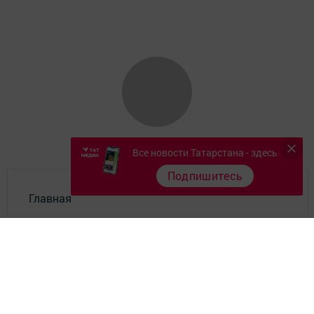
Все новости Татарстана - здесь
Подпишитесь
Главная
Фотогалереи
Опросы
Документы филиала