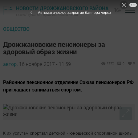
НОВОСТИ ДРОЖЖАНОВСКОГО РАЙОНА
16+
5
Автоматическое закрытие баннера через
Газета "Туган як" - Дрожжановский район
ОБЩЕСТВО
Дрожжановские пенсионеры за
здоровый образ жизни
автор,
16 ноября 2017 - 11:59
1252
0
0
Районное пенсионное отделение Союза пенсионеров РФ
приглашает заниматься спортом.
К их услугам спортзал детской - юношеской спортивной школы.