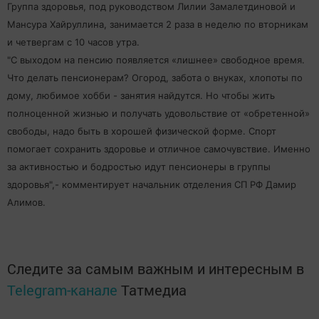
Группа здоровья, под руководством Лилии Замалетдиновой и
Мансура Хайруллина, занимается 2 раза в неделю по вторникам
и четвергам с 10 часов утра.
"С выходом на пенсию появляется «лишнее» свободное время.
Что делать пенсионерам? Огород, забота о внуках, хлопоты по
дому, любимое хобби - занятия найдутся. Но чтобы жить
полноценной жизнью и получать удовольствие от «обретенной»
свободы, надо быть в хорошей физической форме. Спорт
помогает сохранить здоровье и отличное самочувствие. Именно
за активностью и бодростью идут пенсионеры в группы
здоровья",- комментирует начальник отделения СП РФ Дамир
Алимов.
Следите за самым важным и интересным в
Telegram-канале
Татмедиа