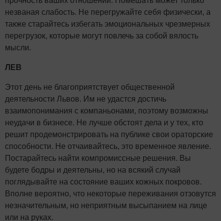
прочность ваших отношений. Помешать может только
незваная слабость. Не перегружайте себя физически, а
также старайтесь избегать эмоциональных чрезмерных
перегрузок, которые могут повлечь за собой вялость
мысли.
ЛЕВ
Этот день не благоприятствует общественной
деятельности Львов. Им не удастся достичь
взаимопонимания с компаньонами, поэтому возможны
неудачи в бизнесе. Не лучше обстоят дела и у тех, кто
решит продемонстрировать на публике свои ораторские
способности. Не отчаивайтесь, это временное явление.
Постарайтесь найти компромиссные решения. Вы
будете бодры и деятельны, но на всякий случай
поглядывайте на состояние ваших кожных покровов.
Вполне вероятно, что некоторые переживания отзовутся
незначительным, но неприятным высыпанием на лице
или на руках.