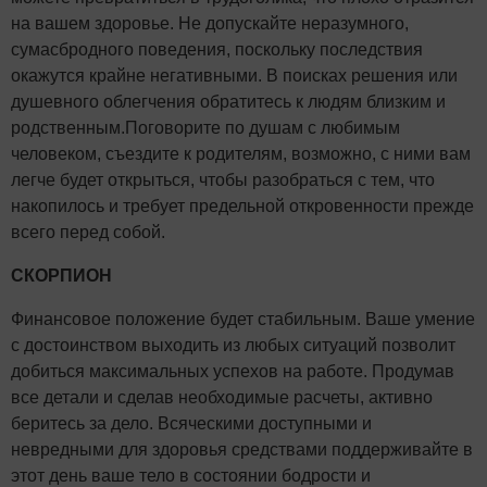
на вашем здоровье. Не допускайте неразумного,
сумасбродного поведения, поскольку последствия
окажутся крайне негативными. В поисках решения или
душевного облегчения обратитесь к людям близким и
родственным.Поговорите по душам с любимым
человеком, съездите к родителям, возможно, с ними вам
легче будет открыться, чтобы разобраться с тем, что
накопилось и требует предельной откровенности прежде
всего перед собой.
СКОРПИОН
Финансовое положение будет стабильным. Ваше умение
с достоинством выходить из любых ситуаций позволит
добиться максимальных успехов на работе. Продумав
все детали и сделав необходимые расчеты, активно
беритесь за дело. Всяческими доступными и
невредными для здоровья средствами поддерживайте в
этот день ваше тело в состоянии бодрости и