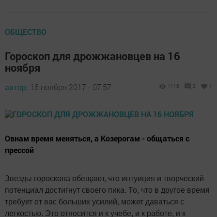
ОБЩЕСТВО
Гороскоп для дрожжановцев на 16
ноября
автор,
16 ноября 2017 - 07:57
1118
0
1
Овнам время меняться, а Козерогам - общаться с
прессой
Звезды гороскопа обещают, что интуиция и творческий
потенциал достигнут своего пика. То, что в другое время
требует от вас больших усилий, может даваться с
легкостью. Это относится и к учебе, и к работе, и к