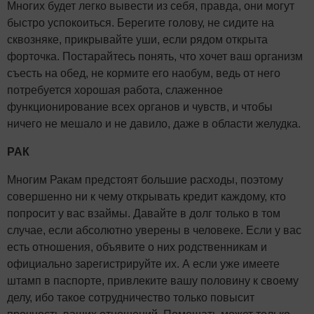
Многих будет легко вывести из себя, правда, они могут
быстро успокоиться. Берегите голову, не сидите на
сквозняке, прикрывайте уши, если рядом открыта
форточка. Постарайтесь понять, что хочет ваш организм
съесть на обед, не кормите его наобум, ведь от него
потребуется хорошая работа, слаженное
функционирование всех органов и чувств, и чтобы
ничего не мешало и не давило, даже в области желудка.
РАК
Многим Ракам предстоят большие расходы, поэтому
совершенно ни к чему открывать кредит каждому, кто
попросит у вас взаймы. Давайте в долг только в том
случае, если абсолютно уверены в человеке. Если у вас
есть отношения, объявите о них родственникам и
официально зарегистрируйте их. А если уже имеете
штамп в паспорте, привлеките вашу половину к своему
делу, ибо такое сотрудничество только повысит