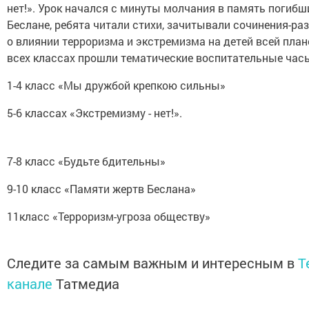
нет!». Урок начался с минуты молчания в память погибш
Беслане, ребята читали стихи, зачитывали сочинения-р
о влиянии терроризма и экстремизма на детей всей план
всех классах прошли тематические воспитательные час
1-4 класс «Мы дружбой крепкою сильны»
5-6 классах «Экстремизму - нет!».
7-8 класс «Будьте бдительны»
9-10 класс «Памяти жертв Беслана»
11класс «Терроризм-угроза обществу»
Следите за самым важным и интересным в
T
канале
Татмедиа