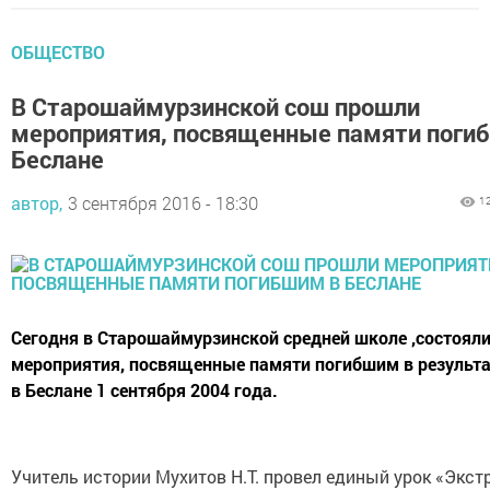
ОБЩЕСТВО
В Старошаймурзинской сош прошли
мероприятия, посвященные памяти поги
Беслане
автор,
3 сентября 2016 - 18:30
1
Сегодня в Старошаймурзинской средней школе ,состоял
мероприятия, посвященные памяти погибшим в результа
в Беслане 1 сентября 2004 года.
Учитель истории Мухитов Н.Т. провел единый урок «Экст