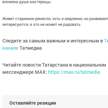
вложена душа мастерицы.
Живет старинное ремесло, хоть и медленно, но развивае
интересуются, и это не может не радовать.
Следите за самым важным и интересным в
T
канале
Татмедиа
Читайте новости Татарстана в национальном
мессенджере MАХ:
https://max.ru/tatmedia
Оставляйте реакции