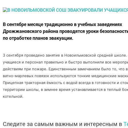
В сентябре месяце традиционно в учебных заведениях
Дрожжановского района проводятся уроки безопасности
по отработке планов эвакуации.
3 сентября проведено занятие в Новоильмовской средней школе.
учащиеся и персонал правильно и быстро выполнили все меропр
действиям при пожаре. Единственным замечанием было то, что 
ватно-марлевых повязок используются тонкие медицинские маски
Прицепная тракторная ёмкость с водой всегда в готовности и сто
территории школы, в зимнее время устанавливается в теплый бо
котельной.
Следите за самым важным и интересным в
T