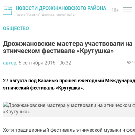
НОВОСТИ ДРОЖЖАНОВСКОГО РАЙОНА
16+
Газета "Туган як" - Дрожжановский район
ОБЩЕСТВО
Дрожжановские мастера участвовали на
этническом фестивале «Крутушка»
автор,
5 сентября 2016 - 06:32
1
27 августа под Казанью прошел ежегодный Междунаро
этнический фестиваль «Крутушка».
Хотя традиционный фестиваль этнической музыки и фо