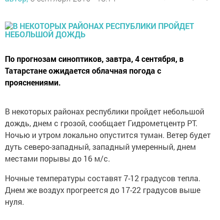
По прогнозам синоптиков, завтра, 4 сентября, в
Татарстане ожидается облачная погода с
прояснениями.
В некоторых районах республики пройдет небольшой
дождь, днем с грозой, сообщает Гидрометцентр РТ.
Ночью и утром локально опустится туман. Ветер будет
дуть северо-западный, западный умеренный, днем
местами порывы до 16 м/с.
Ночные температуры составят 7-12 градусов тепла.
Днем же воздух прогреется до 17-22 градусов выше
нуля.