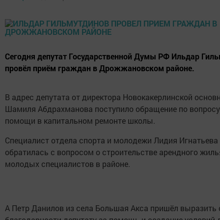
Сегодня депутат Государственной Думы РФ Ильдар Гил
провёл приём граждан в Дрожжановском районе.
В адрес депутата от директора Новокакерлинской осно
Шамиля Абдрахманова поступило обращение по вопросу
помощи в капитальном ремонте школы.
Специалист отдела спорта и молодежи Лидия Игнатьева
обратилась с вопросом о строительстве арендного жиль
молодых специалистов в районе.
А Петр Данилов из села Большая Акса пришёл выразить 
благодарности депутату за помощь и создание условий 