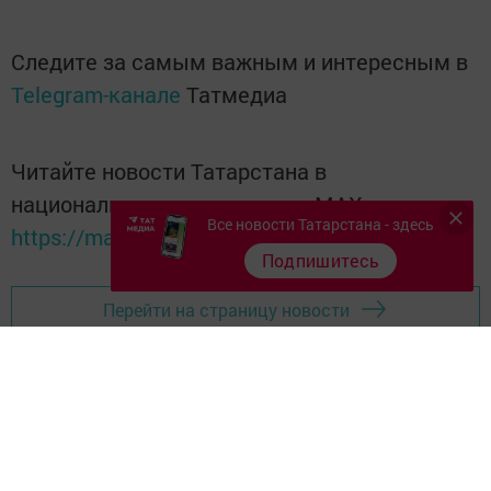
Следите за самым важным и интересным в
Telegram-канале
Татмедиа
Читайте новости Татарстана в
национальном мессенджере MАХ:
Все новости Татарстана - здесь
https://max.ru/tatmedia
Подпишитесь
Перейти на страницу новости