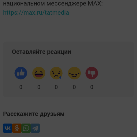
национальном мессенджере MАХ:
https://max.ru/tatmedia
Оставляйте реакции
0
0
0
0
0
Расскажите друзьям