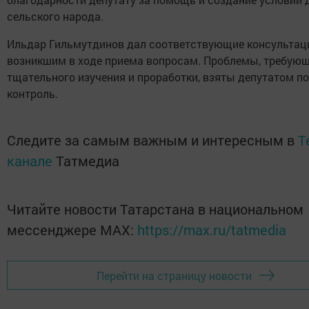
сельского народа.
Ильдар Гильмутдинов дал соответствующие консультац
возникшим в ходе приема вопросам. Проблемы, требую
тщательного изучения и проработки, взяты депутатом п
контроль.
Следите за самым важным и интересным в
T
канале
Татмедиа
Читайте новости Татарстана в национальном
мессенджере MАХ:
https://max.ru/tatmedia
Перейти на страницу новости