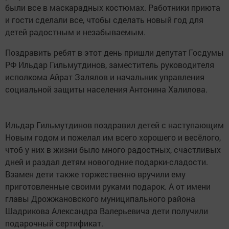
были все в маскарадных костюмах. Работники приюта
и гости сделали все, чтобы сделать новый год для
детей радостным и незабываемым.
Поздравить ребят в этот день пришли депутат Госдумы
РФ Ильдар Гильмутдинов, заместитель руководителя
исполкома Айрат Залялов и начальник управления
социальной защиты населения Антонина Халилова.
Ильдар Гильмутдинов поздравил детей с наступающим
Новым годом и пожелал им всего хорошего и весёлого,
чтоб у них в жизни было много радостных, счастливых
дней и раздал детям новогодние подарки-сладости.
Взамен дети также торжественно вручили ему
приготовленные своими руками подарок. А от имени
главы Дрожжановского муниципального района
Шадрикова Александра Валерьевича дети получили
подарочный сертификат.