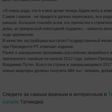
«Я очень рада, что я и мои дочки теперь будем жить в ком
Самое главное - не придется далеко переезжать, все рядо
раньше. Большое спасибо всем, кто причастен к строитель
дома, за прекрасный новогодний подарок», - заявила жен
ходе церемонии.
В качестве застройщика выступил Государственный жил
при Президенте РТ, отмечает издание.
Ранее о завершении программы расселения аварийного ж
признанного таковым на начало 2012 года, заявил Прези
Владимир Путин. Всего по стране в завершающемся 2017
новые квартиры должны получить 684 тыс. человек, добав
Следите за самым важным и интересным в
T
канале
Татмедиа