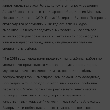
животноводства в хозяйствах консультант агро управления
Айваз Абязов, ветврач ветеринарного объединения Марсель
Исхаков и директор ООО "Племя" Закиржан Буркеев. "В отрасли
скотоводства республики 2018 год объявлен «Годом
выращивания высокопродуктивных телок». У нас есть все
возможности для повышения эффективности производства
животноводческой продукции», - подчеркнули главные
специалисты района.
"И в 2018 году перед нами предстоит напряжённая работа по
увеличению производства молока, продуктивности коров,
улучшению качества молока и мяса, решение проблем с
воспроизводством и выращиванием ремонтного молодняка,
необходим чёткий раздой новотельных коров и, особенно,
первотёлок. Чтобы полностью реализовать генетический
потенциал животных, их надо кормить правильно и
качественными кормами",- отметил глава района Александр
Валерьевич и поблагодарил всех тружеников сельского