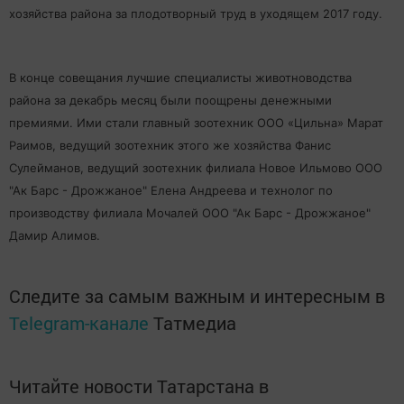
хозяйства района за плодотворный труд в уходящем 2017 году.
В конце совещания лучшие специалисты животноводства
района за декабрь месяц были поощрены денежными
премиями. Ими стали главный зоотехник ООО «Цильна» Марат
Раимов, ведущий зоотехник этого же хозяйства Фанис
Сулейманов, ведущий зоотехник филиала Новое Ильмово ООО
"Ак Барс - Дрожжаное" Елена Андреева и технолог по
производству филиала Мочалей ООО "Ак Барс - Дрожжаное"
Дамир Алимов.
Следите за самым важным и интересным в
Telegram-канале
Татмедиа
Читайте новости Татарстана в