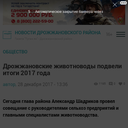
4
Автоматическое закрытие баннера через
НОВОСТИ ДРОЖЖАНОВСКОГО РАЙОНА
16+
Газета "Туган як" - Дрожжановский район
ОБЩЕСТВО
Дрожжановские животноводы подвели
итоги 2017 года
автор,
28 декабря 2017 - 13:36
1195
0
0
Сегодня глава района Александр Шадриков провел
совещание с руководителями сельхоз предприятий и
главными специалистами животноводства.