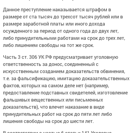
Данное преступление наказывается штрафом в
размере от ста тысяч до трехсот тысяч рублей или в
размере заработной платы или иного дохода
осужденного за период от одного года до двух лет,
либо принудительными работами на срок до трех лет,
либо лишением свободы на тот же срок.
Часть 3 ст. 306 УК РФ предусматривает уголовную
ответственность за донос, соединенный с
искусственным созданием доказательств обвинения,
т.е. за фальсификацию, имитацию доказательственных
фактов, которых на самом деле нет (например,
предоставление подставных свидетелей, изготовление
фальшивых вещественных или письменных
доказательств), что влечет наказание в виде
принудительных работ на срок до пяти лет либо
лишения свободы на срок до шести лет.
В соответствии с частью 6 статьи 141 Уголовно-