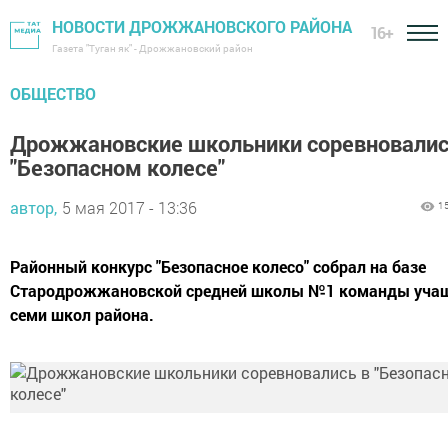
НОВОСТИ ДРОЖЖАНОВСКОГО РАЙОНА
16+
Газета "Туган як" - Дрожжановский район
ОБЩЕСТВО
Дрожжановские школьники соревновалис
"Безопасном колесе"
автор,
5 мая 2017 - 13:36
1
Районный конкурс "Безопасное колесо" собрал на базе
Стародрожжановской средней школы №1 команды учащ
семи школ района.