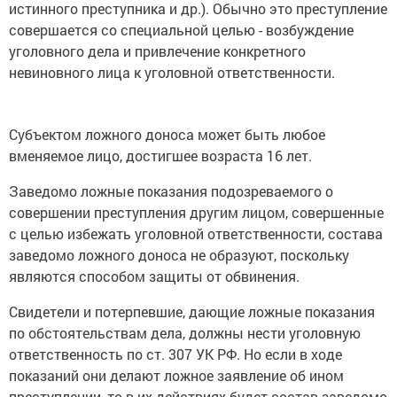
истинного преступника и др.). Обычно это преступление
совершается со специальной целью - возбуждение
уголовного дела и привлечение конкретного
невиновного лица к уголовной ответственности.
Субъектом ложного доноса может быть любое
вменяемое лицо, достигшее возраста 16 лет.
Заведомо ложные показания подозреваемого о
совершении преступления другим лицом, совершенные
с целью избежать уголовной ответственности, состава
заведомо ложного доноса не образуют, поскольку
являются способом защиты от обвинения.
Свидетели и потерпевшие, дающие ложные показания
по обстоятельствам дела, должны нести уголовную
ответственность по ст. 307 УК РФ. Но если в ходе
показаний они делают ложное заявление об ином
преступлении, то в их действиях будет состав заведомо