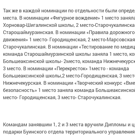
Так же в каждой номинации по отдельности были опред
места. В номинации «Фигурное вождение» 1 место занял
Хорновар-Шигалинской школы, 2 место-Старочукалинская
Старошаймурзинская. В номинации «Правила дорожного
движения» 1 место- Городищенская, 2 место-Марсовская,
Старочукалинская. В номинации «Тестирование по меди
команда Старошаймурзинской школы заняла 1 место, к
Большеаксинской школы- 2место, команда Нижнечекурс
3 место. В номинации «Перекресток» 1место - команда
Большеаксинской школы,2 место-Городищенская, 3 мест
Нижнечекурская. В номинации «Творческий конкурс «Вме
безопасность» 1 место заняла команда Большеаксинско
место- Городищенская, 3 место- Старочукалинская.
Командам занявшим 1, 2 и 3 места вручили Дипломы и 
подарки Буинского отдела территориального управления