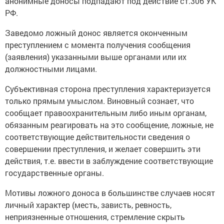
анонимные доносы подпадают под действие ст.306 УК
РФ.
Заведомо ложный донос является оконченным
преступлением с момента получения сообщения
(заявления) указанными выше органами или их
должностными лицами.
Субъективная сторона преступления характеризуется
только прямым умыслом. Виновный сознает, что
сообщает правоохранительным либо иным органам,
обязанным реагировать на это сообщение, ложные, не
соответствующие действительности сведения о
совершении преступления, и желает совершить эти
действия, т.е. ввести в заблуждение соответствующие
государственные органы.
Мотивы ложного доноса в большинстве случаев носят
личный характер (месть, зависть, ревность,
неприязненные отношения, стремление скрыть