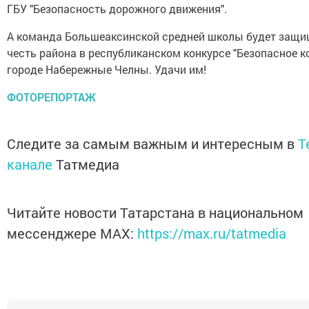
ГБУ "Безопасность дорожного движения".
А команда Большеаксинской средней школы будет защ
честь района в республиканском конкурсе "Безопасное к
городе Набережные Челны. Удачи им!
ФОТОРЕПОРТАЖ
Следите за самым важным и интересным в
T
канале
Татмедиа
Читайте новости Татарстана в национальном
мессенджере MАХ:
https://max.ru/tatmedia