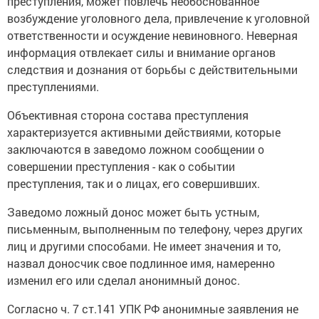
преступления, может повлечь необоснованное
возбуждение уголовного дела, привлечение к уголовной
ответственности и осуждение невиновного. Неверная
информация отвлекает силы и внимание органов
следствия и дознания от борьбы с действительными
преступлениями.
Объективная сторона состава преступления
характеризуется активными действиями, которые
заключаются в заведомо ложном сообщении о
совершении преступления - как о событии
преступления, так и о лицах, его совершивших.
Заведомо ложный донос может быть устным,
письменным, выполненным по телефону, через других
лиц и другими способами. Не имеет значения и то,
назвал доносчик свое подлинное имя, намеренно
изменил его или сделал анонимный донос.
Согласно ч. 7 ст.141 УПК РФ анонимные заявления не