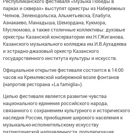
Республиканского фестиваля «Музыка Победы в
парках и скверах» выступят оркестры из Набережных
Челнов, Зеленодольска, Альметьевска, Елабуги,
Азнакаево, Мамадыша, Шемордана, Кукмора,
Муслюмово, а также столичные коллективы: духовые
оркестры Казанской консерватории им.Н.Г.Жиганова,
Казанского музыкального колледжа им.И.В.Аухадеева
и эстрадно-джазовый оркестр Казанского
государственного института культуры и искусств.
Официальное открытие фестиваля состоится в 14:00
часов на Кремлевской набережной возле фонтанов
(напротив ресторана «La famiglia»).
Целью фестиваля является развитие чувства
национального единения российского народа,
связанного с сохранением культурного и исторического
наследия России, приобщение широкого населения к
музыкально-исполнительскому искусству
патриотической направленности, популяризация