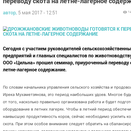
переводу скота на летне-лагерное содер
автор,
5 мая 2017 - 12:51
1
Сегодня с участием руководителей сельскохозяйственны
предприятий и главных специалистов по животноводству
ООО «Цильна» прошел семинар, приуроченный переводу 
летне-лагерное содержание.
По словам начальника управления сельского хозяйства и продово
Ирека Мухаметзянова, это период наибольших удоев. Многое буд
от того, насколько правильно организована работа и будет подго
оборудование в летних лагерях. Чтобы в летний период обеспечи
наивысшую продуктивность коров, сейчас необходимо усилить к
скота. При этом особое внимание следует обратить на сбалансир