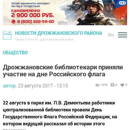
НОВОСТИ ДРОЖЖАНОВСКОГО РАЙОНА
16+
Газета "Туган як" - Дрожжановский район
ОБЩЕСТВО
Дрожжановские библиотекари приняли
участие на дне Российского флага
автор,
23 августа 2017 - 13:15
1379
0
0
22 августа в парке им. П.В. Дементьева работники
централизованной библиотеки провели День
Государственного Флага Российской Федерации, на
котором ведущий рассказал об истории этого