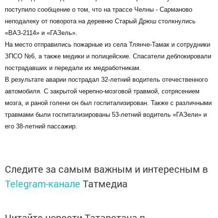
поступило сообщение о том, что на трассе Челны - Сарманово
неподалеку от поворота на деревню Старый Дрюш столкнулись
«ВАЗ-2114» и «ГАЗель».
На место отправились пожарные из села Тлянче-Тамак и сотрудники
ЗПСО №6, а также медики и полицейские. Спасатели деблокировали
пострадавших и передали их медработникам.
В результате аварии пострадал 32-летний водитель отечественного
автомобиля. С закрытой черепно-мозговой травмой, сотрясением
мозга, и раной голени он был госпитализирован. Также с различными
травмами были госпитализированы 53-летний водитель «ГАЗели» и
его 38-летний пассажир.
Следите за самым важным и интересным в
Telegram-канале
Татмедиа
Читайте новости Татарстана в