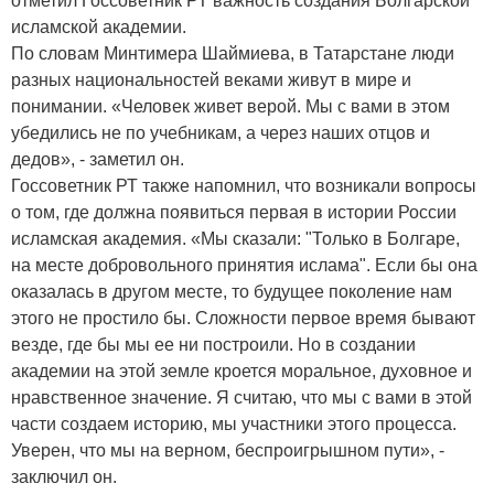
отметил Госсоветник РТ важность создания Болгарской
исламской академии.
По словам Минтимера Шаймиева, в Татарстане люди
разных национальностей веками живут в мире и
понимании. «Человек живет верой. Мы с вами в этом
убедились не по учебникам, а через наших отцов и
дедов», - заметил он.
Госсоветник РТ также напомнил, что возникали вопросы
о том, где должна появиться первая в истории России
исламская академия. «Мы сказали: "Только в Болгаре,
на месте добровольного принятия ислама". Если бы она
оказалась в другом месте, то будущее поколение нам
этого не простило бы. Сложности первое время бывают
везде, где бы мы ее ни построили. Но в создании
академии на этой земле кроется моральное, духовное и
нравственное значение. Я считаю, что мы с вами в этой
части создаем историю, мы участники этого процесса.
Уверен, что мы на верном, беспроигрышном пути», -
заключил он.