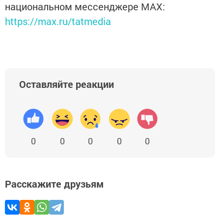
национальном мессенджере MАХ:
https://max.ru/tatmedia
Оставляйте реакции
0
0
0
0
0
Расскажите друзьям