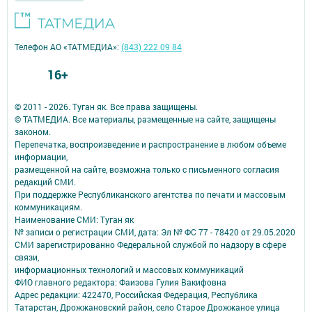
Телефон АО «ТАТМЕДИА»:
(843) 222 09 84
16+
© 2011 - 2026. Туган як. Все права защищены.
© ТАТМЕДИА. Все материалы, размещенные на сайте, защищены
законом.
Перепечатка, воспроизведение и распространение в любом объеме
информации,
размещенной на сайте, возможна только с письменного согласия
редакций СМИ.
При поддержке Республиканского агентства по печати и массовым
коммуникациям.
Наименование СМИ: Туган як
№ записи о регистрации СМИ, дата: Эл № ФС 77 - 78420 от 29.05.2020
СМИ зарегистрированно Федеральной службой по надзору в сфере
связи,
информационных технологий и массовых коммуникаций
ФИО главного редактора: Фаизова Гулия Вакифовна
Адрес редакции: 422470, Российская Федерация, Республика
Татарстан, Дрожжановский район, село Старое Дрожжаное улица