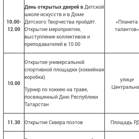
День открытых дверей в
Детской
школе искусств и в Доме
10.00-
Детского Творчества пройдёт.
«Планета
12.00
Открытие мероприятия,
талантов»
выступление коллективов и
преподавателей в 10.00
Открытие универсальной
спортивной площадки (хоккейная
коробка)
улице
10.00
Центральн
Турнир по хоккею на траве,
посвященный Дню Республики
Татарстан
11.30
Открытие Сквера поэтов
Площадь Р