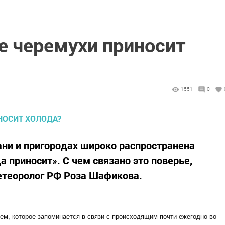
е черемухи приносит
1551
0
зани и пригородах широко распространена
 приносит». С чем связано это поверье,
теоролог РФ Роза Шафикова.
ем, которое запоминается в связи с происходящим почти ежегодно во