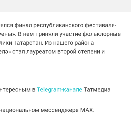
ялся финал республиканского фестиваля-
 уены». В нем приняли участие фольклорные
лики Татарстан. Из нашего района
ә» стал лауреатом второй степени и
интересным в
Telegram-канале
Татмедиа
в национальном мессенджере MАХ: