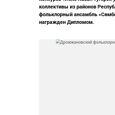
коллективы из районов Респуб
фольклорный ансамбль «Сөмбел
награжден Дипломом.