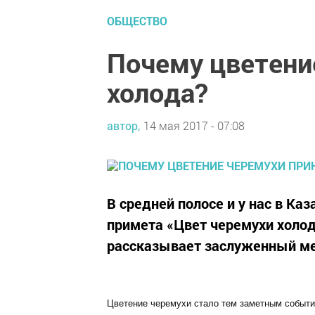
ОБЩЕСТВО
Почему цветени
холода?
автор,
14 мая 2017 - 07:08
В средней полосе и у нас в Ка
примета «Цвет черемухи холода
рассказывает заслуженный ме
Цветение черемухи стало тем заметным событи