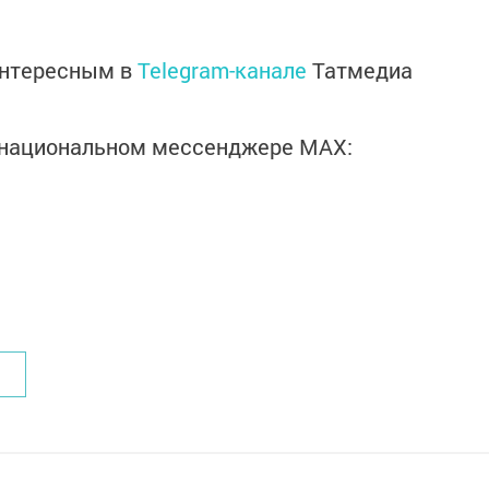
интересным в
Telegram-канале
Татмедиа
в национальном мессенджере MАХ: