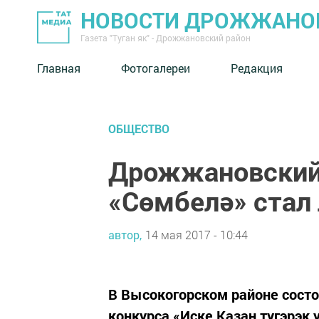
НОВОСТИ ДРОЖЖАНОВ
Газета "Туган як" - Дрожжановский район
Главная
Фотогалереи
Редакция
ОБЩЕСТВО
Дрожжановский
«Сөмбелә» стал 
автор,
14 мая 2017 - 10:44
В Высокогорском районе состо
конкурса «Иске Казан тугэрэк