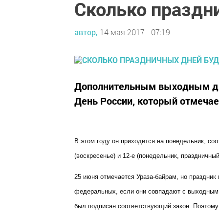
Сколько праздн
автор,
14 мая 2017 - 07:19
Дополнительным выходным дне
День России, который отмечае
В этом году он приходится на понедельник, соо
(воскресенье) и 12-е (понедельник, праздничный
25 июня отмечается Ураза-байрам, но праздник 
федеральных, если они совпадают с выходными 
был подписан соответствующий закон. Поэтому 