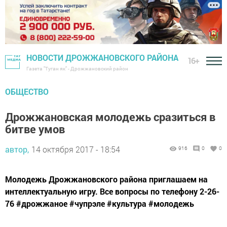
НОВОСТИ ДРОЖЖАНОВСКОГО РАЙОНА
16+
Газета "Туган як" - Дрожжановский район
ОБЩЕСТВО
Дрожжановская молодежь сразиться в
битве умов
автор,
14 октября 2017 - 18:54
916
0
0
Молодежь Дрожжановского района приглашаем на
интеллектуальную игру. Все вопросы по телефону 2-26-
76 #дрожжаное #чупрэле #культура #молодежь