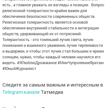
есть , а главное уважать их взгляды и позиции . Вопрос
религиозной толерантности крайне важен для
обеспечения безопасности современных обществ.
Религиозная толерантность является основой
обеспечения внутренней стабильности и интеграции
обществ, удерживающей их от потрясений.
Толерантность - это тоненький лучик света, лучик
понимания и взаимного уважения, лучик терпеливости
и выдержки, и чтобы этот лучик стал большим и ярким
солнцем, нужно, чтобы каждый человек научился его
видеть. #ЯЛюблюДрожжаное #МинЧупрэлемнеЯратам
#ЮныйЖурналист
Следите за самым важным и интересным в
Telegram-канале
Татмедиа