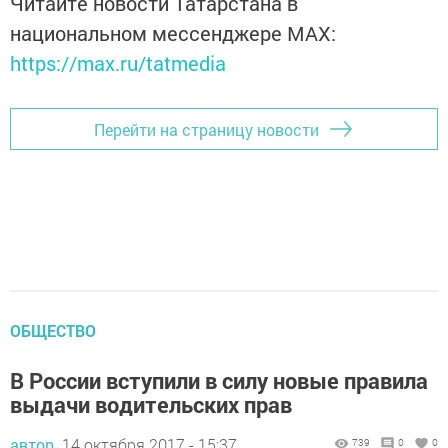
Читайте новости Татарстана в
национальном мессенджере MАХ:
https://max.ru/tatmedia
Перейти на страницу новости
ОБЩЕСТВО
В России вступили в силу новые правила
выдачи водительских прав
автор,
14 октября 2017 - 15:37
739
0
0