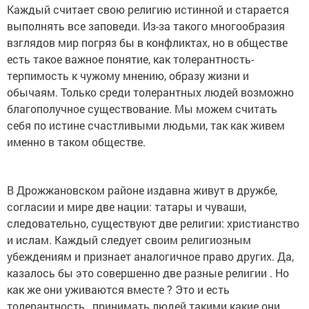
Каждый считает свою религию истинной и старается
выполнять все заповеди. Из-за такого многообразия
взглядов мир погряз бы в конфликтах, но в обществе
есть такое важное понятие, как толерантность-
терпимость к чужому мнению, образу жизни и
обычаям. Только среди толерантных людей возможно
благополучное существование. Мы можем считать
себя по истине счастливыми людьми, так как живем
именно в таком обществе.
В Дрожжановском районе издавна живут в дружбе,
согласии и мире две нации: татары и чуваши,
следовательно, существуют две религии: христианство
и ислам. Каждый следует своим религиозным
убеждениям и признает аналогичное право других. Да,
казалось бы это совершенно две разные религии . Но
как же они уживаются вместе ? Это и есть
толерантность , принимать людей такими какие они