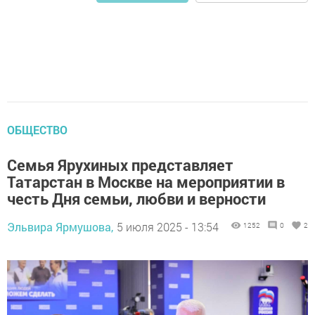
ОБЩЕСТВО
Семья Ярухиных представляет
Татарстан в Москве на мероприятии в
честь Дня семьи, любви и верности
Эльвира Ярмушова,
5 июля 2025 - 13:54
1252
0
2