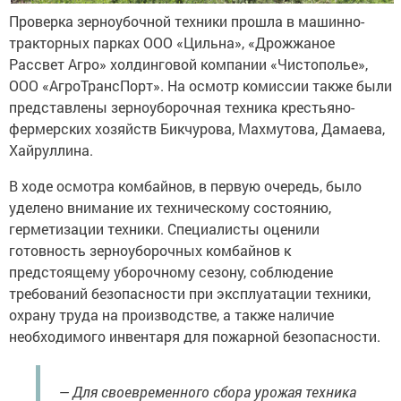
Проверка зерноубочной техники прошла в машинно-
тракторных парках ООО «Цильна», «Дрожжаное
Рассвет Агро» холдинговой компании «Чистополье»,
ООО «АгроТрансПорт». На осмотр комиссии также были
представлены зерноуборочная техника крестьяно-
фермерских хозяйств Бикчурова, Махмутова, Дамаева,
Хайруллина.
В ходе осмотра комбайнов, в первую очередь, было
уделено внимание их техническому состоянию,
герметизации техники. Специалисты оценили
готовность зерноуборочных комбайнов к
предстоящему уборочному сезону, соблюдение
требований безопасности при эксплуатации техники,
охрану труда на производстве, а также наличие
необходимого инвентаря для пожарной безопасности.
— Для своевременного сбора урожая техника