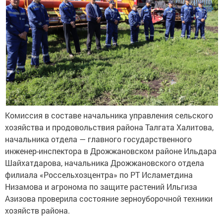
Комиссия в составе начальника управления сельского
хозяйства и продовольствия района Талгата Халитова,
начальника отдела — главного государственного
инженер-инспектора в Дрожжановском районе Ильдара
Шайхатдарова, начальника Дрожжановского отдела
филиала «Россельхозцентра» по РТ Исламетдина
Низамова и агронома по защите растений Ильгиза
Азизова проверила состояние зерноуборочной техники
хозяйств района.