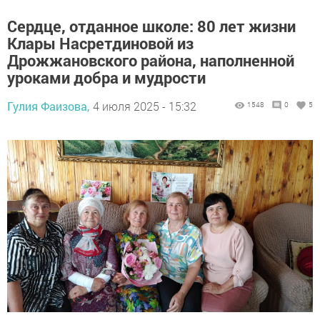
Сердце, отданное школе: 80 лет жизни
Клары Насретдиновой из
Дрожжановского района, наполненной
уроками добра и мудрости
Гулия Фаизова,
4 июля 2025 - 15:32
1548
0
5