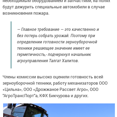
необходимым оборудованием и запчастями, на полях
будут дежурить специальные автомобили в случае
возникновения пожара.
— Главное требование — это качественно и
без потерь собрать урожай. Поэтому при
определении готовности зерноуборочной
техники решающее значение имеет ее
герметичность,- подчеркнул начальник
агроуправления Талгат Халитов.
Члены комиссии высоко оценили готовность всей
зерноуборочной техники, работу механизаторов ООО
«Цильна», ООО «Дрожжаное Рассвет Агро», ООО
"АгроТрансПорт"а, КФХ Бикчурова и других.