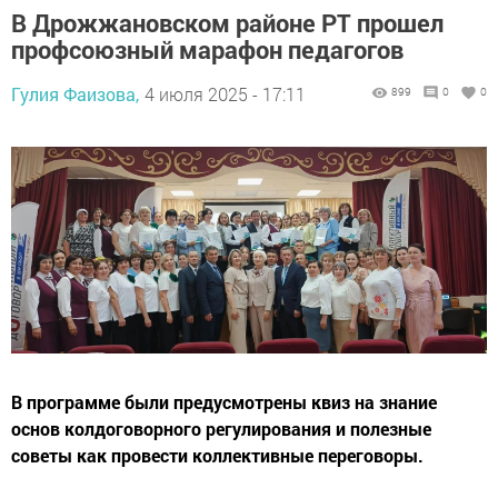
В Дрожжановском районе РТ прошел
профсоюзный марафон педагогов
Гулия Фаизова,
4 июля 2025 - 17:11
899
0
0
В программе были предусмотрены квиз на знание
основ колдоговорного регулирования и полезные
советы как провести коллективные переговоры.