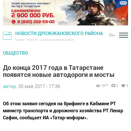
НОВОСТИ ДРОЖЖАНОВСКОГО РАЙОНА
16+
Газета "Туган як" - Дрожжановский район
ОБЩЕСТВО
До конца 2017 года в Татарстане
появятся новые автодороги и мосты
автор,
30 мая 2017 - 17:36
1317
0
0
Об этом заявил сегодня на брифинге в Кабмине РТ
министр транспорта и дорожного хозяйства РТ Ленар
Сафин, сообщает ИА «Татар-информ».