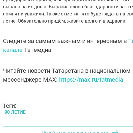
выпало на их долю. Выразил слова благодарности за то 
помнят и уважили. Также отметил, что будет ждать на св
летие. Обязательно придём, живите долго и в здравии.
Следите за самым важным и интересным в
T
канале
Татмедиа
Читайте новости Татарстана в национальном
мессенджере MАХ:
https://max.ru/tatmedia
Теги:
90 ЛЕТИЕ
Перейти на страницу новости