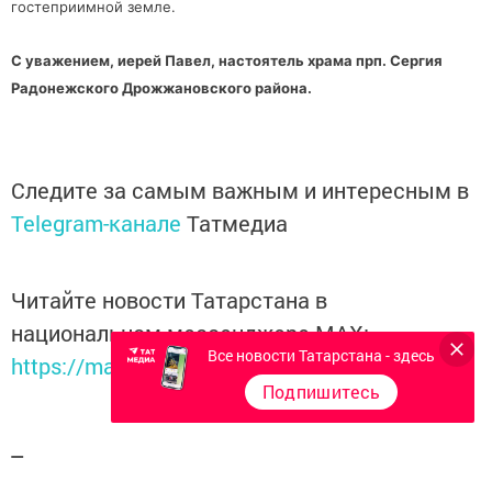
гостеприимной земле.
С уважением, иерей Павел, настоятель храма прп. Сергия
Радонежского Дрожжановского района.
Следите за самым важным и интересным в
Telegram-канале
Татмедиа
Читайте новости Татарстана в
национальном мессенджере MАХ:
Все новости Татарстана - здесь
https://max.ru/tatmedia
Подпишитесь
Теги:
ТРОИЦКИЕ НАПЕВЫ