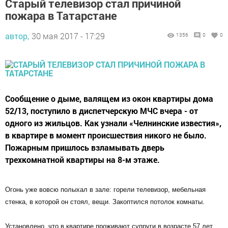
Старый телевизор стал причиной
пожара в Татарстане
автор,
30 мая 2017 - 17:29
1356
0
0
Сообщение о дыме, валящем из окон квартиры дома
52/13, поступило в диспетчерскую МЧС вчера - от
одного из жильцов. Как узнали «Челнинские известия»,
в квартире в момент происшествия никого не было.
Пожарным пришлось взламывать дверь
трехкомнатной квартиры на 8-м этаже.
Огонь уже вовсю полыхал в зале: горели телевизор, мебельная
стенка, в которой он стоял, вещи. Закоптился потолок комнаты.
Установлено, что в квартире проживают супруги в возрасте 57 лет.