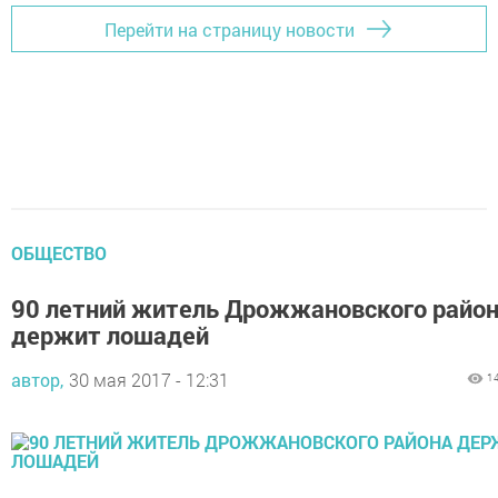
Перейти на страницу новости
ОБЩЕСТВО
90 летний житель Дрожжановского райо
держит лошадей
автор,
30 мая 2017 - 12:31
1