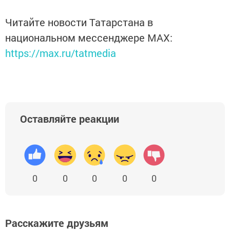
Читайте новости Татарстана в
национальном мессенджере MАХ:
https://max.ru/tatmedia
Оставляйте реакции
0
0
0
0
0
Расскажите друзьям