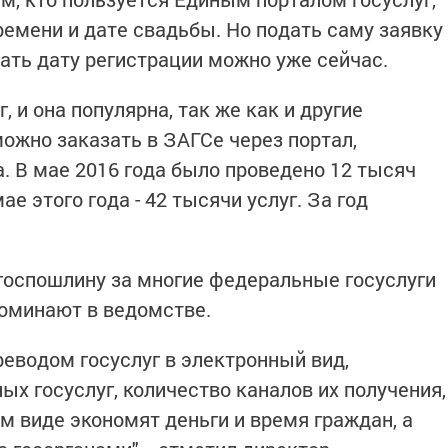
ремени и дате свадьбы. Но подать саму заявку
вать дату регистрации можно уже сейчас.
г, и она популярна, так же как и другие
ожно заказать в ЗАГСе через портал,
. В мае 2016 года было проведено 12 тысяч
ае этого года - 42 тысячи услуг. За год
госпошлину за многие федеральные госуслуги
поминают в ведомстве.
еводом госуслуг в электронный вид,
х госуслуг, количество каналов их получения,
ом виде экономят деньги и время граждан, а