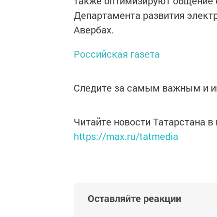
также оптимизируют общение с
Департамента развития элект
Авербах.
Российская газета
Следите за самым важным и 
Читайте новости Татарстана 
https://max.ru/tatmedia
Оставляйте реакции