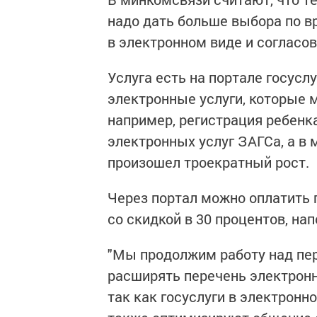
надо дать больше выбора по в
в электронном виде и согласо
Услуга есть на портале госуслу
электронные услуги, которые м
например, регистрация ребенка
электронных услуг ЗАГСа, а в м
произошел троекратный рост.
Через портал можно оплатить 
со скидкой в 30 процентов, на
"Мы продолжим работу над пер
расширять перечень электронны
так как госуслуги в электронн