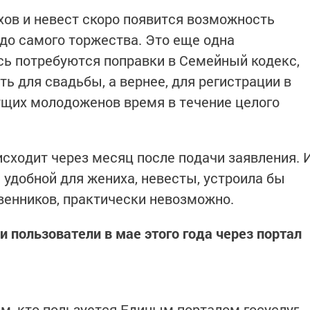
хов и невест скоро появится возможность
 до самого торжества. Это еще одна
сь потребуются поправки в Семейный кодекс,
ь для свадьбы, а вернее, для регистрации в
ущих молодоженов время в течение целого
исходит через месяц после подачи заявления. 
 удобной для жениха, невесты, устроила бы
венников, практически невозможно.
и пользователи в мае этого года через портал
м, кто пользуется Единым порталом госуслуг,