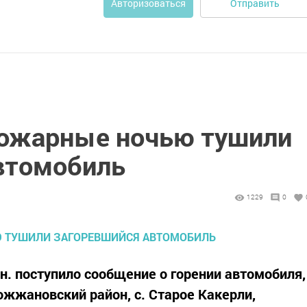
Отправить
Авторизоваться
ожарные ночью тушили
втомобиль
1229
0
мин. поступило сообщение о горении автомобиля,
ожжановский район, с. Старое Какерли,