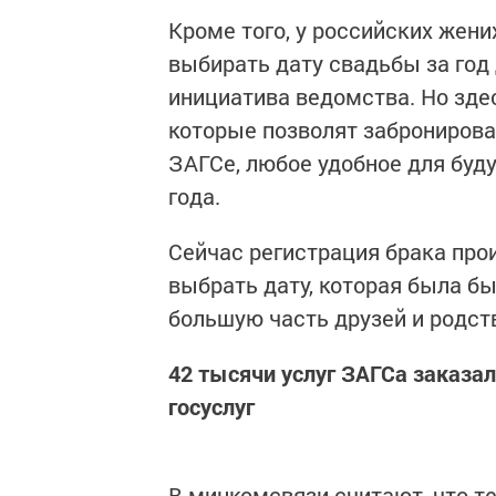
Кроме того, у российских жени
выбирать дату свадьбы за год
инициатива ведомства. Но зде
которые позволят забронироват
ЗАГСе, любое удобное для буд
года.
Сейчас регистрация брака про
выбрать дату, которая была бы
большую часть друзей и родст
42 тысячи услуг ЗАГСа заказал
госуслуг
В минкомсвязи считают, что те