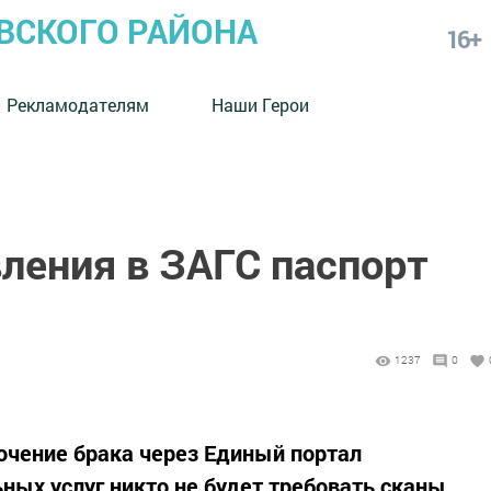
СКОГО РАЙОНА
16+
Рекламодателям
Наши Герои
ления в ЗАГС паспорт
1237
0
ючение брака через Единый портал
ных услуг никто не будет требовать сканы