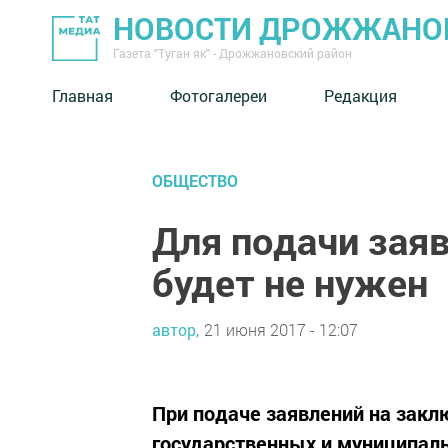
НОВОСТИ ДРОЖЖАНОВ
Газета "Туган як" - Дрожжановский район
Главная
Фотогалереи
Редакция
ОБЩЕСТВО
Для подачи заяв
будет не нужен
автор,
21 июня 2017 - 12:07
При подаче заявлений на закл
государственных и муниципаль