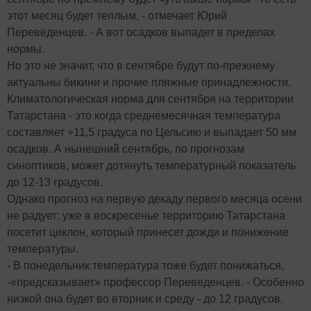
этот месяц будет теплым, - отмечает Юрий
Переведенцев. - А вот осадков выпадет в пределах
нормы.
Но это не значит, что в сентябре будут по-прежнему
актуальны бикини и прочие пляжные принадлежности.
Климатологическая норма для сентября на территории
Татарстана - это когда среднемесячная температура
составляет +11,5 градуса по Цельсию и выпадает 50 мм
осадков. А нынешний сентябрь, по прогнозам
синоптиков, может дотянуть температурный показатель
до 12-13 градусов.
Однако прогноз на первую декаду первого месяца осени
не радует: уже в воскресенье территорию Татарстана
посетит циклон, который принесет дожди и понижение
температуры.
- В понедельник температура тоже будет понижаться,
-«предсказывает» профессор Переведенцев. - Особенно
низкой она будет во вторник и среду - до 12 градусов.