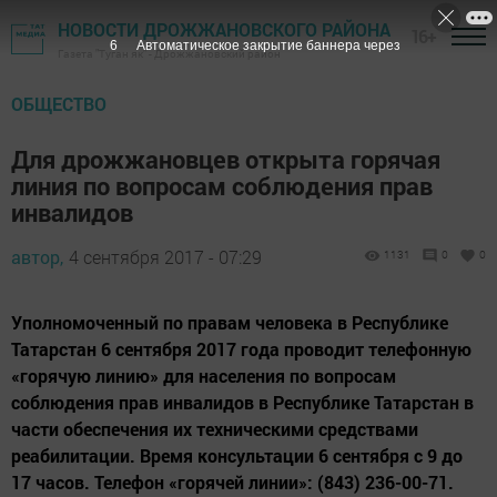
НОВОСТИ ДРОЖЖАНОВСКОГО РАЙОНА
16+
5
Автоматическое закрытие баннера через
Газета "Туган як" - Дрожжановский район
ОБЩЕСТВО
Для дрожжановцев открыта горячая
линия по вопросам соблюдения прав
инвалидов
автор,
4 сентября 2017 - 07:29
1131
0
0
Уполномоченный по правам человека в Республике
Татарстан 6 сентября 2017 года проводит телефонную
«горячую линию» для населения по вопросам
соблюдения прав инвалидов в Республике Татарстан в
части обеспечения их техническими средствами
реабилитации. Время консультации 6 сентября с 9 до
17 часов. Телефон «горячей линии»: (843) 236-00-71.