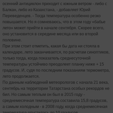
осенний антициклон приходит с южным ветром - либо с
Балкан, либо из Казахстана, - добавляет Юрий
Переведенцев. - Тогда температура особенно резко
повышается. Но я сомневаюсь, что в этом году «бабье
лето» может прийти в начале сентября. Скорее всего,
оно установится в середине месяца или во второй
половине.
При этом стоит отметить, какая бы дата ни стояла в
календаре, лето заканчивается, по расчетам синоптиков,
только тогда, когда показатель среднесуточной
температуры устойчиво преодолеет планку ниже + 15
градусов. И, судя по последним показаниям термометра,
лето продолжается.
По данным наблюдений метеорологов с начала 21 века,
сентябрь на территории Татарстана особых рекордов не
бил. Но самым теплым он был в 2015 году -
среднемесячная температура составила 15,8 градусов,
а самым холодным - в 2008 году, когда среднемесячная
температура опустилась до 10 градусов.