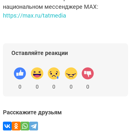
национальном мессенджере MАХ:
https://max.ru/tatmedia
Оставляйте реакции
0
0
0
0
0
Расскажите друзьям