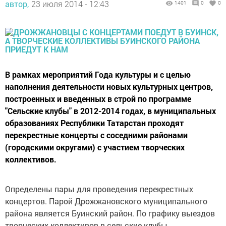
автор,
23 июля 2014 - 12:43
1401
0
0
В рамках мероприятий Года культуры и с целью
наполнения деятельности новых культурных центров,
построенных и введенных в строй по программе
"Сельские клубы" в 2012-2014 годах, в муниципальных
образованиях Республики Татарстан проходят
перекрестные концерты с соседними районами
(городскими округами) с участием творческих
коллективов.
Определены пары для проведения перекрестных
концертов. Парой Дрожжановского муниципального
района является Буинский район. По графику выездов
творческих коллективов в сельские клубы