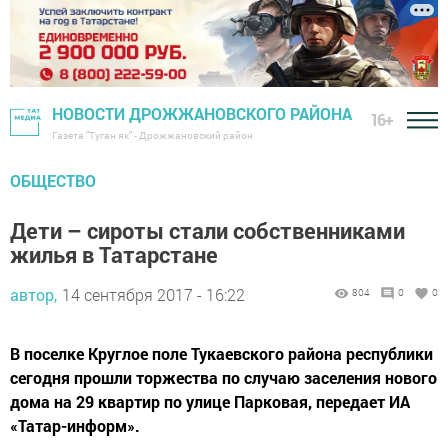
НОВОСТИ ДРОЖЖАНОВСКОГО РАЙОНА
16+
Газета "Туган як" - Дрожжановский район
ОБЩЕСТВО
Дети – сироты стали собственниками
жилья в Татарстане
автор,
14 сентября 2017 - 16:22
804
0
0
В поселке Круглое поле Тукаевского района республики
сегодня прошли торжества по случаю заселения нового
дома на 29 квартир по улице Парковая, передает ИА
«Татар-информ».