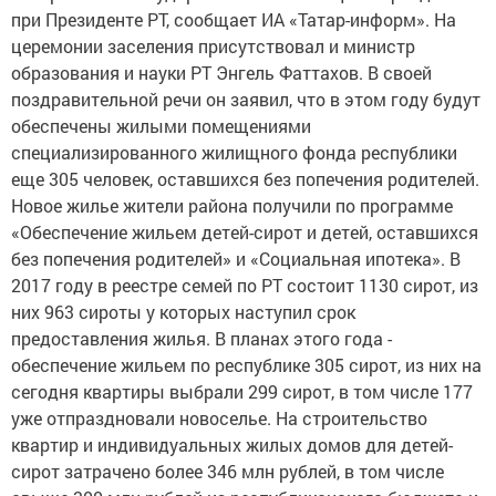
при Президенте РТ, сообщает ИА «Татар-информ». На
церемонии заселения присутствовал и министр
образования и науки РТ Энгель Фаттахов. В своей
поздравительной речи он заявил, что в этом году будут
обеспечены жилыми помещениями
специализированного жилищного фонда республики
еще 305 человек, оставшихся без попечения родителей.
Новое жилье жители района получили по программе
«Обеспечение жильем детей-сирот и детей, оставшихся
без попечения родителей» и «Социальная ипотека». В
2017 году в реестре семей по РТ состоит 1130 сирот, из
них 963 сироты у которых наступил срок
предоставления жилья. В планах этого года -
обеспечение жильем по республике 305 сирот, из них на
сегодня квартиры выбрали 299 сирот, в том числе 177
уже отпраздновали новоселье. На строительство
квартир и индивидуальных жилых домов для детей-
сирот затрачено более 346 млн рублей, в том числе