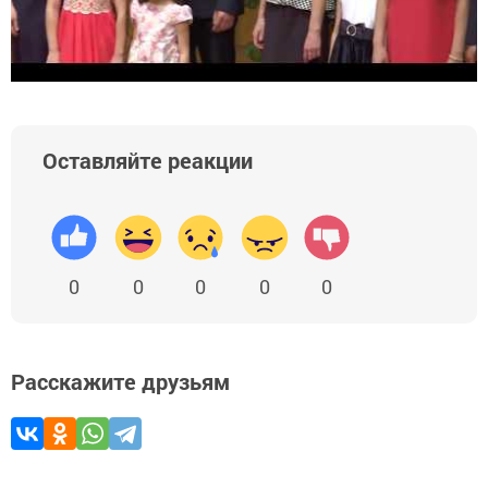
Оставляйте реакции
0
0
0
0
0
Расскажите друзьям