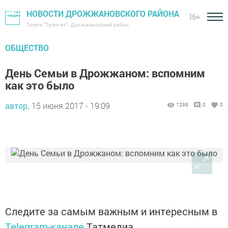
НОВОСТИ ДРОЖЖАНОВСКОГО РАЙОНА
16+
Газета "Туган як" - Дрожжановский район
ОБЩЕСТВО
День Семьи в Дрожжаном: вспомним
как это было
автор,
15 июня 2017 - 19:09
1298
0
0
Следите за самым важным и интересным в
Telegram-канале
Татмедиа