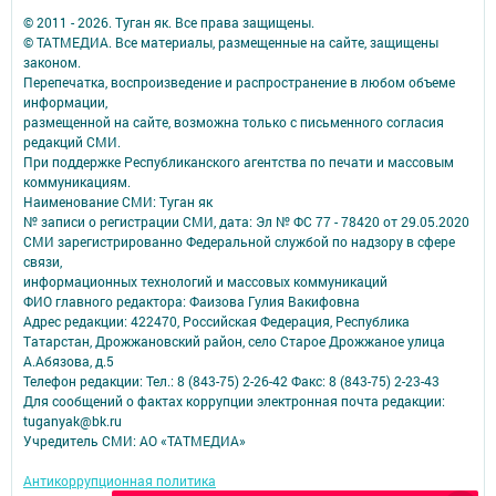
© 2011 - 2026. Туган як. Все права защищены.
© ТАТМЕДИА. Все материалы, размещенные на сайте, защищены
законом.
Перепечатка, воспроизведение и распространение в любом объеме
информации,
размещенной на сайте, возможна только с письменного согласия
редакций СМИ.
При поддержке Республиканского агентства по печати и массовым
коммуникациям.
Наименование СМИ: Туган як
№ записи о регистрации СМИ, дата: Эл № ФС 77 - 78420 от 29.05.2020
СМИ зарегистрированно Федеральной службой по надзору в сфере
связи,
информационных технологий и массовых коммуникаций
ФИО главного редактора: Фаизова Гулия Вакифовна
Адрес редакции: 422470, Российская Федерация, Республика
Татарстан, Дрожжановский район, село Старое Дрожжаное улица
А.Абязова, д.5
Телефон редакции: Тел.: 8 (843-75) 2-26-42 Факс: 8 (843-75) 2-23-43
Для сообщений о фактах коррупции электронная почта редакции:
tuganyak@bk.ru
Учредитель СМИ: АО «ТАТМЕДИА»
Антикоррупционная политика