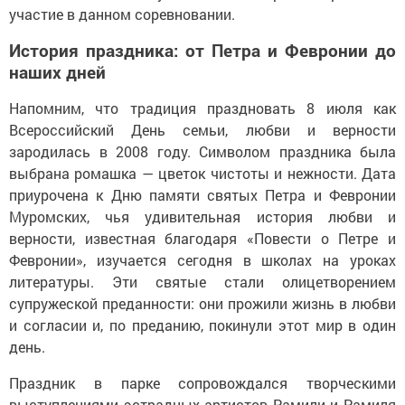
участие в данном соревновании.
История праздника: от Петра и Февронии до
наших дней
Напомним, что традиция праздновать 8 июля как
Всероссийский День семьи, любви и верности
зародилась в 2008 году. Символом праздника была
выбрана ромашка — цветок чистоты и нежности. Дата
приурочена к Дню памяти святых Петра и Февронии
Муромских, чья удивительная история любви и
верности, известная благодаря «Повести о Петре и
Февронии», изучается сегодня в школах на уроках
литературы. Эти святые стали олицетворением
супружеской преданности: они прожили жизнь в любви
и согласии и, по преданию, покинули этот мир в один
день.
Праздник в парке сопровождался творческими
выступлениями эстрадных артистов Рамили и Рамиля