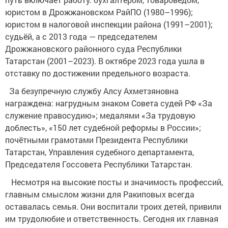
юристом в Дрожжановском РайПО (1980–1996);
юристом в налоговой инспекции района (1991–2001);
судьёй, а с 2013 года — председателем
Дрожжановского районного суда Республики
Татарстан (2001–2023). В октябре 2023 года ушла в
отставку по достижении предельного возраста.
За безупречную службу Алсу Ахметзяновна
награждена: нагрудным знаком Совета судей РФ «За
служение правосудию»; медалями «За трудовую
доблесть», «150 лет судебной реформы в России»;
почётными грамотами Президента Республики
Татарстан, Управления судебного департамента,
Председателя Госсовета Республики Татарстан.
Несмотря на высокие посты и значимость профессий,
главным смыслом жизни для Ракиповых всегда
оставалась семья. Они воспитали троих детей, привили
им трудолюбие и ответственность. Сегодня их главная