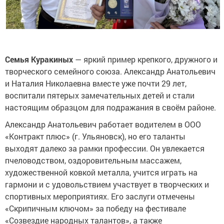
Семья Куракиных
— яркий пример крепкого, дружного и
творческого семейного союза. Александр Анатольевич
и Наталия Николаевна вместе уже почти 29 лет,
воспитали пятерых замечательных детей и стали
настоящим образцом для подражания в своём районе.
Александр Анатольевич работает водителем в ООО
«Контракт плюс» (г. Ульяновск), но его таланты
выходят далеко за рамки профессии. Он увлекается
пчеловодством, оздоровительным массажем,
художественной ковкой металла, учится играть на
гармони и с удовольствием участвует в творческих и
спортивных мероприятиях. Его заслуги отмечены
«Скрипичным ключом» за победу на фестивале
«Созвездие народных талантов», а также