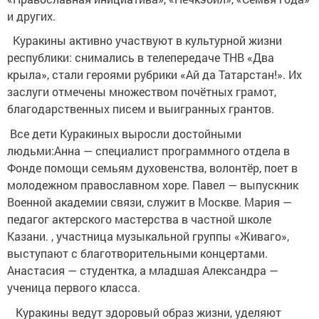
и других.
Куракины активно участвуют в культурной жизни
республики: снимались в телепередаче ТНВ «Два
крыла», стали героями рубрики «Ай да Татарстан!». Их
заслуги отмечены множеством почётных грамот,
благодарственных писем и выигранных грантов.
Все дети Куракиных выросли достойными
людьми:Анна — специалист программного отдела в
Фонде помощи семьям духовенства, волонтёр, поет в
молодежном православном хоре. Павел — выпускник
Военной академии связи, служит в Москве. Мария —
педагог актерского мастерства в частной школе
Казани. , участница музыкальной группы «Живаго»,
выступают с благотворительными концертами.
Анастасия — студентка, а младшая Александра —
ученица первого класса.
Куракины ведут здоровый образ жизни, уделяют