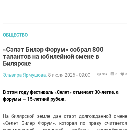
ОБЩЕСТВО
«Сәләт Биләр Форум» собрал 800
талантов на юбилейной смене в
Билярске
Эльвира Ярмушова,
8 июля 2026 - 09:00
309
0
0
В этом году фестиваль «Сәләт» отмечает 30-летие, а
форумы — 15-летний рубеж.
На билярской земле дан старт долгожданной смене
«Сәләт Биләр Форум», которая по праву считается
кульминацией годичной работы молодёжного