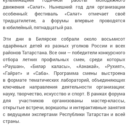
движения «Сәләт». Нынешний год для организации
особенный: фестиваль «Сәләт» отмечает своё
тридцатилетие, а форумы впервые проводятся
в юбилейный, пятнадцатый раз.
Эти дни в Билярске собрали около восьмисот
одарённых детей из разных уголков России и всех
районов Татарстана. Все они — победители конкурсного
отбора летних профильных смен, среди которых
«Раушан», «Биләр каласы», «Азнакай», «Рухият»,
«Гайрәт» и «Саба». Программа смены выстроена
в формате тематических лабораторий, объединяющих
ключевые направления деятельности организации:
науку, творчество, искусство и спорт. В рамках форума
для участников организованы мастер-классы,
открытые встречи, воркшопы и интерактивные занятия
с ведущими экспертами Республики Татарстан и всей
страны.