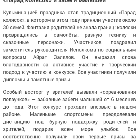
Кульминацией праздника стал традиционный «Парад
колясок», в котором в этом году приняли участие около
30 семей. Фантазия родителей не знала границ: коляски
превращались в самолёты, разную технику и
сказочные персонажи. Участников поздравил
заместитель руководителя Исполкома по социальным
вопросам Айрат Залялов. Он выразил слова
благодарности за активное участие и творческий
подход к участию в конкурсе.
Все участники получили
дипломы и памятные призы.
Особый восторг у зрителей вызвали «соревнования
ползунков» — забавные забеги малышей от 6 месяцев
до года. Этот конкурс проходит впервые в нашем
районе. Маленькие спортсмены преодолевали
дистанцию под бурную поддержку родителей и
зрителей, подарив всем море улыбок. Все
соответственно получили свои первые призы за