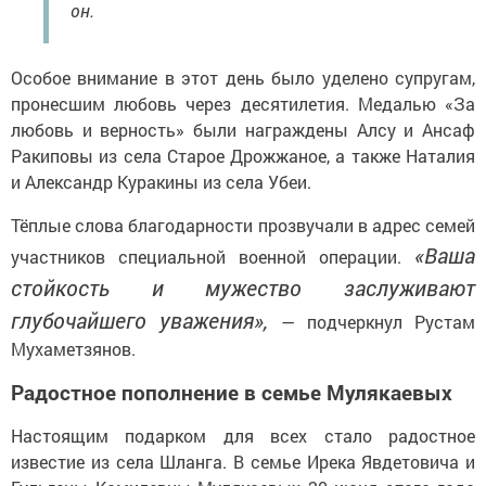
он.
Особое внимание в этот день было уделено супругам,
пронесшим любовь через десятилетия. Медалью «За
любовь и верность» были награждены Алсу и Ансаф
Ракиповы из села Старое Дрожжаное, а также Наталия
и Александр Куракины из села Убеи.
Тёплые слова благодарности прозвучали в адрес семей
«Ваша
участников специальной военной операции.
стойкость и мужество заслуживают
глубочайшего уважения»,
— подчеркнул Рустам
Мухаметзянов.
Радостное пополнение в семье Мулякаевых
Настоящим подарком для всех стало радостное
известие из села Шланга. В семье Ирека Явдетовича и