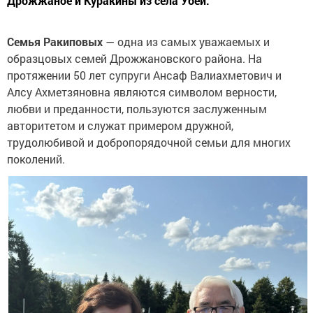
Дрожжаное и Куракины из села Убеи.
Семья Ракиповых
— одна из самых уважаемых и
образцовых семей Дрожжановского района. На
протяжении 50 лет супруги Ансаф Валиахметович и
Алсу Ахметзяновна являются символом верности,
любви и преданности, пользуются заслуженным
авторитетом и служат примером дружной,
трудолюбивой и добропорядочной семьи для многих
поколений.