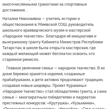
многочисленными грамотами за спортивные
достижения. .
Наталия Николаевна — учитель истории и
обществознания в Убеевской СОШ, руководитель
школьного краеведческого музея и мастерской
«Народное ткачество». Благодаря её инициативе и
выигранному гранту Кабинета Министров Республики
Татарстан, в школе была открыта мастерская, где
каждый желающий может бесплатно освоить это
старинное ремесло.
Главное увлечение семьи — народное ткачество. В их
доме бережно хранятся изделия, созданные
прабабушками, а дети активно продолжают традиции,
создавая новые шедевры. Проект Куракиных
«Народное ткачество» стал обладателем гранта, а сама
семья — многократным победителем и лауреатом
престижных конкурсов: «Крутушка», «Кузьминки»,
«Православная инициатива», «Нечкэбил», «Семья года»