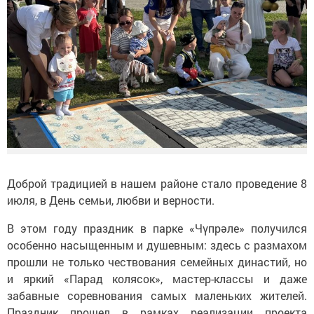
Доброй традицией в нашем районе стало проведение 8
июля, в День семьи, любви и верности.
В этом году праздник в парке «Чүпрәле» получился
особенно насыщенным и душевным: здесь с размахом
прошли не только чествования семейных династий, но
и яркий «Парад колясок», мастер-классы и даже
забавные соревнования самых маленьких жителей.
Праздник прошел в рамках реализации проекта