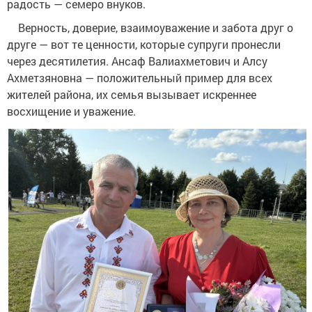
радость — семеро внуков.
Верность, доверие, взаимоуважение и забота друг о
друге — вот те ценности, которые супруги пронесли
через десятилетия. Ансаф Валиахметович и Алсу
Ахметзяновна — положительный пример для всех
жителей района, их семья вызывает искреннее
восхищение и уважение.