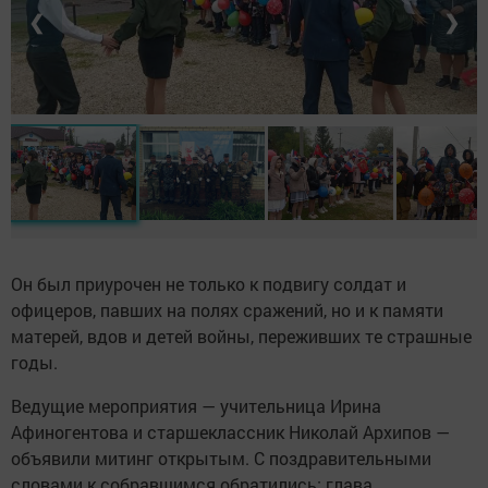
❮
❯
Он был приурочен не только к подвигу солдат и
офицеров, павших на полях сражений, но и к памяти
матерей, вдов и детей войны, переживших те страшные
годы.
Ведущие мероприятия — учительница Ирина
Афиногентова и старшеклассник Николай Архипов —
объявили митинг открытым. С поздравительными
словами к собравшимся обратились: глава