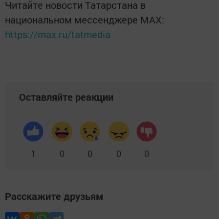
Читайте новости Татарстана в
национальном мессенджере MАХ:
https://max.ru/tatmedia
Оставляйте реакции
1
0
0
0
0
Расскажите друзьям