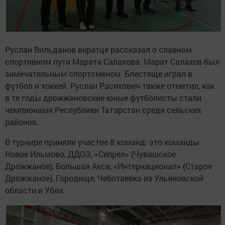
Руслан Вильданов вкратце рассказал о славном
спортивном пути Марата Салахова. Марат Салахов был
замечательным спортсменом. Блестяще играл в
футбол и хоккей. Руслан Расихович также отметил, как
в те годы дрожжановские юные футболисты стали
чемпионами Республики Татарстан среди сельских
районов.
В турнире приняли участие 8 команд: это команды
Новое Ильмово, ДДОЗ, «Сепрел» (Чувашское
Дрожжаное), Большая Акса, «Интернационал» (Старое
Дрожжаное), Городище, Чеботаевка из Ульяновской
области и Убеи.