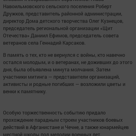
Навоильмовского сельского поселения Роберт
Дружков, представитель районной администрации,
директор Дома детского творчества Олег Кузнецов,
председатель региональной организации «Щит
Отечества» Даниил Ефимов, председатель совета
ветеранов села Геннадий Карсаков.
В память о тех, кто не вернулся с войны, кто навечно
остался молодым, и о ветеранах, не доживших до этого
дня, была объявлена минута молчания. Затем
участники митинга — представители организаций,
активисты и родные погибших — возложили цветы и
венки к памятнику.
Особую торжественность событию придало
прохождение парадным строем участников боевых
действий в Афганистане и Чечне, а также юнармейцев
местной школы под мелодии военных лет.