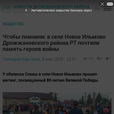
НОВОСТИ ДРОЖЖАНОВСКОГО РАЙОНА
16+
2
Автоматическое закрытие баннера через
Газета "Туган як" - Дрожжановский район
ОБЩЕСТВО
Чтобы помнили: в селе Новое Ильмово
Дрожжановского района РТ почтили
память героев войны
Геннадий Карсаков,
8 мая 2025 - 22:31
1167
0
1
У обелиска Славы в селе Новое Ильмово прошел
митинг, посвященный 80-летию Великой Победы.