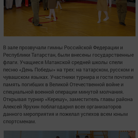
В зале прозвучали гимны Российской Федерации и
Республики Татарстан, были внесены государственные
флаги. Учащиеся Матакской средней школы спели
песню «День Победы» на трех: на татарском, русском и
чувашском языках. Участники турнира и гости почтили
память погибших в Великой Отечественной войне и
специальной военной операции минутой молчания.
Открывая турнир «Керешу», заместитель главы района
Алексей Ярухин поблагодарил всех организаторов
данного мероприятия и пожелал успехов всем юным
спортсменам.