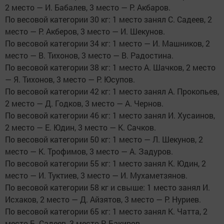
2 место — И. Бабалев, 3 место — Р. Акбаров.
По весовой категории 30 кг: 1 место занял С. Садеев, 2
место — Р. Акберов, 3 место — И. Шекунов.
По весовой категории 34 кг: 1 место — И. Машников, 2
место — В. Тихонов, 3 место — В. Радостина.
По весовой категории 38 кг: 1 место А. Шачков, 2 место
— Я. Тихонов, 3 место — Р. Юсупов.
По весовой категории 42 кг: 1 место занял А. Прокопьев,
2 место — Д. Годков, 3 место — А. Чернов.
По весовой категории 46 кг: 1 место занял И. Хусаинов,
2 место — Е. Юдин, 3 место — К. Сачков.
По весовой категории 50 кг: 1 место — Л. Шекунов, 2
место — К. Трофимов, 3 место — А. Задуров.
По весовой категории 55 кг: 1 место занял К. Юдин, 2
место — И. Туктиев, 3 место — И. Мухаметзянов.
По весовой категории 58 кг и свыше: 1 место занял И.
Исхаков, 2 место — Д. Айзятов, 3 место — Р. Нуриев.
По весовой категории 65 кг: 1 место занял К. Чатта, 2
место Б. Садеев, 3 место Р. Бакиров.