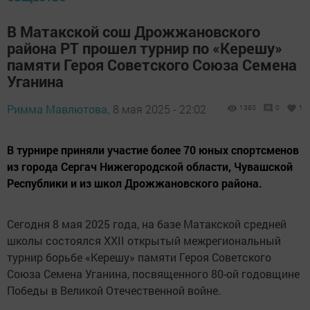
В Матакской сош Дрожжановского
района РТ прошел турнир по «Керешу»
памяти Героя Советского Союза Семена
Уганина
Римма Мавлютова,
8 мая 2025 - 22:02
1380
0
1
В турнире приняли участие более 70 юных спортсменов
из города Сергач Нижегородской области, Чувашской
Республики и из школ Дрожжановского района.
Сегодня 8 мая 2025 года, на базе Матакской средней
школы состоялся XXII открытый межрегиональный
турнир борьбе «Керешу» памяти Героя Советского
Союза Семена Уганина, посвященного 80-ой годовщине
Победы в Великой Отечественной войне.