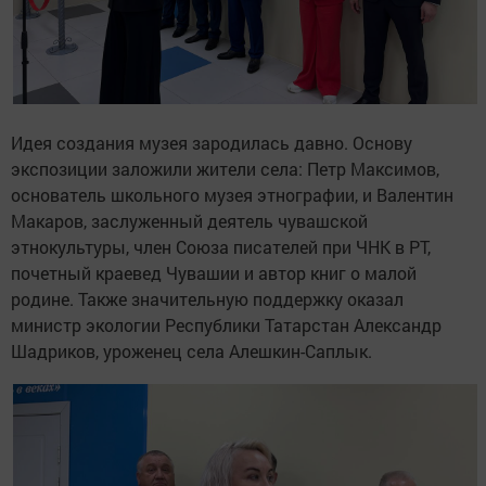
Идея создания музея зародилась давно. Основу
экспозиции заложили жители села: Петр Максимов,
основатель школьного музея этнографии, и Валентин
Макаров, заслуженный деятель чувашской
этнокультуры, член Союза писателей при ЧНК в РТ,
почетный краевед Чувашии и автор книг о малой
родине. Также значительную поддержку оказал
министр экологии Республики Татарстан Александр
Шадриков, уроженец села Алешкин-Саплык.