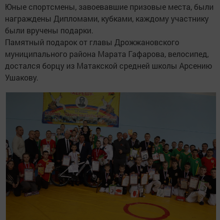
Юные спортсмены, завоевавшие призовые места, были
награждены Дипломами, кубками, каждому участнику
были вручены подарки.
Памятный подарок от главы Дрожжановского
муниципального района Марата Гафарова, велосипед,
достался борцу из Матакской средней школы Арсению
Ушакову.