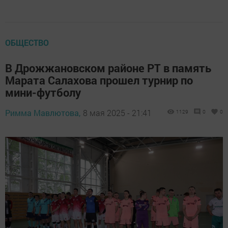
ОБЩЕСТВО
В Дрожжановском районе РТ в память
Марата Салахова прошел турнир по
мини-футболу
Римма Мавлютова,
8 мая 2025 - 21:41
1129
0
0