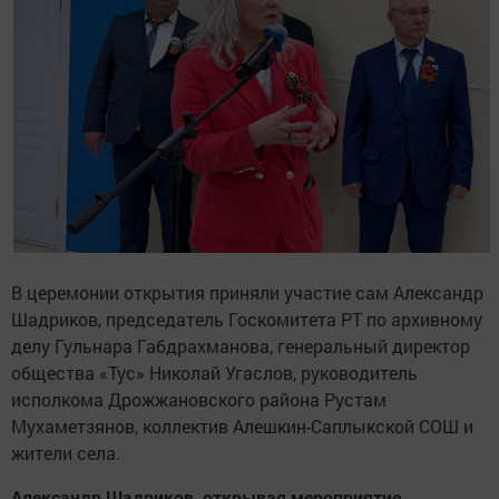
В церемонии открытия приняли участие сам Александр
Шадриков, председатель Госкомитета РТ по архивному
делу Гульнара Габдрахманова, генеральный директор
общества «Тус» Николай Угаслов, руководитель
исполкома Дрожжановского района Рустам
Мухаметзянов, коллектив Алешкин-Саплыкской СОШ и
жители села.
Александр Шадриков, открывая мероприятие,