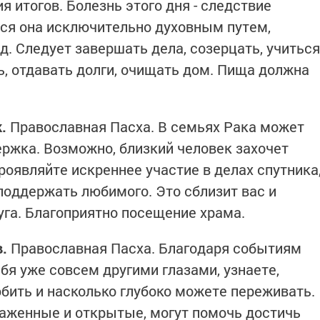
я итогов. Болезнь этого дня - следствие
тся она исключительно духовным путем,
д. Следует завершать дела, созерцать, учиться
ь, отдавать долги, очищать дом. Пища должна
.
Православная Пасха. В семьях Рака может
ержка. Возможно, близкий человек захочет
Проявляйте искреннее участие в делах спутника
поддержать любимого. Это сблизит вас и
уга. Благоприятно посещение храма.
в.
Православная Пасха. Благодаря событиям
ебя уже совсем другими глазами, узнаете,
бить и насколько глубоко можете переживать.
аженные и открытые, могут помочь достичь