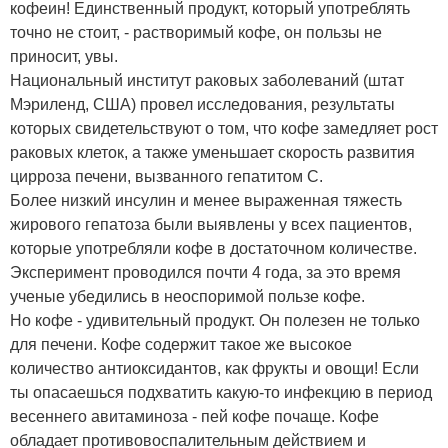
кофеин! Единственный продукт, который употреблять
точно не стоит, - растворимый кофе, он пользы не
приносит, увы.
Национальный институт раковых заболеваний (штат
Мэриленд, США) провел исследования, результаты
которых свидетельствуют о том, что кофе замедляет рост
раковых клеток, а также уменьшает скорость развития
цирроза печени, вызванного гепатитом С.
Более низкий инсулин и менее выраженная тяжесть
жирового гепатоза были выявлены у всех пациентов,
которые употребляли кофе в достаточном количестве.
Эксперимент проводился почти 4 года, за это время
ученые убедились в неоспоримой пользе кофе.
Но кофе - удивительный продукт. Он полезен не только
для печени. Кофе содержит такое же высокое
количество антиоксидантов, как фрукты и овощи! Если
ты опасаешься подхватить какую-то инфекцию в период
весеннего авитаминоза - пей кофе почаще. Кофе
обладает противовоспалительным действием и