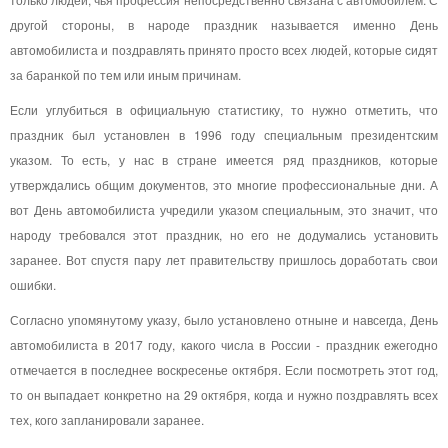
другой стороны, в народе праздник называется именно День
автомобилиста и поздравлять принято просто всех людей, которые сидят
за баранкой по тем или иным причинам.
Если углубиться в официальную статистику, то нужно отметить, что
праздник был установлен в 1996 году специальным президентским
указом. То есть, у нас в стране имеется ряд праздников, которые
утверждались общим документов, это многие профессиональные дни. А
вот День автомобилиста учредили указом специальным, это значит, что
народу требовался этот праздник, но его не додумались установить
заранее. Вот спустя пару лет правительству пришлось доработать свои
ошибки.
Согласно упомянутому указу, было установлено отныне и навсегда, День
автомобилиста в 2017 году, какого числа в России - праздник ежегодно
отмечается в последнее воскресенье октября. Если посмотреть этот год,
то он выпадает конкретно на 29 октября, когда и нужно поздравлять всех
тех, кого запланировали заранее.