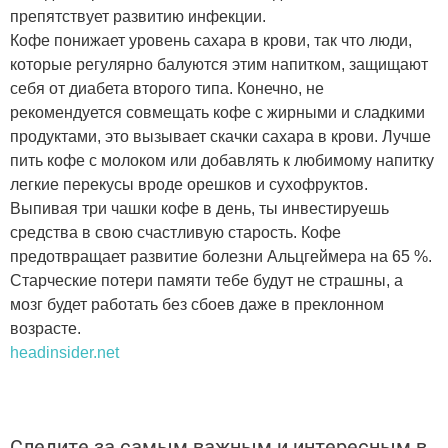
препятствует развитию инфекции.
Кофе понижает уровень сахара в крови, так что люди,
которые регулярно балуются этим напитком, защищают
себя от диабета второго типа. Конечно, не
рекомендуется совмещать кофе с жирными и сладкими
продуктами, это вызывает скачки сахара в крови. Лучше
пить кофе с молоком или добавлять к любимому напитку
легкие перекусы вроде орешков и сухофруктов.
Выпивая три чашки кофе в день, ты инвестируешь
средства в свою счастливую старость. Кофе
предотвращает развитие болезни Альцгеймера на 65 %.
Старческие потери памяти тебе будут не страшны, а
мозг будет работать без сбоев даже в преклонном
возрасте.
headinsider.net
Следите за самым важным и интересным в