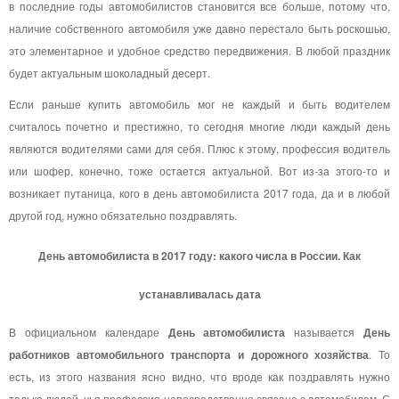
в последние годы автомобилистов становится все больше, потому что,
наличие собственного автомобиля уже давно перестало быть роскошью,
это элементарное и удобное средство передвижения. В любой праздник
будет актуальным шоколадный десерт.
Если раньше купить автомобиль мог не каждый и быть водителем
считалось почетно и престижно, то сегодня многие люди каждый день
являются водителями сами для себя. Плюс к этому, профессия водитель
или шофер, конечно, тоже остается актуальной. Вот из-за этого-то и
возникает путаница, кого в день автомобилиста 2017 года, да и в любой
другой год, нужно обязательно поздравлять.
День автомобилиста в 2017 году: какого числа в России. Как
устанавливалась дата
В официальном календаре
День автомобилиста
называется
День
работников автомобильного транспорта и дорожного хозяйства
. То
есть, из этого названия ясно видно, что вроде как поздравлять нужно
только людей, чья профессия непосредственно связана с автомобилем. С