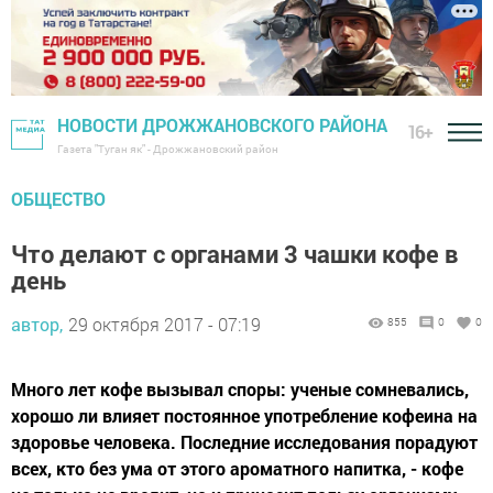
НОВОСТИ ДРОЖЖАНОВСКОГО РАЙОНА
16+
Газета "Туган як" - Дрожжановский район
ОБЩЕСТВО
Что делают с органами 3 чашки кофе в
день
автор,
29 октября 2017 - 07:19
855
0
0
Много лет кофе вызывал споры: ученые сомневались,
хорошо ли влияет постоянное употребление кофеина на
здоровье человека. Последние исследования порадуют
всех, кто без ума от этого ароматного напитка, - кофе