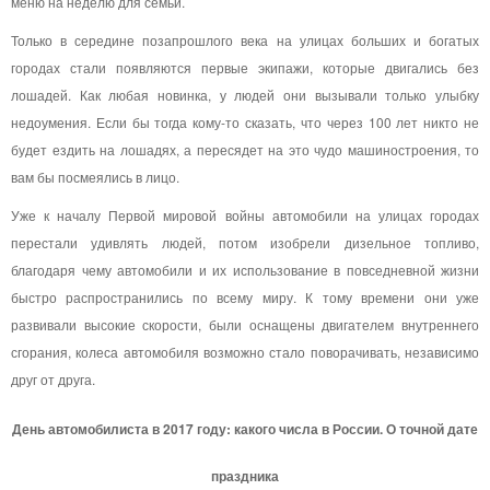
меню на неделю для семьи.
Только в середине позапрошлого века на улицах больших и богатых
городах стали появляются первые экипажи, которые двигались без
лошадей. Как любая новинка, у людей они вызывали только улыбку
недоумения. Если бы тогда кому-то сказать, что через 100 лет никто не
будет ездить на лошадях, а пересядет на это чудо машиностроения, то
вам бы посмеялись в лицо.
Уже к началу Первой мировой войны автомобили на улицах городах
перестали удивлять людей, потом изобрели дизельное топливо,
благодаря чему автомобили и их использование в повседневной жизни
быстро распространились по всему миру. К тому времени они уже
развивали высокие скорости, были оснащены двигателем внутреннего
сгорания, колеса автомобиля возможно стало поворачивать, независимо
друг от друга.
День автомобилиста в 2017 году: какого числа в России. О точной дате
праздника