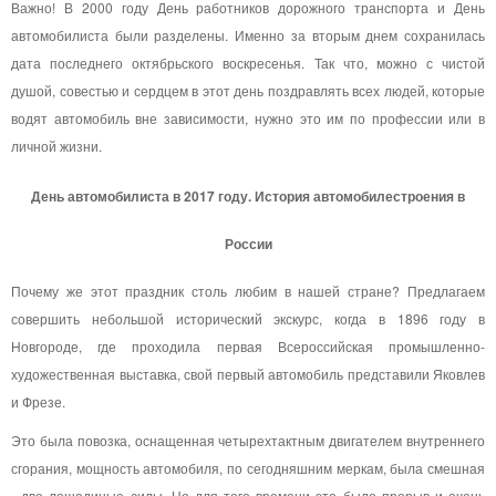
Важно! В 2000 году День работников дорожного транспорта и День
автомобилиста были разделены. Именно за вторым днем сохранилась
дата последнего октябрьского воскресенья. Так что, можно с чистой
душой, совестью и сердцем в этот день поздравлять всех людей, которые
водят автомобиль вне зависимости, нужно это им по профессии или в
личной жизни.
День автомобилиста в 2017 году. История автомобилестроения в
России
Почему же этот праздник столь любим в нашей стране? Предлагаем
совершить небольшой исторический экскурс, когда в 1896 году в
Новгороде, где проходила первая Всероссийская промышленно-
художественная выставка, свой первый автомобиль представили Яковлев
и Фрезе.
Это была повозка, оснащенная четырехтактным двигателем внутреннего
сгорания, мощность автомобиля, по сегодняшним меркам, была смешная
- две лошадиные силы. Но для того времени это было прорыв и очень