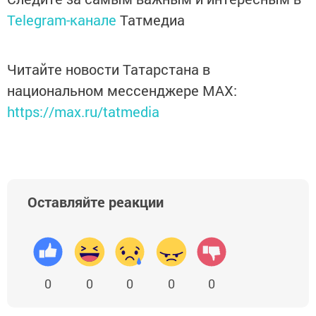
Telegram-канале
Татмедиа
Читайте новости Татарстана в
национальном мессенджере MАХ:
https://max.ru/tatmedia
Оставляйте реакции
0
0
0
0
0