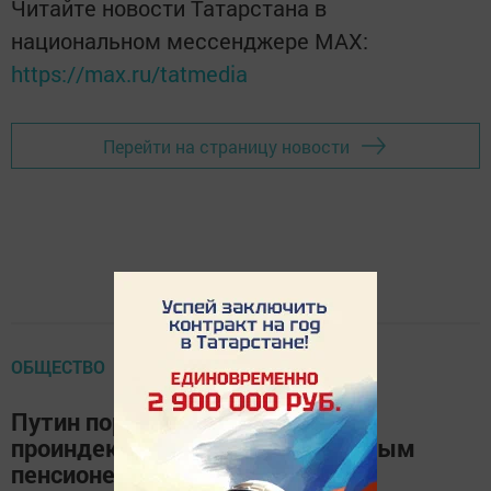
Читайте новости Татарстана в
национальном мессенджере MАХ:
https://max.ru/tatmedia
Перейти на страницу новости
ОБЩЕСТВО
Путин поручил с 1 января
проиндексировать пенсии военным
пенсионерам