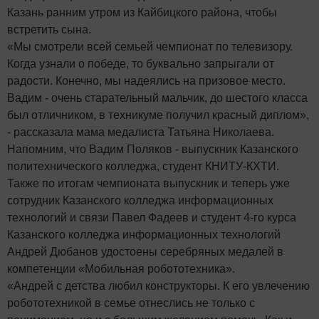
Казань ранним утром из Кайбицкого района, чтобы
встретить сына.
«Мы смотрели всей семьей чемпионат по телевизору.
Когда узнали о победе, то буквально запрыгали от
радости. Конечно, мы надеялись на призовое место.
Вадим - очень старательный мальчик, до шестого класса
был отличником, в техникуме получил красный диплом»,
- рассказала мама медалиста Татьяна Николаева.
Напомним, что Вадим Поляков - выпускник Казанского
политехнического колледжа, студент КНИТУ-КХТИ.
Также по итогам чемпионата выпускник и теперь уже
сотрудник Казанского колледжа информационных
технологий и связи Павел Фадеев и студент 4-го курса
Казанского колледжа информационных технологий
Андрей Дюбанов удостоены серебряных медалей в
компетенции «Мобильная робототехника».
«Андрей с детства любил конструкторы. К его увлечению
робототехникой в семье отнеслись не только с