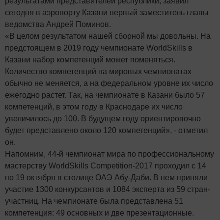
результатами представителей республики, заявил
сегодня в аэропорту Казани первый заместитель главы
ведомства Андрей Поминов.
«В целом результатом нашей сборной мы довольны. На
предстоящем в 2019 году чемпионате WorldSkills в
Казани набор компетенций может поменяться.
Количество компетенций на мировых чемпионатах
обычно не меняется, а на федеральном уровне их число
ежегодно растет. Так, на чемпионате в Казани было 57
компетенций, в этом году в Краснодаре их число
увеличилось до 100. В будущем году ориентировочно
будет представлено около 120 компетенций», - отметил
он.
Напомним, 44-й чемпионат мира по профессиональному
мастерству WorldSkills Competition-2017 проходил с 14
по 19 октября в столице ОАЭ Абу-Даби. В нем приняли
участие 1300 конкурсантов и 1084 эксперта из 59 стран-
участниц. На чемпионате была представлена 51
компетенция: 49 основных и две презентационные.