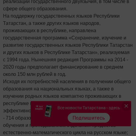
реализации государственного двуязычия, в том числе в
сфере общего образования.
На поддержку государственных языков Республики
Татарстан, а также других языков народов,
проживающих в республике, направлена
государственная программа «Сохранение, изучение и
развитие государственных языков Республики Татарстан
и других языков в Республике Татарстан», реализуемая
с 1994 года. Нынешняя редакция Программы на 2014 -
2020 годы предполагает финансирование в среднем
около 150 млн рублей в год.
Исходя их потребностей населения в получении общего
образования на национальных языках, а также в
изучении родных языков компактно проживающих в
республике народов, на протяжении десятилетий
Все новости Татарстана - здесь
эффективно функционирует сеть национальных школ:
Подпишитесь
- 714 образовательных организаций с татарским языком
обучения и преподаванием отдельных предметов
естественно-математического цикла на русском языке;