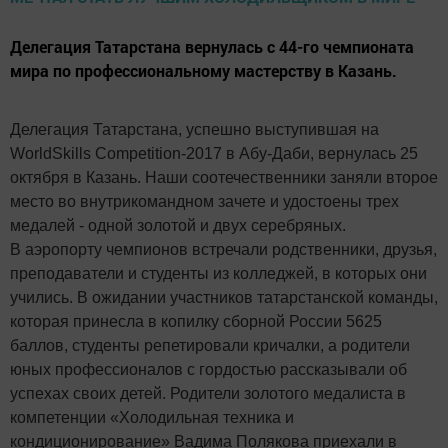
Делегация Татарстана вернулась с 44-го чемпионата
мира по профессиональному мастерству в Казань.
Делегация Татарстана, успешно выступившая на
WorldSkills Competition-2017 в Абу-Даби, вернулась 25
октября в Казань. Наши соотечественники заняли второе
место во внутрикомандном зачете и удостоены трех
медалей - одной золотой и двух серебряных.
В аэропорту чемпионов встречали родственники, друзья,
преподаватели и студенты из колледжей, в которых они
учились. В ожидании участников татарстанской команды,
которая принесла в копилку сборной России 5625
баллов, студенты репетировали кричалки, а родители
юных профессионалов с гордостью рассказывали об
успехах своих детей. Родители золотого медалиста в
компетенции «Холодильная техника и
кондиционирование» Вадима Полякова приехали в