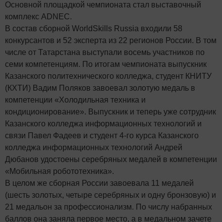
Основной площадкой чемпионата стал выставочный
комплекс ADNEC.
В состав сборной WorldSkills Russia входили 58
конкурсантов и 52 эксперта из 22 регионов России. В том
числе от Татарстана выступали восемь участников по
семи компетенциям. По итогам чемпионата выпускник
Казанского политехнического колледжа, студент КНИТУ
(КХТИ) Вадим Поляков завоевал золотую медаль в
компетенции «Холодильная техника и
кондиционирование». Выпускник и теперь уже сотрудник
Казанского колледжа информационных технологий и
связи Павел Фадеев и студент 4-го курса Казанского
колледжа информационных технологий Андрей
Дюбанов удостоены серебряных медалей в компетенции
«Мобильная робототехника».
В целом же сборная России завоевала 11 медалей
(шесть золотых, четыре серебряных и одну бронзовую) и
21 медальон за профессионализм. По числу набранных
баллов она заняла первое место, а в медальном зачете