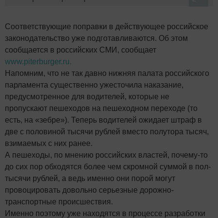
Соответствующие поправки в действующее российское
законодательство уже подготавливаются. Об этом
сообщается в российских СМИ, сообщает
www.piterburger.ru.
Напомним, что не так давно нижняя палата российского
парламента существенно ужесточила наказание,
предусмотренное для водителей, которые не
пропускают пешеходов на пешеходном переходе (то
есть, на «зебре»). Теперь водителей ожидает штраф в
две с половиной тысячи рублей вместо полутора тысяч,
взимаемых с них ранее.
А пешеходы, по мнению российских властей, почему-то
до сих пор обходятся более чем скромной суммой в пол-
тысячи рублей, а ведь именно они порой могут
провоцировать довольно серьезные дорожно-
транспортные происшествия.
Именно поэтому уже находятся в процессе разработки