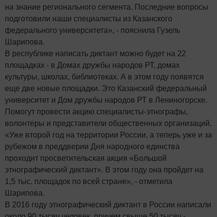
на знание регионального сегмента. Последние вопросы
подготовили наши специалисты из Казанского
федерального университета», - пояснила Гузель
Шарипова.
В республике написать диктант можно будет на 22
площадках - в Домах дружбы народов РТ, домах
культуры, школах, библиотеках. А в этом году появятся
еще две новые площадки. Это Казанский федеральный
университет и Дом дружбы народов РТ в Лениногорске.
Помогут провести акцию специалисты-этнографы,
волонтеры и представители общественных организаций.
«Уже второй год на территории России, а теперь уже и за
рубежом в преддверии Дня народного единства
проходит просветительская акция «Большой
этнографический диктант». В этом году она пройдет на
1,5 тыс. площадок по всей стране», - отметила
Шарипова.
В 2016 году этнографический диктант в России написали
около 90 тысяч человек, причем свыше 50 тысяч -