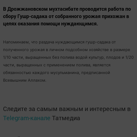
В Дрожжановском мухтасибате проводится работа по
сбору Гушр-садака от собранного урожая прихожан в
целях оказания помощи нуждающимся.
Напоминаем, что раздача нуждающимся гушр-садака от
полученного урожая в личном подсобном хозяйстве в размере
1/10 части, выращенных без полива водой культур, плодов и 1/20
части, выращенных с применением полива, является
обязанностью каждого мусульманина, предписанной
Всевышним Аллахом.
Следите за самым важным и интересным в
Telegram-канале
Татмедиа