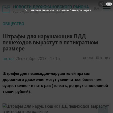
НОВОСТИ ДРОЖЖАНОВСКОГО РАЙОНА
16+
4
Автоматическое закрытие баннера через
Газета "Туган як" - Дрожжановский район
ОБЩЕСТВО
Штрафы для нарушающих ПДД
пешеходов вырастут в пятикратном
размере
автор,
25 октября 2017 - 17:15
1165
0
0
Штрафы для пешеходов-нарушителей правил
дорожного движения могут увеличиться более чем
существенно - в пять раз (то есть, до двух с половиной
тысяч рублей).