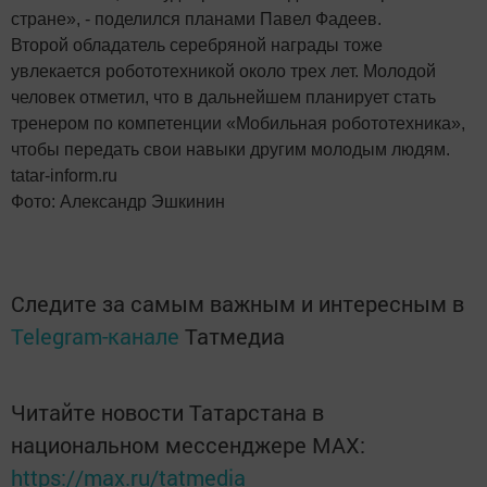
стране», - поделился планами Павел Фадеев.
Второй обладатель серебряной награды тоже
увлекается робототехникой около трех лет. Молодой
человек отметил, что в дальнейшем планирует стать
тренером по компетенции «Мобильная робототехника»,
чтобы передать свои навыки другим молодым людям.
tatar-inform.ru
Фото: Александр Эшкинин
Следите за самым важным и интересным в
Telegram-канале
Татмедиа
Читайте новости Татарстана в
национальном мессенджере MАХ:
https://max.ru/tatmedia