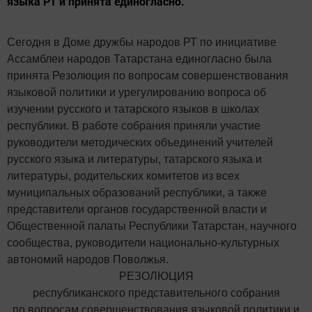
языка РТ и принята единогласно.
Сегодня в Доме дружбы народов РТ по инициативе
Ассамблеи народов Татарстана единогласно была
принята Резолюция по вопросам совершенствования
языковой политики и урегулированию вопроса об
изучении русского и татарского языков в школах
республики. В работе собрания приняли участие
руководители методических объединений учителей
русского языка и литературы, татарского языка и
литературы, родительских комитетов из всех
муниципальных образований республики, а также
представители органов государственной власти и
Общественной палаты Республики Татарстан, научного
сообщества, руководители национально-культурных
автономий народов Поволжья.
РЕЗОЛЮЦИЯ
республиканского представительного собрания
по вопросам совершенствования языковой политики и