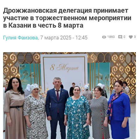
Дрожжановская делегация принимает
участие в торжественном мероприятии
в Казани в честь 8 марта
Гулия Фаизова,
7 марта 2025 - 12:45
1860
0
3