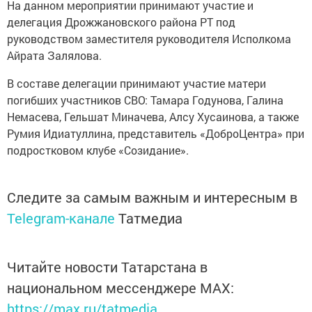
На данном мероприятии принимают участие и
делегация Дрожжановского района РТ под
руководством заместителя руководителя Исполкома
Айрата Залялова.
В составе делегации принимают участие матери
погибших участников СВО: Тамара Годунова, Галина
Немасева, Гельшат Миначева, Алсу Хусаинова, а также
Румия Идиатуллина, представитель «ДоброЦентра» при
подростковом клубе «Созидание».
Следите за самым важным и интересным в
Telegram-канале
Татмедиа
Читайте новости Татарстана в
национальном мессенджере MАХ:
https://max.ru/tatmedia