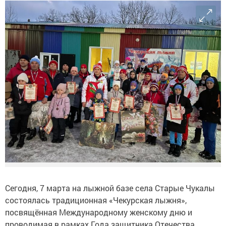
Сегодня, 7 марта на лыжной базе села Старые Чукалы
состоялась традиционная «Чекурская лыжня»,
посвящённая Международному женскому дню и
проводимая в рамках Года защитника Отечества.