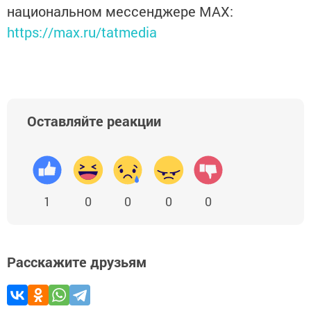
национальном мессенджере MАХ:
https://max.ru/tatmedia
Оставляйте реакции
1
0
0
0
0
Расскажите друзьям