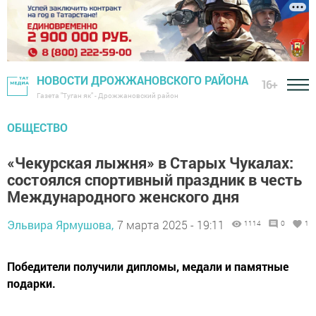
НОВОСТИ ДРОЖЖАНОВСКОГО РАЙОНА
16+
Газета "Туган як" - Дрожжановский район
ОБЩЕСТВО
«Чекурская лыжня» в Старых Чукалах:
состоялся спортивный праздник в честь
Международного женского дня
Эльвира Ярмушова,
7 марта 2025 - 19:11
1114
0
1
Победители получили дипломы, медали и памятные
подарки.