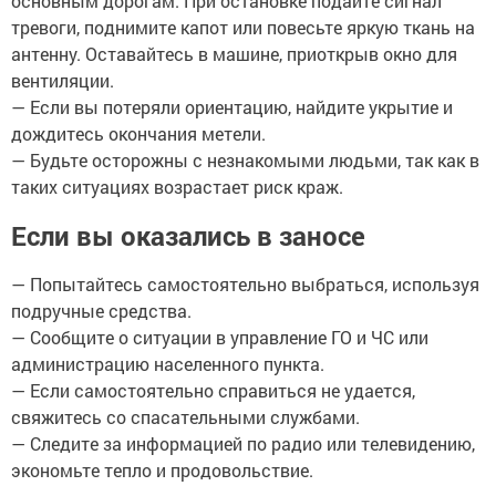
основным дорогам. При остановке подайте сигнал
тревоги, поднимите капот или повесьте яркую ткань на
антенну. Оставайтесь в машине, приоткрыв окно для
вентиляции.
— Если вы потеряли ориентацию, найдите укрытие и
дождитесь окончания метели.
— Будьте осторожны с незнакомыми людьми, так как в
таких ситуациях возрастает риск краж.
Если вы оказались в заносе
— Попытайтесь самостоятельно выбраться, используя
подручные средства.
— Сообщите о ситуации в управление ГО и ЧС или
администрацию населенного пункта.
— Если самостоятельно справиться не удается,
свяжитесь со спасательными службами.
— Следите за информацией по радио или телевидению,
экономьте тепло и продовольствие.