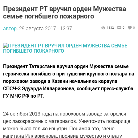
Президент РТ вручил орден Мужества
семье погибшего пожарного
автор,
29 августа 2017 - 12:37
1332
0
0
Президент Татарстана вручил орден Мужества семье
героически погибшего при тушении крупного пожара на
пороховом заводе в Казани начальника караула
СПСЧ-3 Эдуарда Илларионова, сообщает пресс-служба
ГУ МЧС РФ по РТ.
24 октября 2013 года на пороховом заводе загорелся
цех лакокрасочных материалов. Уничтожить пожарище
можно было только изнутри. Понимая это, звено
капитана Илларионова, проявив мужество и отвагу,