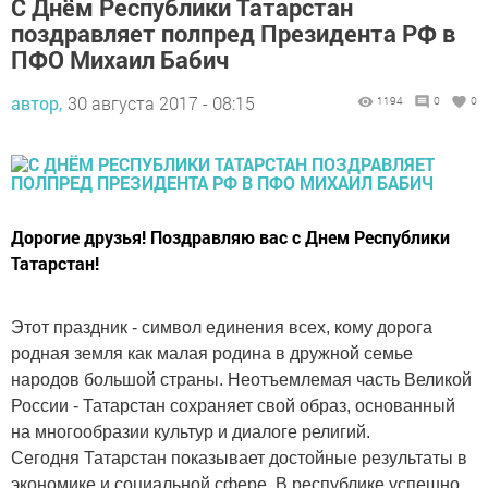
С Днём Республики Татарстан
поздравляет полпред Президента РФ в
ПФО Михаил Бабич
автор,
30 августа 2017 - 08:15
1194
0
0
Дорогие друзья! Поздравляю вас с Днем Республики
Татарстан!
Этот праздник - символ единения всех, кому дорога
родная земля как малая родина в дружной семье
народов большой страны. Неотъемлемая часть Великой
России - Татарстан сохраняет свой образ, основанный
на многообразии культур и диалоге религий.
Сегодня Татарстан показывает достойные результаты в
экономике и социальной сфере. В республике успешно