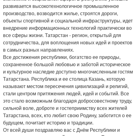
развивается высокотехнологичное промышленное
производство, возводится жилье, строятся дороги,
объекты спортивной и социальной инфраструктуры, идет
внедрение информационных технологий практически во
все сферы жизни. Татарстан - регион, открытый для
сотрудничества, для воплощения новых идей и проектов
в самых разных направлениях.
Все достижения республики, богатство ее природы,
сохраненное большой любовью и заботой историческое
и культурное наследие доступно многочисленным гостям
Татарстана. Республика и ее столица Казань, которую
называют местом пересечения цивилизаций и религий,
стали центром притяжения людей, идей и событий. Все
это стало возможным благодаря добросовестному труду,
сильной воле, доброте и гостеприимству всех жителей
Татарстана, всех, кто любит свою Родину, заботится о ее
будущем, почитает историю и традиции.
От всей души поздравляю вас с Днём Республики и