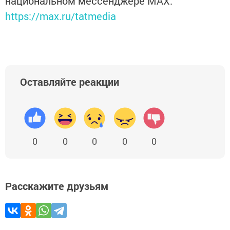
национальном мессенджере MАХ:
https://max.ru/tatmedia
Оставляйте реакции
0
0
0
0
0
Расскажите друзьям