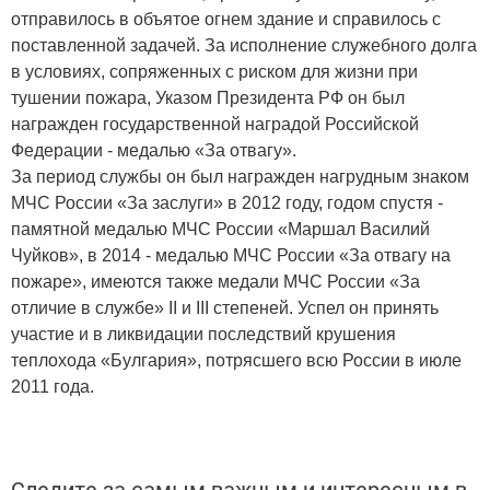
отправилось в объятое огнем здание и справилось с
поставленной задачей. За исполнение служебного долга
в условиях, сопряженных с риском для жизни при
тушении пожара, Указом Президента РФ он был
награжден государственной наградой Российской
Федерации - медалью «За отвагу».
За период службы он был награжден нагрудным знаком
МЧС России «За заслуги» в 2012 году, годом спустя -
памятной медалью МЧС России «Маршал Василий
Чуйков», в 2014 - медалью МЧС России «За отвагу на
пожаре», имеются также медали МЧС России «За
отличие в службе» II и III степеней. Успел он принять
участие и в ликвидации последствий крушения
теплохода «Булгария», потрясшего всю России в июле
2011 года.
Следите за самым важным и интересным в