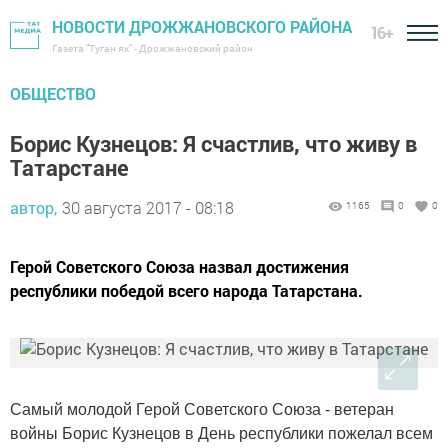
НОВОСТИ ДРОЖЖАНОВСКОГО РАЙОНА
16+
Газета "Туган як" - Дрожжановский район
ОБЩЕСТВО
Борис Кузнецов: Я счастлив, что живу в
Татарстане
автор,
30 августа 2017 - 08:18
1165
0
0
Герой Советского Союза назвал достижения
республики победой всего народа Татарстана.
Самый молодой Герой Советского Союза - ветеран
войны Борис Кузнецов в День республики пожелал всем