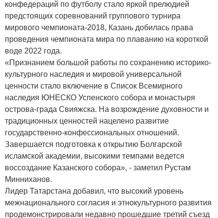
конфедераций по футболу стало яркой прелюдией
предстоящих соревнований группового турнира
мирового чемпионата-2018, Казань добилась права
проведения чемпионата мира по плаванию на короткой
воде 2022 года.
«Признанием большой работы по сохранению историко-
культурного наследия и мировой универсальной
ценности стало включение в Список Всемирного
наследия ЮНЕСКО Успенского собора и монастыря
острова-града Свияжска. На возрождение духовности и
традиционных ценностей нацелено развитие
государственно-конфессиональных отношений.
Завершается подготовка к открытию Болгарской
исламской академии, высокими темпами ведется
воссоздание Казанского собора», - заметил Рустам
Минниханов.
Лидер Татарстана добавил, что высокий уровень
межнационального согласия и этнокультурного развития
продемонстрировали недавно прошедшие третий съезд