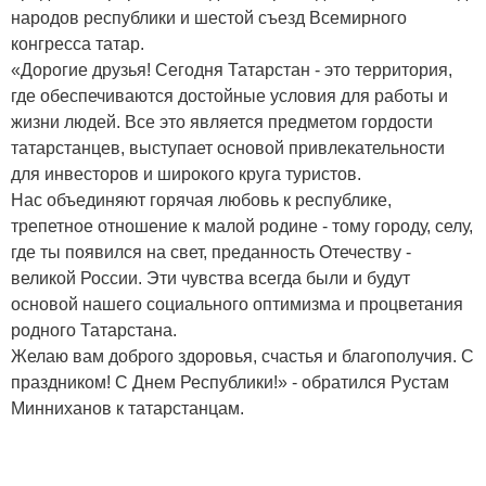
народов республики и шестой съезд Всемирного
конгресса татар.
«Дорогие друзья! Сегодня Татарстан - это территория,
где обеспечиваются достойные условия для работы и
жизни людей. Все это является предметом гордости
татарстанцев, выступает основой привлекательности
для инвесторов и широкого круга туристов.
Нас объединяют горячая любовь к республике,
трепетное отношение к малой родине - тому городу, селу,
где ты появился на свет, преданность Отечеству -
великой России. Эти чувства всегда были и будут
основой нашего социального оптимизма и процветания
родного Татарстана.
Желаю вам доброго здоровья, счастья и благополучия. С
праздником! С Днем Республики!» - обратился Рустам
Минниханов к татарстанцам.