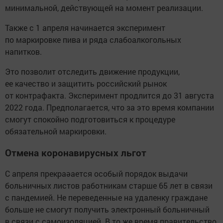
минимальной, действующей на момент реализации.
Также с 1 апреля начинается эксперимент
по маркировке пива и ряда слабоалкогольных
напитков.
Это позволит отследить движение продукции,
ее качество и защитить российский рынок
от контрафакта. Эксперимент продлится до 31 августа
2022 года. Предполагается, что за это время компании
смогут спокойно подготовиться к процедуре
обязательной маркировки.
Отмена коронавирусных льгот
С апреля прекраәается особый порядок выдачи
больничных листов работникам старше 65 лет в связи
с пандемией. Не переведенные на удаленку граждане
больше не смогут получить электронный больничный
в связи с самоизоляцией. В то же время правительство