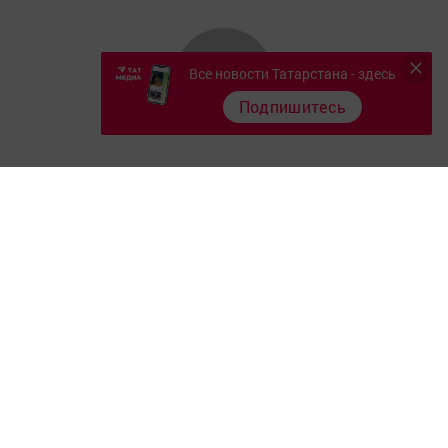
Все новости Татарстана - здесь
Подпишитесь
Главная
Фотогалереи
Опросы
Документы филиала
Разное