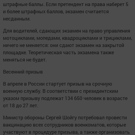
штрафные баллы. Если претендент на права наберет 5
и более штрафных баллов, экзамен считается
несданным.
Для водителей, сдающих экзамен на право управления
мотоциклами, мопедами, квадроциклами и трициклами,
ничего не меняется: они сдают экзамен на закрытой
площадке. Теоретическая часть экзамена также
меняться не будет.
Весенний призыв
В апреле в России стартует призыв на срочную
военную службу. В соответствии с президентским
указом призыву подлежат 134 650 человек в возрасте
от 18 до 27 лет.
Министр обороны Сергей Шойгу потребовал провести
вакцинацию всех сотрудников военкоматов, которые
участвуют в процедуре призыва, а также организовать