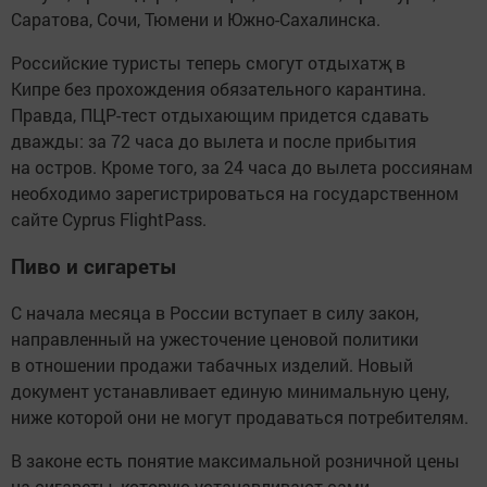
Саратова, Сочи, Тюмени и Южно-Сахалинска.
Российские туристы теперь смогут отдыхатҗ в
Кипре без прохождения обязательного карантина.
Правда, ПЦР-тест отдыхающим придется сдавать
дважды: за 72 часа до вылета и после прибытия
на остров. Кроме того, за 24 часа до вылета россиянам
необходимо зарегистрироваться на государственном
сайте Cyprus FlightPass.
Пиво и сигареты
С начала месяца в России вступает в силу закон,
направленный на ужесточение ценовой политики
в отношении продажи табачных изделий. Новый
документ устанавливает единую минимальную цену,
ниже которой они не могут продаваться потребителям.
В законе есть понятие максимальной розничной цены
на сигареты, которую устанавливают сами