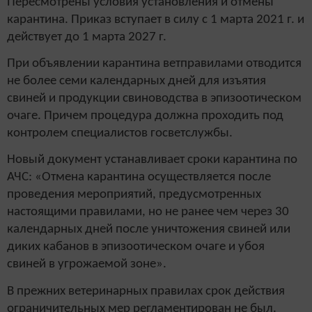
Пересмотрены условия установления и отмены
карантина. Приказ вступает в силу с 1 марта 2021 г. и
действует до 1 марта 2027 г.
При объявлении карантина ветправилами отводится
не более семи календарных дней для изъятия
свиней и продукции свиноводства в эпизоотическом
очаге. Причем процедура должна проходить под
контролем специалистов госветслужбы.
Новый документ устанавливает сроки карантина по
АЧС: «Отмена карантина осуществляется после
проведения мероприятий, предусмотренных
настоящими правилами, но не ранее чем через 30
календарных дней после уничтожения свиней или
диких кабанов в эпизоотическом очаге и убоя
свиней в угрожаемой зоне».
В прежних ветеринарных правилах срок действия
ограничительных мер регламентирован не был.