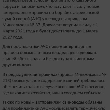
все меры безопасности против этого каварного
вируса и напоминает, что вступают в силу новые
ветеринарные правила по борьбе с африканской
чумой свиней (АЧС) утверждены приказом
Минсельхоза № 37. Документ вступил в силу с 1
марта 2021 года и будет действовать до 1 марта
2027 года.
Для профилактики АЧС новые ветеринарные
правила обязывают всех владельцев содержать
свиней «без выпаса и без доступа к животным
других видов».
В предыдущих ветправилах (приказ Минсельхоза №
213) безвыгульное содержание свиней требовалось
обеспечить только в случае вспышки АЧС в регионе,
где находится хозяйство, или в соседнем субъекте.
Также по новым ветправилам свиноводы обязаны
для профилактики АЧС «осуществлять термическую