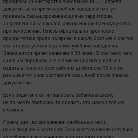
правилам Министерства просвещения. С 1 апреля
документы на прием в учебное заведение могут
подавать семьи, проживающие на территории,
закрепленной за школой, или имеющие преимущество
при зачислении. Теперь официально прописано
приоритетное право на прием в школу братьев и сестер
тех, кто уже учится в данном учебном заведении.
Завершится прием заявлений 30 июня. В соответствии
с новым порядком акт о приеме директор должен
издать в течение трех рабочих дней после 30 июня —
раньше этот срок составлял семь дней после приема
документов.
Если родители хотят записать ребенка в школу
не по месту прописки, то сделать это можно только
с 6 июля.
Прием идет до заполнения свободных мест,
но не позднее 5 сентября. Если места в школе остались,
то ребенка в нее зачислят, в противном случае