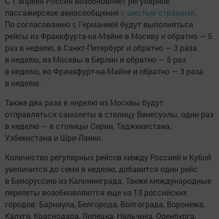
С 1 апреля Россия возобновляет регулярное
пассажирское авиасообщение
с шестью странами
.
По согласованию с Германией будут выполняться
рейсы из Франкфурта-на-Майне в Москву и обратно — 5
раз в неделю, в Санкт-Петербург и обратно — 3 раза
в неделю, из Москвы в Берлин и обратно — 5 раз
в неделю, во Франкфурт-на-Майне и обратно — 3 раза
в неделю.
Также два раза в неделю из Москвы будут
отправляться самолеты в столицу Венесуэлы, один раз
в неделю — в столицы Сирии, Таджикистана,
Узбекистана и Шри-Ланки.
Количество регулярных рейсов между Россией и Кубой
увеличится до семи в неделю, добавится один рейс
в Белоруссию из Калининграда. Также международные
перелеты возобновляются еще из 13 российских
городов: Барнаула, Белгорода, Волгограда, Воронежа,
Калуги, Краснодара, Липецка, Нальчика, Оренбурга,