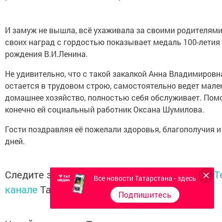
И замуж не вышла, всё ухаживала за своими родителями
своих наград с гордостью показывает медаль 100-летия
рождения В.И.Ленина.
Не удивительно, что с такой закалкой Анна Владимировн
остается в трудовом строю, самостоятельно ведет мале
домашнее хозяйство, полностью себя обслуживает. Пом
конечно ей социальный работник Оксана Шумилова.
Гости поздравляя её пожелали здоровья, благополучия 
дней.
Следите за самым важным и интересным в
T
Все новости Татарстана - здесь
канале
Татмедиа
Подпишитесь