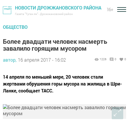
НОВОСТИ ДРОЖЖАНОВСКОГО РАЙОНА
16+
Газета "Туган як" - Дрожжановский район
ОБЩЕСТВО
Более двадцати человек насмерть
завалило горящим мусором
автор,
16 апреля 2017 - 16:02
1226
0
0
14 апреля по меньшей мере, 20 человек стали
жертвами обрушения горы мусора на жилища в Шри-
Ланке, сообщает ТАСС.