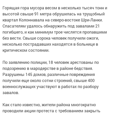
Горящая гора мусора весом в несколько тысяч тонн и
высотой свыше 91 метра обрушилась на трущобный
квартал Колоннавала на северо-востоке Шри-Ланки.
Спасателям удалось обнаружить под завалами 21
погибшего, и как минимум трое числятся пропавшими
без вести. Свыше сорока человек получили ожоги,
несколько пострадавших находятся в больнице в
критическом состоянии.
По заявлению полиции, 18 человек арестованы по
подозрению в мародерстве в районе бедствия.
Разрушены 145 домов, различные повреждения
получили еще около сотни строений, свыше 400
военнослужащих участвуют в работах по разбору
завалов.
Как стало известно, жители района многократно
проводили акции протеста с требованием закрыть