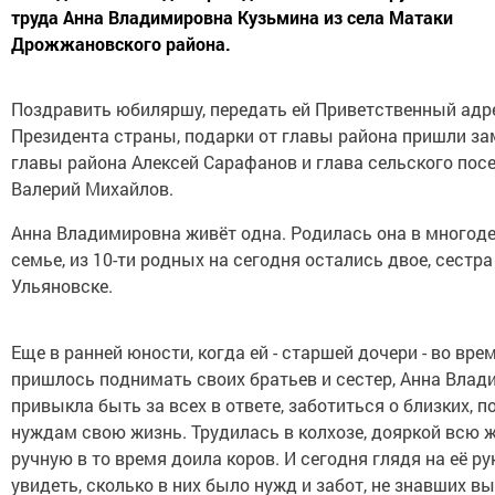
труда Анна Владимировна Кузьмина из села Матаки
Дрожжановского района.
Поздравить юбиляршу, передать ей Приветственный адр
Президента страны, подарки от главы района пришли за
главы района Алексей Сарафанов и глава сельского пос
Валерий Михайлов.
Анна Владимировна живёт одна. Родилась она в многод
семье, из 10-ти родных на сегодня остались двое, сестра
Ульяновске.
Еще в ранней юности, когда ей - старшей дочери - во вр
пришлось поднимать своих братьев и сестер, Анна Вла
привыкла быть за всех в ответе, заботиться о близких, п
нуждам свою жизнь. Трудилась в колхозе, дояркой всю ж
ручную в то время доила коров. И сегодня глядя на её ру
увидеть, сколько в них было нужд и забот, не знавших в