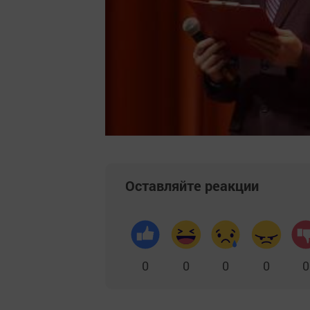
Оставляйте реакции
0
0
0
0
0