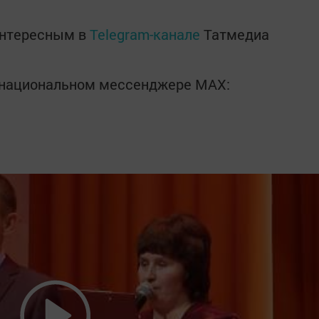
интересным в
Telegram-канале
Татмедиа
в национальном мессенджере MАХ: