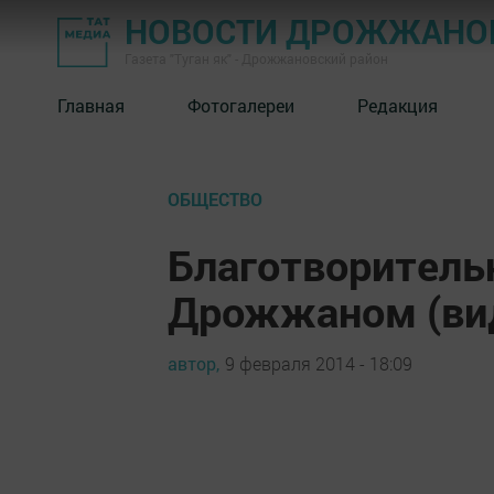
НОВОСТИ ДРОЖЖАНОВ
Газета "Туган як" - Дрожжановский район
Главная
Фотогалереи
Редакция
ОБЩЕСТВО
Благотворитель
Дрожжаном (ви
автор,
9 февраля 2014 - 18:09