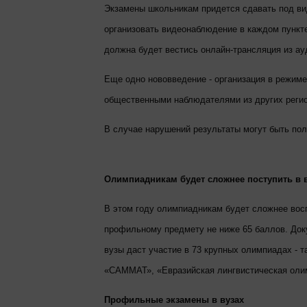
Экзамены школьникам придется сдавать под ви
организовать видеонаблюдение в каждом пункте
должна будет вестись онлайн-трансляция из ау
Еще одно нововведение - организация в режим
общественными наблюдателями из других регио
В случае нарушений результаты могут быть по
Олимпиадникам будет сложнее поступить в 
В этом году олимпиадникам будет сложнее вос
профильному предмету не ниже 65 баллов. Доку
вузы даст участие в 73 крупных олимпиадах - 
«САММАТ», «Евразийская лингвистическая олим
Профильные экзамены в вузах