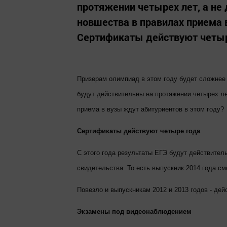
протяжении четырех лет, а не 
новшества в правилах приема 
Сертификаты действуют четыре
Призерам олимпиад в этом году будет сложнее
будут действительны на протяжении четырех лет
приема в вузы ждут абитуриентов в этом году?
Сертификаты действуют четыре года
С этого года результаты ЕГЭ будут действител
свидетельства. То есть выпускник 2014 года с
Повезло и выпускникам 2012 и 2013 годов - де
Экзамены под видеонаблюдением