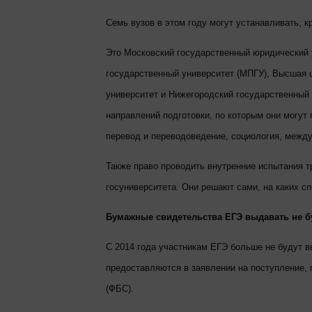
Семь вузов в этом году могут устанавливать, 
Это Московский государственный юридический 
государственный университет (МПГУ), Высшая 
университет и Нижегородский государственный 
направлений подготовки, по которым они могут 
перевод и переводоведение, социология, межд
Также право проводить внутренние испытания т
госуниверситета. Они решают сами, на каких с
Бумажные свидетельства ЕГЭ выдавать не б
С 2014 года участникам ЕГЭ больше не будут
предоставляются в заявлении на поступление, 
(ФБС).