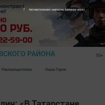
7
Автоматическое закрытие баннера через
СКОГО РАЙОНА
16+
Рекламодателям
Наши Герои
лин: «В Татарстане