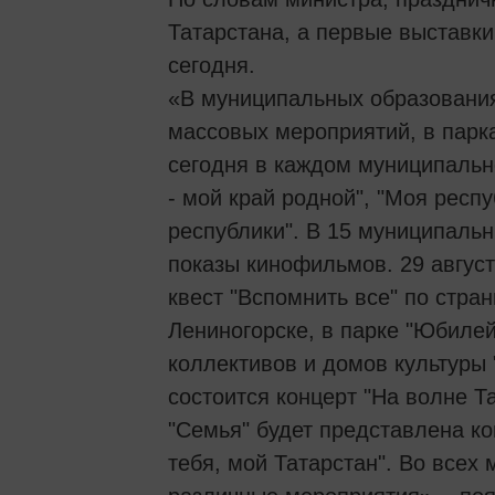
Татарстана, а первые выставк
сегодня.
«В муниципальных образования
массовых мероприятий, в парка
сегодня в каждом муниципальн
- мой край родной", "Моя респу
республики". В 15 муниципаль
показы кинофильмов. 29 авгус
квест "Вспомнить все" по стран
Лениногорске, в парке "Юбилей
коллективов и домов культуры 
состоится концерт "На волне Та
"Семья" будет представлена к
тебя, мой Татарстан". Во всех