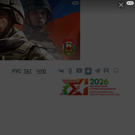
РУС
ТАТ
ЧУВ