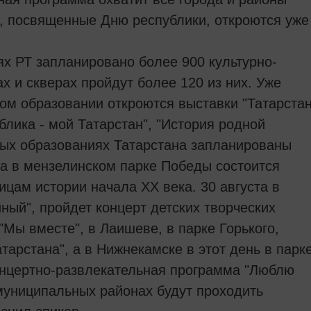
и, посвященные Дню республики, откроются уже
х РТ запланировано более 900 культурно-
х и скверах пройдут более 120 из них. Уже
ом образовании откроются выставки "Татарста
блика - мой Татарстан", "История родной
ных образованиях Татарстана запланированы
та в мензелинском парке Победы состоится
ицам истории начала ХХ века. 30 августа в
ный", пройдет концерт детских творческих
"Мы вместе", в Лаишеве, в парке Горького,
тарстана", а в Нижнекамске в этот день в парк
онцертно-развлекательная программа "Люблю
 муниципальных районах будут проходить