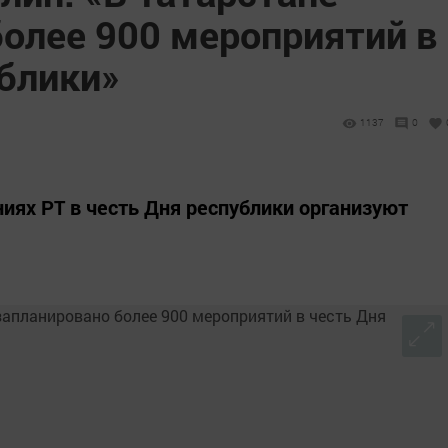
более 900 мероприятий в
ублики»
1137
0
иях РТ в честь Дня республики организуют