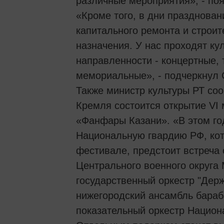
различные мероприятия», - поя
«Кроме того, в дни празднован
капитального ремонта и строит
назначения. У нас проходят к
направленности - концертные,
мемориальные», - подчеркнул 
Также министр культуры РТ соо
Кремля состоится открытие VI
«Фанфары Казани». «В этом го
Национальную гвардию РФ, кот
фестивале, предстоит встреча 
Центрального военного округа
государственный оркестр "Держ
нижегородский ансамбль бараб
показательный оркестр Национ