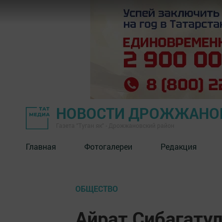
НОВОСТИ ДРОЖЖАНОВ
Газета "Туган як" - Дрожжановский район
Главная
Фотогалереи
Редакция
ОБЩЕСТВО
Айрат Сибагатул