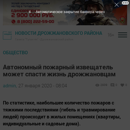
3
Автоматическое закрытие баннера через
НОВОСТИ ДРОЖЖАНОВСКОГО РАЙОНА
16+
Газета "Туган як" - Дрожжановский район
ОБЩЕСТВО
Автономный пожарный извещатель
может спасти жизнь дрожжановцам
admin,
27 января 2020 - 08:04
2939
0
0
По статистике, наибольшее количество пожаров с
тяжкими последствиями (гибель и травмирование
людей) происходит в жилых помещениях (квартиры,
индивидуальные и садовые дома).