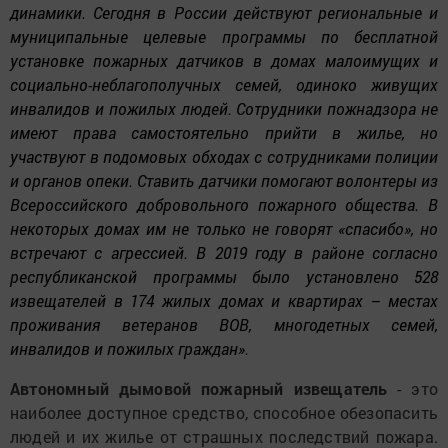
динамики.
Сегодня в России действуют региональные и
муниципальные целевые программы по бесплатной
установке пожарных датчиков в домах малоимущих и
социально-неблагополучных семей, одиноко живущих
инвалидов и пожилых людей. Сотрудники пожнадзора не
имеют права самостоятельно прийти в жилье, но
участвуют в подомовых обходах с сотрудниками полиции
и органов опеки. Ставить датчики помогают волонтеры из
Всероссийского добровольного пожарного общества. В
некоторых домах им не только не говорят «спасибо», но
встречают с агрессией. В 2019 году в районе согласно
республиканской программы было установлено 528
извещателей в 174 жилых домах и квартирах – местах
проживания ветеранов ВОВ, многодетных семей,
инвалидов и пожилых граждан».
Автономный дымовой пожарный извещатель
- это
наиболее доступное средство, способное обезопасить
людей и их жилье от страшных последствий пожара.