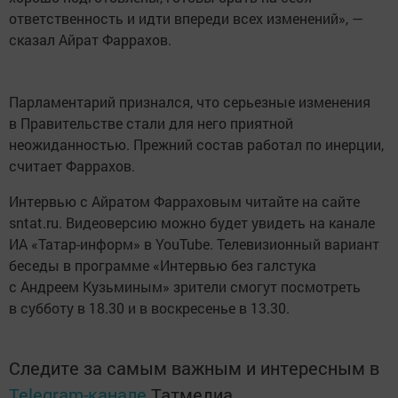
ответственность и идти впереди всех изменений», —
сказал Айрат Фаррахов.
Парламентарий признался, что серьезные изменения
в Правительстве стали для него приятной
неожиданностью. Прежний состав работал по инерции,
считает Фаррахов.
Интервью с Айратом Фарраховым читайте на сайте
sntat.ru. Видеоверсию можно будет увидеть на канале
ИА «Татар-информ» в YouTube. Телевизионный вариант
беседы в программе «Интервью без галстука
с Андреем Кузьминым» зрители смогут посмотреть
в субботу в 18.30 и в воскресенье в 13.30.
Следите за самым важным и интересным в
Telegram-канале
Татмедиа