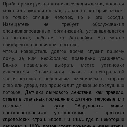
Прибор реагирует на возникшее задымление, подавая
мощный звуковой сигнал, услышать который может
не только спящий человек, но и его соседи.
Извещатель не требует обслуживания
специализированных организаций, устанавливается
на потолке, работает от батарейки. Его можно
приобрести в розничной торговле.
Чтобы извещатель долгое время служил вашему
дому, за ним необходимо правильно ухаживать.
Важно правильно выбрать место установки
извещателя. Оптимальная точка - в центральной
части потолка с небольшим смещением в сторону
окна или двери, где
происходит движение воздушных
потоков.
Датчики дымового действия, как правило,
ставят в спальных помещениях, датчики тепловые или
газовые — на кухне. Оборудовать жилье
противопожарными устройствами — практика
европейских стран, Европы и США, где в некоторых
регионах в 100% домов стоят пожарные извещатели.