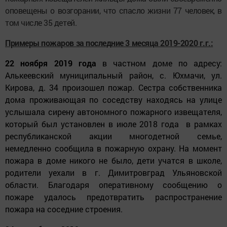
оповещены о возгорании, что спасло жизни 77 человек, в
том числе 35 детей.
Примеры пожаров за последние 3 месяца 2019-2020 г.г.:
22 ноября 2019 года
в частном доме по адресу:
Алькеевский муниципальный район, с. Юхмачи, ул.
Кирова, д. 34 произошел пожар. Сестра собственника
дома проживающая по соседству находясь на улице
услышала сирену автономного пожарного извещателя,
который был установлен в июле 2018 года в рамках
республиканской акции многодетной семье,
немедленно сообщила в пожарную охрану. На момент
пожара в доме никого не было, дети учатся в школе,
родители уехали в г. Димитровград Ульяновской
области. Благодаря оперативному сообщению о
пожаре удалось предотвратить распространение
пожара на соседние строения.