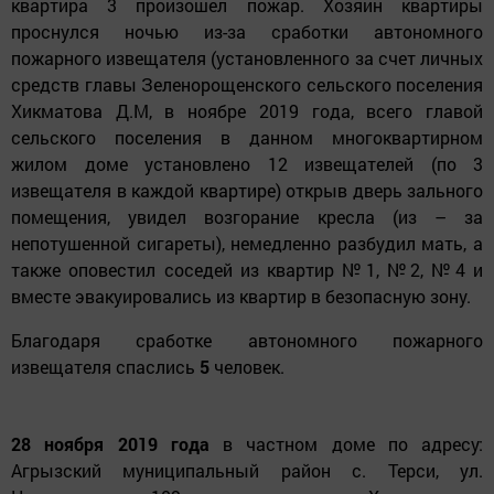
квартира 3 произошел пожар. Хозяин квартиры
проснулся ночью из-за сработки автономного
пожарного извещателя (установленного за счет личных
средств главы Зеленорощенского сельского поселения
Хикматова Д.М, в ноябре 2019 года, всего главой
сельского поселения в данном многоквартирном
жилом доме установлено 12 извещателей (по 3
извещателя в каждой квартире) открыв дверь зального
помещения, увидел возгорание кресла (из – за
непотушенной сигареты), немедленно разбудил мать, а
также оповестил соседей из квартир №1, №2, №4 и
вместе эвакуировались из квартир в безопасную зону.
Благодаря сработке автономного пожарного
извещателя спаслись
5
человек.
28 ноября 2019 года
в частном доме по адресу:
Агрызский муниципальный район с. Терси, ул.