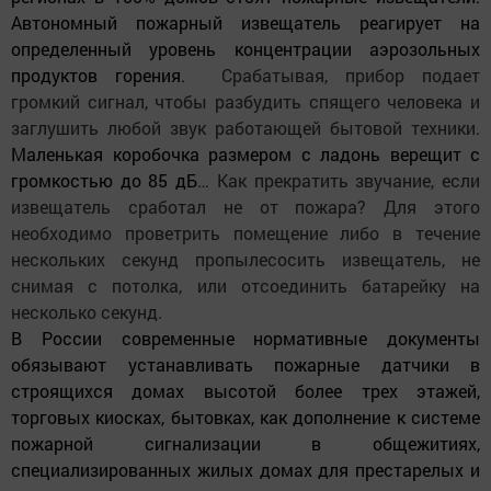
Автономный пожарный извещатель реагирует на
определенный уровень концентрации аэрозольных
продуктов горения
Срабатывая, прибор подает
.
громкий сигнал, чтобы разбудить спящего человека и
заглушить любой звук работающей бытовой техники.
Маленькая коробочка размером с ладонь верещит с
громкостью до 85 дБ
… Как прекратить звучание, если
извещатель сработал не от пожара? Для этого
необходимо проветрить помещение либо в течение
нескольких секунд пропылесосить извещатель, не
снимая с потолка, или отсоединить батарейку на
несколько секунд.
В России современные нормативные документы
обязывают устанавливать пожарные датчики в
строящихся домах высотой более трех этажей,
торговых киосках, бытовках, как дополнение к системе
пожарной сигнализации в общежитиях,
специализированных жилых домах для престарелых и