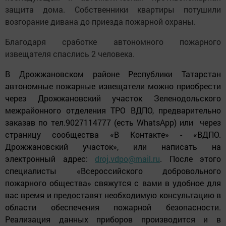
защита дома. Собственники квартиры потушили
возгорание дивана до приезда пожарной охраны.
Благодаря сработке автономного пожарного
извещателя спаслись 2 человека.
В Дрожжановском районе Республики Татарстан
автономные пожарные извещатели можно приобрести
через Дрожжановский участок Зеленодольского
межрайонного отделения ТРО ВДПО, предварительно
заказав по тел.9027114777 (
ec
ть
WhatsApp
) или через
страницу сообщества «В Контакте» - «ВДПО.
Дрожжановский участок», или написать на
электронный адрес:
droj.vdpo@mail.ru
. После этого
специалисты «Всероссийского добровольного
пожарного общества» свяжутся с вами в удобное для
вас время и предоставят необходимую консультацию в
области обеспечения пожарной безопасности.
Реализация данных приборов производится и в