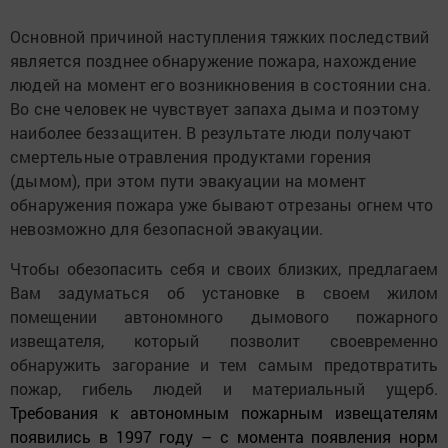
Основной причиной наступления тяжких последствий
является позднее обнаружение пожара, нахождение
людей на момент его возникновения в состоянии сна.
Во сне человек не чувствует запаха дыма и поэтому
наиболее беззащитен. В результате люди получают
смертельные отравления продуктами горения
(дымом), при этом пути эвакуации на момент
обнаружения пожара уже бывают отрезаны огнем что
невозможно для безопасной эвакуации.
Чтобы обезопасить себя и своих близких, предлагаем
Вам задуматься об установке в своем жилом
помещении автономного дымового пожарного
извещателя, который позволит своевременно
обнаружить загорание и тем самым предотвратить
пожар, гибель людей и материальный ущерб.
Требования к автономным пожарным извещателям
появились в 1997 году – с момента появления норм