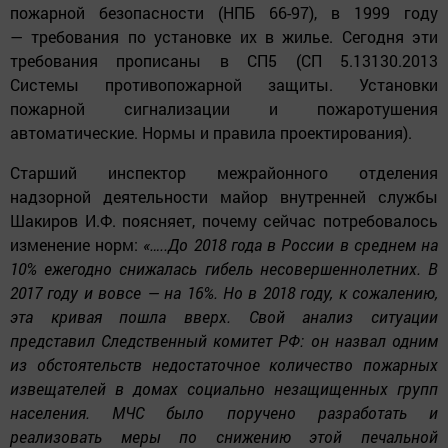
пожарной безопасности (НПБ 66-97), в 1999 году
— требования по установке их в жилье. Сегодня эти
требования прописаны в СП5 (СП 5.13130.2013
Системы противопожарной защиты. Установки
пожарной сигнализации и пожаротушения
автоматические. Нормы и правила проектирования).
Старший инспектор межрайонного отделения
надзорной деятельности майор внутренней службы
Шакиров И.Ф. поясняет, почему сейчас потребовалось
изменение норм:
«…..До 2018 года в России в среднем на
10% ежегодно снижалась гибель несовершеннолетних. В
2017 году и вовсе — на 16%. Но в 2018 году, к сожалению,
эта кривая пошла вверх. Свой анализ ситуации
представил Следственный комитет РФ: он назвал одним
из обстоятельств недостаточное количество пожарных
извещателей в домах социально незащищенных групп
населения. МЧС было поручено разработать и
реализовать меры по снижению этой печальной