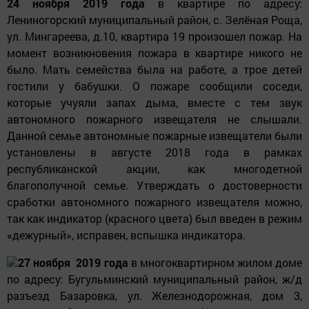
24 ноября 2019 года
в квартире по адресу:
Лениногорский муниципальный район, с. Зелёная Роща,
ул. Мингареева, д.10, квартира 19 произошел пожар. На
момент возникновения пожара в квартире никого не
было. Мать семейства была на работе, а трое детей
гостили у бабушки. О пожаре сообщили соседи,
которые учуяли запах дыма, вместе с тем звук
автономного пожарного извещателя не слышали.
Данной семье автономные пожарные извещатели были
установлены в августе 2018 года в рамках
республиканской акции, как многодетной
благополучной семье. Утверждать о достоверности
сработки автономного пожарного извещателя можно,
так как индикатор (красного цвета) был введен в режим
«дежурный», исправен, вспышка индикатора.
27 ноября 2019 года
в многоквартирном жилом доме
по адресу: Бугульминский муниципальный район, ж/д
разъезд Базаровка, ул. Железнодорожная, дом 3,