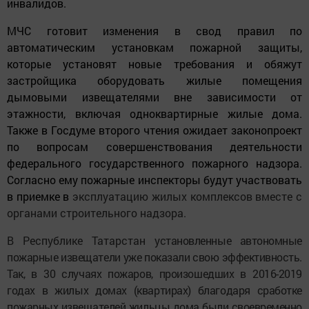
инвалидов.
МЧС готовит изменения в свод правил по
автоматическим установкам пожарной защиты,
которые установят новые требования и обяжут
застройщика оборудовать жилые помещения
дымовыми извещателями вне зависимости от
этажности, включая одноквартирные жилые дома.
Также в Госдуме второго чтения ожидает законопроект
по вопросам совершенствования деятельности
федерального государственного пожарного надзора.
Согласно ему пожарные инспекторы будут участвовать
в приемке в
эксплуатацию жилых комплексов вместе с
органами строительного надзора.
В Республике Татарстан
установленные автономные
пожарные извещатели уже показали свою эффективность.
Так, в 30 случаях пожаров, произошедших в 2016-2019
годах в жилых домах (квартирах) благодаря сработке
пожарных извещателей жильцы дома были своевременно