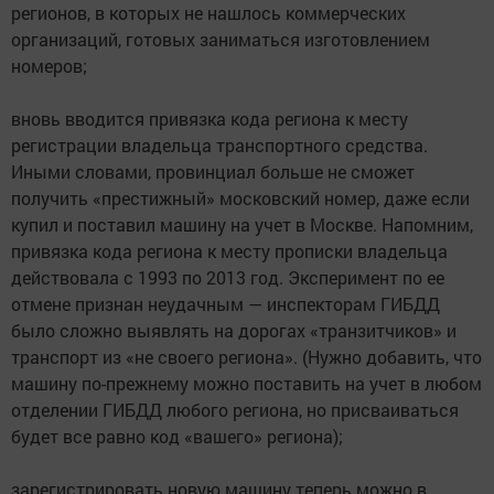
регионов, в которых не нашлось коммерческих
организаций, готовых заниматься изготовлением
номеров;
вновь вводится привязка кода региона к месту
регистрации владельца транспортного средства.
Иными словами, провинциал больше не сможет
получить «престижный» московский номер, даже если
купил и поставил машину на учет в Москве. Напомним,
привязка кода региона к месту прописки владельца
действовала с 1993 по 2013 год. Эксперимент по ее
отмене признан неудачным — инспекторам ГИБДД
было сложно выявлять на дорогах «транзитчиков» и
транспорт из «не своего региона». (Нужно добавить, что
машину по-прежнему можно поставить на учет в любом
отделении ГИБДД любого региона, но присваиваться
будет все равно код «вашего» региона);
зарегистрировать новую машину теперь можно в