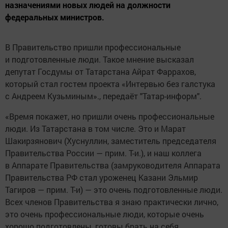
назначениями новых людей на должности
федеральных министров.
В Правительство пришли профессиональные
и подготовленные люди. Такое мнение высказал
депутат Госдумы от Татарстана Айрат Фаррахов,
который стал гостем проекта «Интервью без галстука
с Андреем Кузьминым»., передаёт "Татар-информ".
«Время покажет, но пришли очень профессиональные
люди. Из Татарстана в том числе. Это и Марат
Шакирзянович (Хуснуллин, заместитель председателя
Правительства России — прим. Т-и.), и наш коллега
в Аппарате Правительства (замруководителя Аппарата
Правительства РФ стал уроженец Казани Эльмир
Тагиров — прим. Т-и) — это очень подготовленные люди.
Всех членов Правительства я знаю практически лично,
это очень профессиональные люди, которые очень
хорошо подготовлены, готовы брать на себя