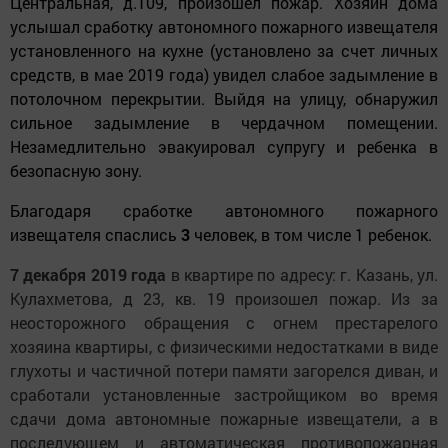
Центральная, д.109, произошел пожар. Хозяин дома
услышал сработку автономного пожарного извещателя
установленного на кухне (установлено за счет личных
средств, в мае 2019 года) увидел слабое задымление в
потолочном перекрытии. Выйдя на улицу, обнаружил
сильное задымление в чердачном помещении.
Незамедлительно эвакуировал супругу и ребенка в
безопасную зону.
Благодаря сработке автономного пожарного
извещателя спаслись
3
человек, в том числе 1 ребенок.
7 декабря 2019 года
в квартире по адресу: г. Казань, ул.
Кулахметова, д 23, кв. 19 произошел пожар. Из за
неосторожного обращения с огнем престарелого
хозяина квартиры, с физическими недостатками в виде
глухоты и частичной потери памяти загорелся диван, и
сработали установленные застройщиком во время
сдачи дома автономные пожарные извещатели, а в
последующем и автоматическая противопожарная